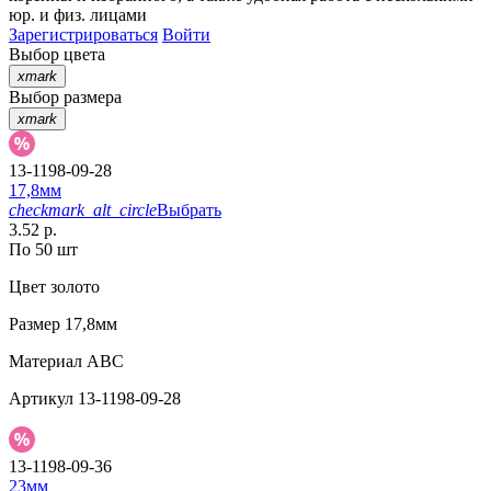
юр. и физ. лицами
Зарегистрироваться
Войти
Выбор цвета
xmark
Выбор размера
xmark
13-1198-09-28
17,8мм
checkmark_alt_circle
Выбрать
3.52 р.
По 50 шт
Цвет
золото
Размер
17,8мм
Материал
АВС
Артикул
13-1198-09-28
13-1198-09-36
23мм