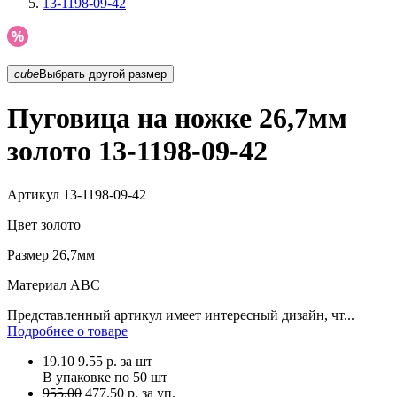
13-1198-09-42
cube
Выбрать другой размер
Пуговица на ножке 26,7мм
золото 13-1198-09-42
Артикул
13-1198-09-42
Цвет
золото
Размер
26,7мм
Материал
АВС
Представленный артикул имеет интересный дизайн, чт...
Подробнее о товаре
19.10
9.55
р.
за шт
В упаковке по
50 шт
955.00
477.50 р. за уп.