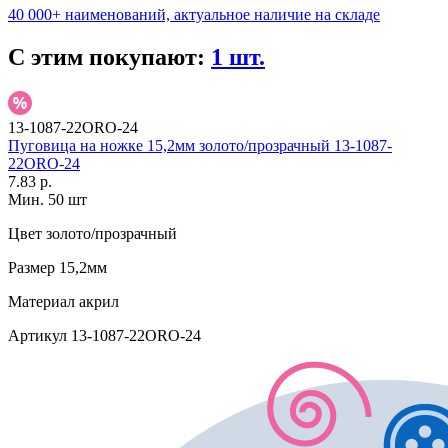
40 000+ наименований, актуальное наличие на складе
С этим покупают:
1 шт.
13-1087-22ORO-24
Пуговица на ножке 15,2мм золото/прозрачный 13-1087-
22ORO-24
7.83 р.
Мин. 50 шт
Цвет
золото/прозрачный
Размер
15,2мм
Материал
акрил
Артикул
13-1087-22ORO-24