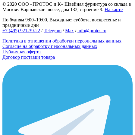
© 2020
ООО «ПРОТОС и К»
Швейная фурнитура со склада в
Москве.
Варшавское шоссе, дом 132, строение 9.
На карте
По будням 9:00–19:00, Выходные: суббота, воскресенье и
праздничные дни
+7 (495) 921-39-22
/
Telegram
/
Max
/
info@protos.ru
Политика в отношении обработки персональных данных
Согласие на обработку персональных данных
Публичная оферта
Договор поставки товара