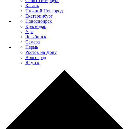
Санкт-Петербург
Казань
Нижний Новгород
Екатеринбург
Новосибирск
Краснодар
Уфа
Челябинск
Самара
Пермь
Ростов-на-Дону
Волгоград
Якутск