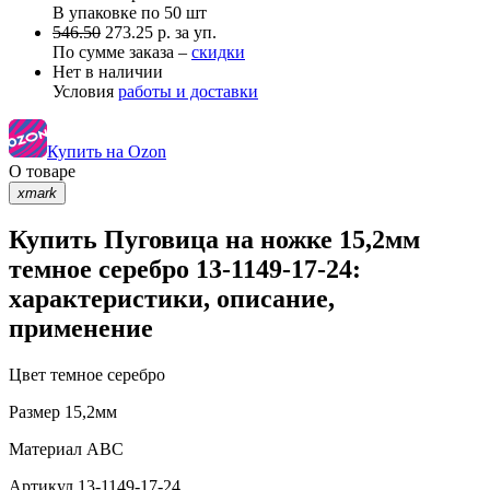
В упаковке по
50 шт
546.50
273.25 р. за уп.
По сумме заказа –
скидки
Нет в наличии
Условия
работы и доставки
Купить на Ozon
О товаре
xmark
Купить Пуговица на ножке 15,2мм
темное серебро 13-1149-17-24:
характеристики, описание,
применение
Цвет
темное серебро
Размер
15,2мм
Материал
АВС
Артикул
13-1149-17-24