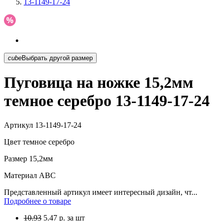
13-1149-17-24
cube
Выбрать другой размер
Пуговица на ножке 15,2мм
темное серебро 13-1149-17-24
Артикул
13-1149-17-24
Цвет
темное серебро
Размер
15,2мм
Материал
АВС
Представленный артикул имеет интересный дизайн, чт...
Подробнее о товаре
10.93
5.47
р.
за шт