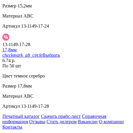
Размер
15,2мм
Материал
АВС
Артикул
13-1149-17-24
13-1149-17-28
17,8мм
checkmark_alt_circle
Выбрать
6.74 р.
По 50 шт
Цвет
темное серебро
Размер
17,8мм
Материал
АВС
Артикул
13-1149-17-28
Печатный каталог
Скачать прайс-лист
Справочная
информация
Отзывы
Стать дилером
Вакансии
О компании
Контакты