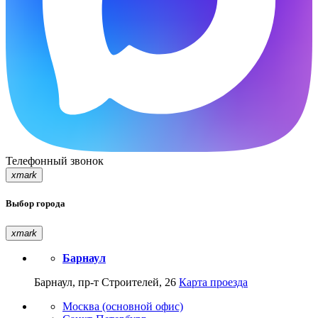
Телефонный звонок
xmark
Выбор города
xmark
Барнаул
Барнаул, пр-т Строителей, 26
Карта проезда
Москва (основной офис)