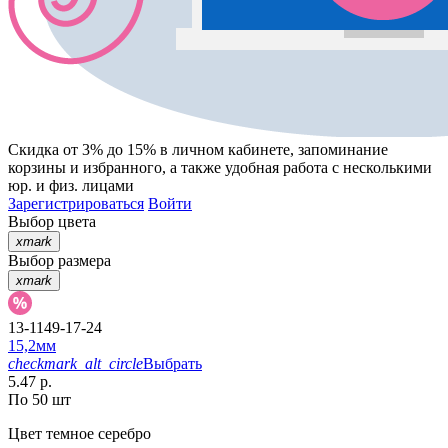
Скидка от 3% до 15%
в личном кабинете, запоминание
корзины
и
избранного
, а также удобная работа с несколькими
юр. и физ. лицами
Зарегистрироваться
Войти
Выбор цвета
xmark
Выбор размера
xmark
13-1149-17-24
15,2мм
checkmark_alt_circle
Выбрать
5.47 р.
По 50 шт
Цвет
темное серебро