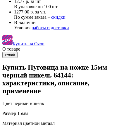
12.77
р.
за шт
В упаковке по
100 шт
1277.00 р. за уп.
По сумме заказа –
скидки
В наличии
Условия
работы и доставки
Купить на Ozon
О товаре
xmark
Купить Пуговица на ножке 15мм
черный никель 64144:
характеристики, описание,
применение
Цвет
черный никель
Размер
15мм
Материал
цветной металл