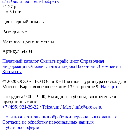
checkmark_alt_circle
Выбрать
21.27 р.
По 50 шт
Цвет
черный никель
Размер
25мм
Материал
цветной металл
Артикул
64204
Печатный каталог
Скачать прайс-лист
Справочная
информация
Отзывы
Стать дилером
Вакансии
О компании
Контакты
© 2020
ООО «ПРОТОС и К»
Швейная фурнитура со склада в
Москве.
Варшавское шоссе, дом 132, строение 9.
На карте
По будням 9:00–19:00, Выходные: суббота, воскресенье и
праздничные дни
+7 (495) 921-39-22
/
Telegram
/
Max
/
info@protos.ru
Политика в отношении обработки персональных данных
Согласие на обработку персональных данных
Публичная оферта