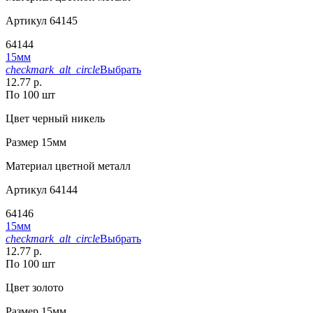
Артикул
64145
64144
15мм
checkmark_alt_circle
Выбрать
12.77 р.
По 100 шт
Цвет
черный никель
Размер
15мм
Материал
цветной металл
Артикул
64144
64146
15мм
checkmark_alt_circle
Выбрать
12.77 р.
По 100 шт
Цвет
золото
Размер
15мм