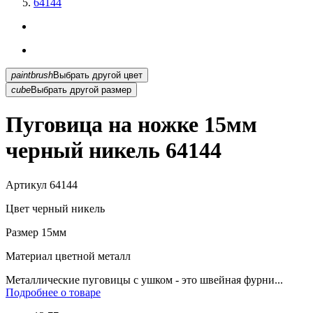
64144
paintbrush
Выбрать другой цвет
cube
Выбрать другой размер
Пуговица на ножке 15мм
черный никель 64144
Артикул
64144
Цвет
черный никель
Размер
15мм
Материал
цветной металл
Металлические пуговицы с ушком - это швейная фурни...
Подробнее о товаре