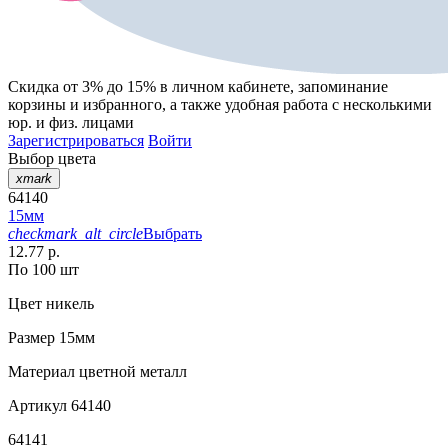
Скидка от 3% до 15%
в личном кабинете, запоминание
корзины
и
избранного
, а также удобная работа с несколькими
юр. и физ. лицами
Зарегистрироваться
Войти
Выбор цвета
xmark
64140
15мм
checkmark_alt_circle
Выбрать
12.77 р.
По 100 шт
Цвет
никель
Размер
15мм
Материал
цветной металл
Артикул
64140
64141