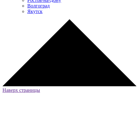
Ростов-на-Дону
Волгоград
Якутск
Наверх страницы