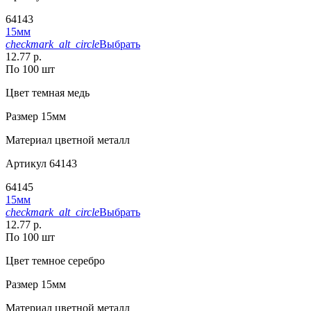
64143
15мм
checkmark_alt_circle
Выбрать
12.77 р.
По 100 шт
Цвет
темная медь
Размер
15мм
Материал
цветной металл
Артикул
64143
64145
15мм
checkmark_alt_circle
Выбрать
12.77 р.
По 100 шт
Цвет
темное серебро
Размер
15мм
Материал
цветной металл