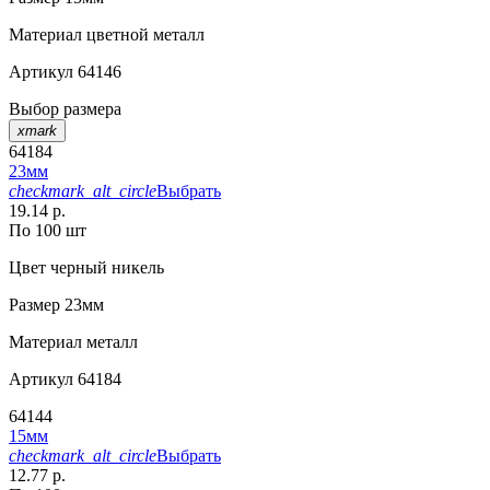
Материал
цветной металл
Артикул
64146
Выбор размера
xmark
64184
23мм
checkmark_alt_circle
Выбрать
19.14 р.
По 100 шт
Цвет
черный никель
Размер
23мм
Материал
металл
Артикул
64184
64144
15мм
checkmark_alt_circle
Выбрать
12.77 р.