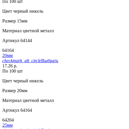
По 100 шт
Цвет
черный никель
Размер
15мм
Материал
цветной металл
Артикул
64144
64164
20мм
checkmark_alt_circle
Выбрать
17.26 р.
По 100 шт
Цвет
черный никель
Размер
20мм
Материал
цветной металл
Артикул
64164
64204
25мм