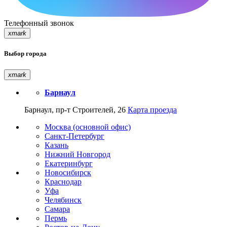
Телефонный звонок
xmark
Выбор города
xmark
Барнаул
Барнаул, пр-т Строителей, 26
Карта проезда
Москва (основной офис)
Санкт-Петербург
Казань
Нижний Новгород
Екатеринбург
Новосибирск
Краснодар
Уфа
Челябинск
Самара
Пермь