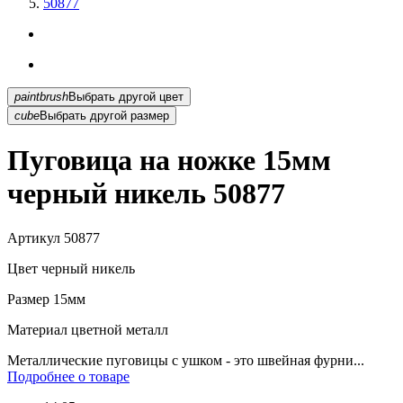
50877
paintbrush
Выбрать другой цвет
cube
Выбрать другой размер
Пуговица на ножке 15мм
черный никель 50877
Артикул
50877
Цвет
черный никель
Размер
15мм
Материал
цветной металл
Металлические пуговицы с ушком - это швейная фурни...
Подробнее о товаре