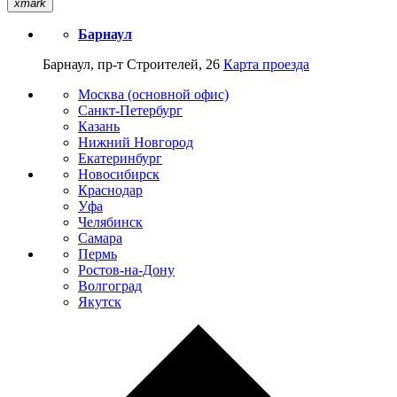
xmark
Барнаул
Барнаул, пр-т Строителей, 26
Карта проезда
Москва (основной офис)
Санкт-Петербург
Казань
Нижний Новгород
Екатеринбург
Новосибирск
Краснодар
Уфа
Челябинск
Самара
Пермь
Ростов-на-Дону
Волгоград
Якутск