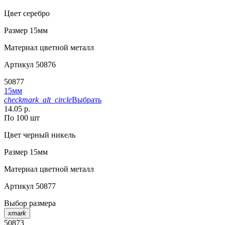
Цвет
серебро
Размер
15мм
Материал
цветной металл
Артикул
50876
50877
15мм
checkmark_alt_circle
Выбрать
14.05 р.
По 100 шт
Цвет
черный никель
Размер
15мм
Материал
цветной металл
Артикул
50877
Выбор размера
xmark
50873