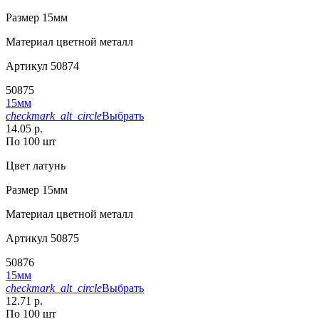
Размер
15мм
Материал
цветной металл
Артикул
50874
50875
15мм
checkmark_alt_circle
Выбрать
14.05 р.
По 100 шт
Цвет
латунь
Размер
15мм
Материал
цветной металл
Артикул
50875
50876
15мм
checkmark_alt_circle
Выбрать
12.71 р.
По 100 шт