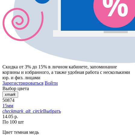
Скидка от 3% до 15%
в личном кабинете, запоминание
корзины
и
избранного
, а также удобная работа с несколькими
юр. и физ. лицами
Зарегистрироваться
Войти
Выбор цвета
xmark
50874
15мм
checkmark_alt_circle
Выбрать
14.05 р.
По 100 шт
Цвет
темная медь