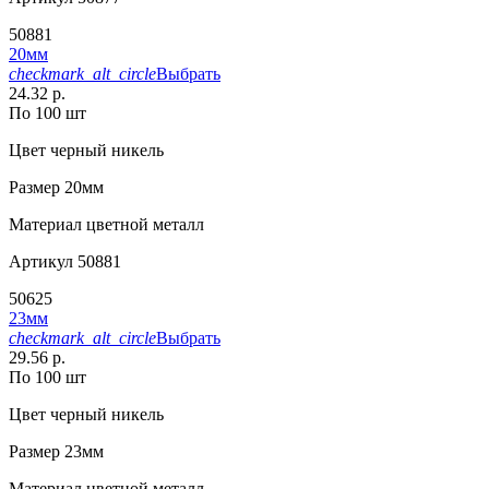
50881
20мм
checkmark_alt_circle
Выбрать
24.32 р.
По 100 шт
Цвет
черный никель
Размер
20мм
Материал
цветной металл
Артикул
50881
50625
23мм
checkmark_alt_circle
Выбрать
29.56 р.
По 100 шт
Цвет
черный никель
Размер
23мм
Материал
цветной металл