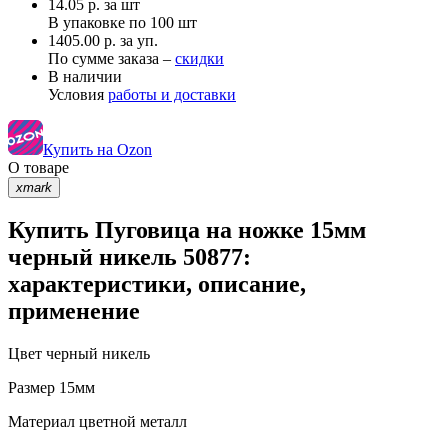
14.05
р.
за шт
В упаковке по
100 шт
1405.00 р. за уп.
По сумме заказа –
скидки
В наличии
Условия
работы и доставки
Купить на Ozon
О товаре
xmark
Купить Пуговица на ножке 15мм
черный никель 50877:
характеристики, описание,
применение
Цвет
черный никель
Размер
15мм
Материал
цветной металл