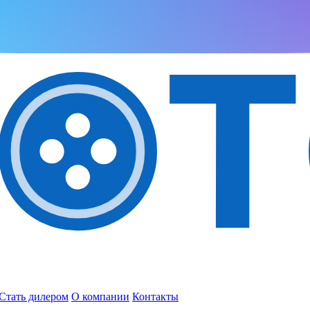
Стать дилером
О компании
Контакты