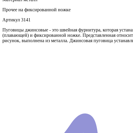
Прочее
на фиксированной ножке
Артикул
3141
Пуговицы джинсовые - это швейная фурнитура, которая устан
(плавающей) и фиксированной ножке. Представленная относитс
рисунок, выполнена из металла. Джинсовая пуговица устанавл