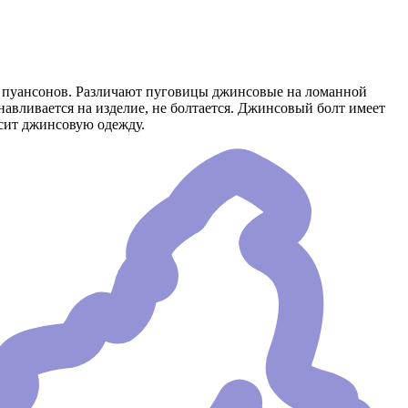
и пуансонов. Различают пуговицы джинсовые на ломанной
авливается на изделие, не болтается. Джинсовый болт имеет
асит джинсовую одежду.