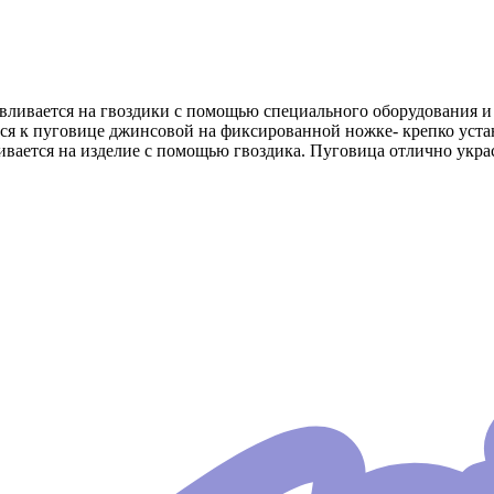
авливается на гвоздики с помощью специального оборудования 
я к пуговице джинсовой на фиксированной ножке- крепко устан
ивается на изделие с помощью гвоздика. Пуговица отлично укр