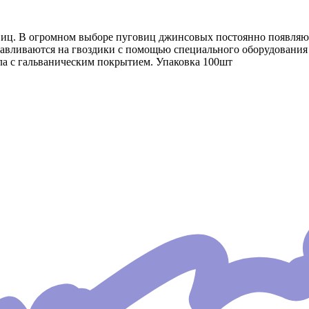
иц. В огромном выборе пуговиц джинсовых постоянно появляю
авливаются на гвоздики с помощью специального оборудования 
ла с гальваническим покрытием. Упаковка 100шт