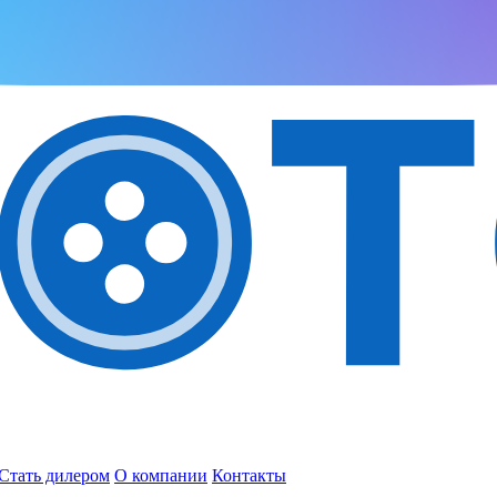
Стать дилером
О компании
Контакты