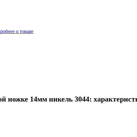
робнее о товаре
й ножке 14мм никель 3044: характерист