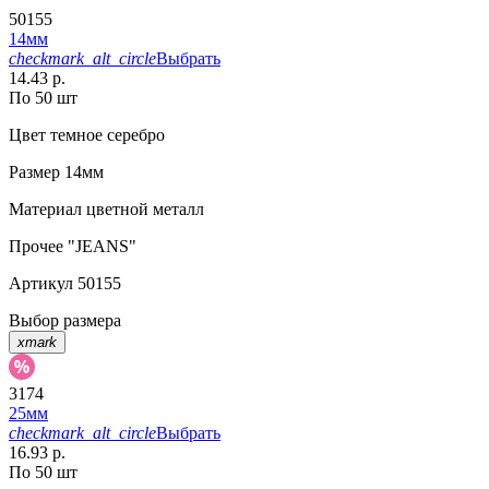
50155
14мм
checkmark_alt_circle
Выбрать
14.43 р.
По 50 шт
Цвет
темное серебро
Размер
14мм
Материал
цветной металл
Прочее
"JEANS"
Артикул
50155
Выбор размера
xmark
3174
25мм
checkmark_alt_circle
Выбрать
16.93 р.
По 50 шт