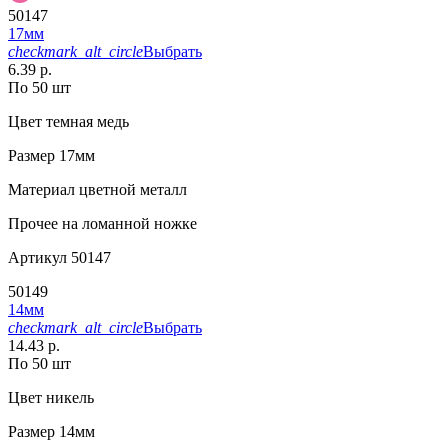
50147
17мм
checkmark_alt_circle
Выбрать
6.39 р.
По 50 шт
Цвет
темная медь
Размер
17мм
Материал
цветной металл
Прочее
на ломанной ножке
Артикул
50147
50149
14мм
checkmark_alt_circle
Выбрать
14.43 р.
По 50 шт
Цвет
никель
Размер
14мм