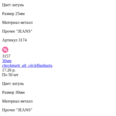
Цвет
латунь
Размер
25мм
Материал
металл
Прочее
"JEANS"
Артикул
3174
3157
30мм
checkmark_alt_circle
Выбрать
17.26 р.
По 50 шт
Цвет
латунь
Размер
30мм
Материал
металл
Прочее
"JEANS"