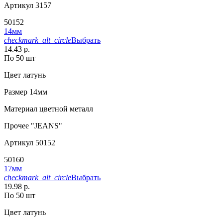
Артикул
3157
50152
14мм
checkmark_alt_circle
Выбрать
14.43 р.
По 50 шт
Цвет
латунь
Размер
14мм
Материал
цветной металл
Прочее
"JEANS"
Артикул
50152
50160
17мм
checkmark_alt_circle
Выбрать
19.98 р.
По 50 шт
Цвет
латунь