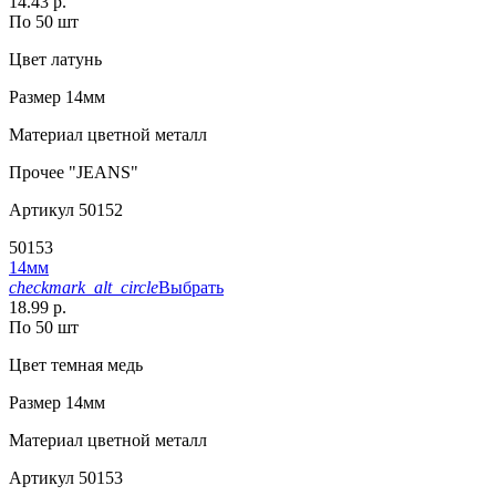
14.43 р.
По 50 шт
Цвет
латунь
Размер
14мм
Материал
цветной металл
Прочее
"JEANS"
Артикул
50152
50153
14мм
checkmark_alt_circle
Выбрать
18.99 р.
По 50 шт
Цвет
темная медь
Размер
14мм
Материал
цветной металл
Артикул
50153