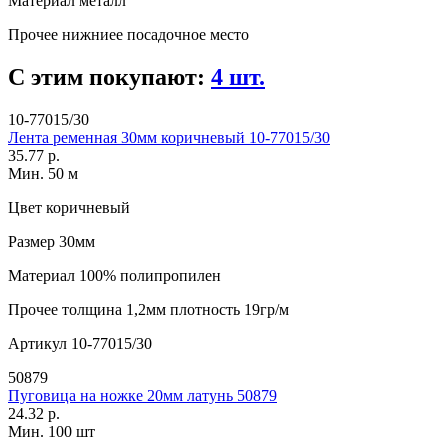
Материал
металл
Прочее
нижниее посадочное место
С этим покупают:
4 шт.
10-77015/30
Лента ременная 30мм коричневый 10-77015/30
35.77 р.
Мин. 50 м
Цвет
коричневый
Размер
30мм
Материал
100% полипропилен
Прочее
толщина 1,2мм плотность 19гр/м
Артикул
10-77015/30
50879
Пуговица на ножке 20мм латунь 50879
24.32 р.
Мин. 100 шт