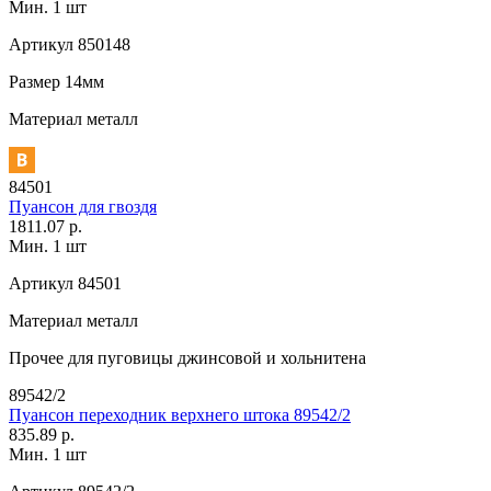
Мин. 1 шт
Артикул
850148
Размер
14мм
Материал
металл
84501
Пуансон для гвоздя
1811.07 р.
Мин. 1 шт
Артикул
84501
Материал
металл
Прочее
для пуговицы джинсовой и хольнитена
89542/2
Пуансон переходник верхнего штока 89542/2
835.89 р.
Мин. 1 шт