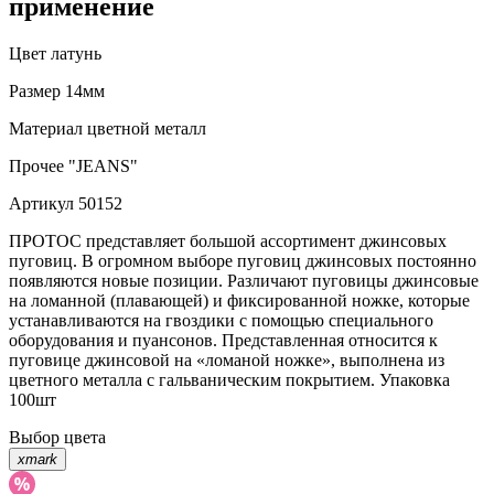
применение
Цвет
латунь
Размер
14мм
Материал
цветной металл
Прочее
"JEANS"
Артикул
50152
ПРОТОС представляет большой ассортимент джинсовых
пуговиц. В огромном выборе пуговиц джинсовых постоянно
появляются новые позиции. Различают пуговицы джинсовые
на ломанной (плавающей) и фиксированной ножке, которые
устанавливаются на гвоздики с помощью специального
оборудования и пуансонов. Представленная относится к
пуговице джинсовой на «ломаной ножке», выполнена из
цветного металла с гальваническим покрытием. Упаковка
100шт
Выбор цвета
xmark