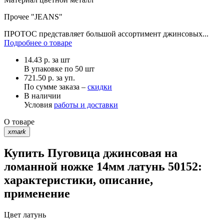
Прочее
"JEANS"
ПРОТОС представляет большой ассортимент джинсовых...
Подробнее о товаре
14.43
р.
за шт
В упаковке по
50 шт
721.50 р. за уп.
По сумме заказа –
скидки
В наличии
Условия
работы и доставки
О товаре
xmark
Купить Пуговица джинсовая на
ломанной ножке 14мм латунь 50152:
характеристики, описание,
применение
Цвет
латунь