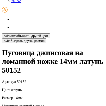
50152
paintbrush
Выбрать другой цвет
cube
Выбрать другой размер
Пуговица джинсовая на
ломанной ножке 14мм латунь
50152
Артикул
50152
Цвет
латунь
Размер
14мм
Материал
цветной металл