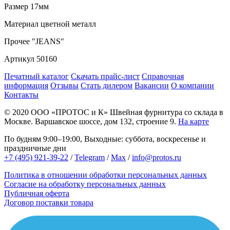
Размер
17мм
Материал
цветной металл
Прочее
"JEANS"
Артикул
50160
Печатный каталог
Скачать прайс-лист
Справочная
информация
Отзывы
Стать дилером
Вакансии
О компании
Контакты
© 2020
ООО «ПРОТОС и К»
Швейная фурнитура со склада в
Москве.
Варшавское шоссе, дом 132, строение 9.
На карте
По будням 9:00–19:00, Выходные: суббота, воскресенье и
праздничные дни
+7 (495) 921-39-22
/
Telegram
/
Max
/
info@protos.ru
Политика в отношении обработки персональных данных
Согласие на обработку персональных данных
Публичная оферта
Договор поставки товара