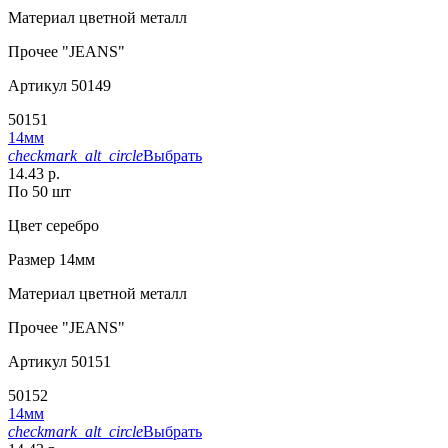
Материал
цветной металл
Прочее
"JEANS"
Артикул
50149
50151
14мм
checkmark_alt_circle
Выбрать
14.43 р.
По 50 шт
Цвет
серебро
Размер
14мм
Материал
цветной металл
Прочее
"JEANS"
Артикул
50151
50152
14мм
checkmark_alt_circle
Выбрать