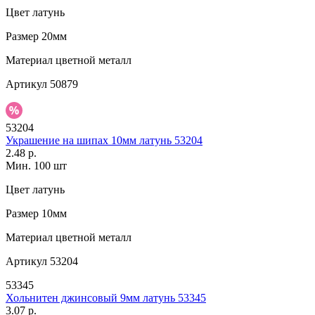
Цвет
латунь
Размер
20мм
Материал
цветной металл
Артикул
50879
53204
Украшение на шипах 10мм латунь 53204
2.48 р.
Мин. 100 шт
Цвет
латунь
Размер
10мм
Материал
цветной металл
Артикул
53204
53345
Хольнитен джинсовый 9мм латунь 53345
3.07 р.