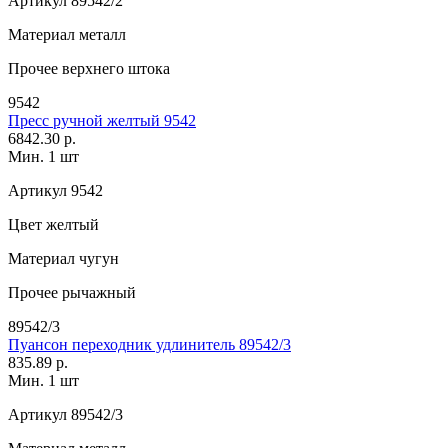
Артикул
89542/2
Материал
металл
Прочее
верхнего штока
9542
Пресс ручной желтый 9542
6842.30 р.
Мин. 1 шт
Артикул
9542
Цвет
желтый
Материал
чугун
Прочее
рычажный
89542/3
Пуансон переходник удлинитель 89542/3
835.89 р.
Мин. 1 шт
Артикул
89542/3