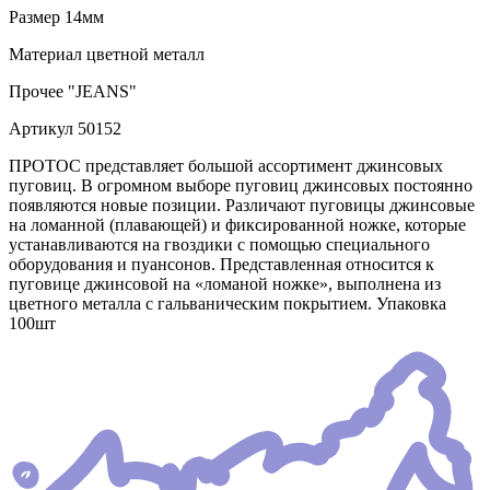
Размер
14мм
Материал
цветной металл
Прочее
"JEANS"
Артикул
50152
ПРОТОС представляет большой ассортимент джинсовых
пуговиц. В огромном выборе пуговиц джинсовых постоянно
появляются новые позиции. Различают пуговицы джинсовые
на ломанной (плавающей) и фиксированной ножке, которые
устанавливаются на гвоздики с помощью специального
оборудования и пуансонов. Представленная относится к
пуговице джинсовой на «ломаной ножке», выполнена из
цветного металла с гальваническим покрытием. Упаковка
100шт