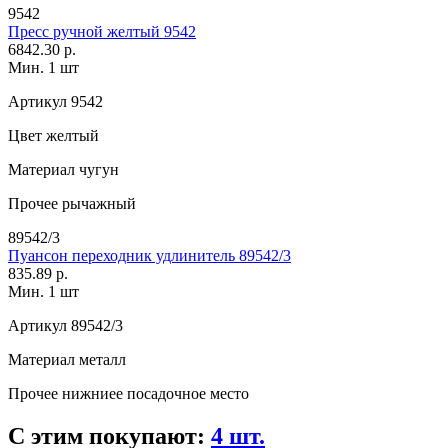
9542
Пресс ручной желтый 9542
6842.30 р.
Мин. 1 шт
Артикул
9542
Цвет
желтый
Материал
чугун
Прочее
рычажный
89542/3
Пуансон переходник удлинитель 89542/3
835.89 р.
Мин. 1 шт
Артикул
89542/3
Материал
металл
Прочее
нижниее посадочное место
С этим покупают:
4 шт.