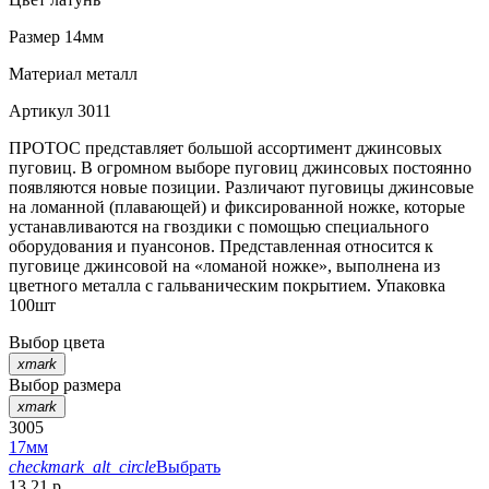
Размер
14мм
Материал
металл
Артикул
3011
ПРОТОС представляет большой ассортимент джинсовых
пуговиц. В огромном выборе пуговиц джинсовых постоянно
появляются новые позиции. Различают пуговицы джинсовые
на ломанной (плавающей) и фиксированной ножке, которые
устанавливаются на гвоздики с помощью специального
оборудования и пуансонов. Представленная относится к
пуговице джинсовой на «ломаной ножке», выполнена из
цветного металла с гальваническим покрытием. Упаковка
100шт
Выбор цвета
xmark
Выбор размера
xmark
3005
17мм
checkmark_alt_circle
Выбрать
13.21 р.