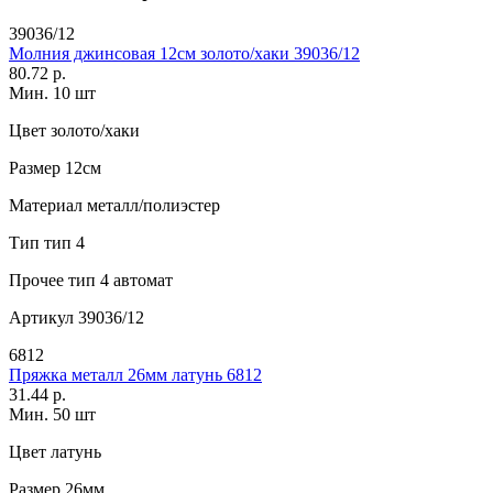
39036/12
Молния джинсовая 12см золото/хаки 39036/12
80.72 р.
Мин. 10 шт
Цвет
золото/хаки
Размер
12см
Материал
металл/полиэстер
Тип
тип 4
Прочее
тип 4 автомат
Артикул
39036/12
6812
Пряжка металл 26мм латунь 6812
31.44 р.
Мин. 50 шт
Цвет
латунь
Размер
26мм