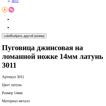
3011
cube
Выбрать другой размер
Пуговица джинсовая на
ломанной ножке 14мм латунь
3011
Артикул
3011
Цвет
латунь
Размер
14мм
Материал
металл