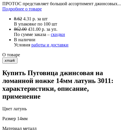
ПРОТОС представляет большой ассортимент джинсовых...
Подробнее о товаре
8.62
4.31
р.
за шт
В упаковке по
100 шт
862.00
431.00 р. за уп.
По сумме заказа –
скидки
В наличии
Условия
работы и доставки
О товаре
xmark
Купить Пуговица джинсовая на
ломанной ножке 14мм латунь 3011:
характеристики, описание,
применение
Цвет
латунь
Размер
14мм
Материал
металл