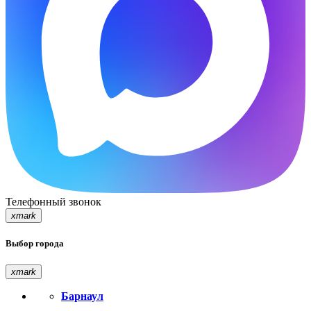
Телефонный звонок
xmark
Выбор города
xmark
Барнаул