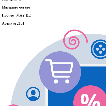
Материал
металл
Прочее
"MAY BE"
Артикул
2101