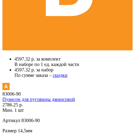
4597.32 р. за комплект
В наборе по
1 ед.
каждой части
4597.32 р. за набор
По сумме заказа –
скидки
83006-90
Пуансон для пуговицы джинсовой
2786.25 р.
Мин. 1 шт
Артикул
83006-90
Размер
14,5мм