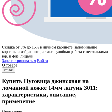
Скидка от 3% до 15%
в личном кабинете, запоминание
корзины
и
избранного
, а также удобная работа с несколькими
юр. и физ. лицами
Зарегистрироваться
Войти
О товаре
xmark
Купить Пуговица джинсовая на
ломанной ножке 14мм латунь 3011:
характеристики, описание,
применение
Цвет
латунь