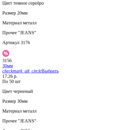
Цвет
темное серебро
Размер
20мм
Материал
металл
Прочее
"JEANS"
Артикул
3176
3156
30мм
checkmark_alt_circle
Выбрать
17.26 р.
По 50 шт
Цвет
черненый
Размер
30мм
Материал
металл
Прочее
"JEANS"