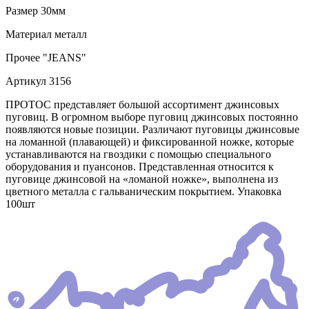
Размер
30мм
Материал
металл
Прочее
"JEANS"
Артикул
3156
ПРОТОС представляет большой ассортимент джинсовых
пуговиц. В огромном выборе пуговиц джинсовых постоянно
появляются новые позиции. Различают пуговицы джинсовые
на ломанной (плавающей) и фиксированной ножке, которые
устанавливаются на гвоздики с помощью специального
оборудования и пуансонов. Представленная относится к
пуговице джинсовой на «ломаной ножке», выполнена из
цветного металла с гальваническим покрытием. Упаковка
100шт