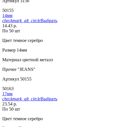
Артикул
3156
50155
14мм
checkmark_alt_circle
Выбрать
14.43 р.
По 50 шт
Цвет
темное серебро
Размер
14мм
Материал
цветной металл
Прочее
"JEANS"
Артикул
50155
50163
17мм
checkmark_alt_circle
Выбрать
23.54 р.
По 50 шт
Цвет
темное серебро