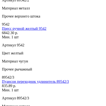
Артикул
89542/2
Материал
металл
Прочее
верхнего штока
9542
Пресс ручной желтый 9542
6842.30 р.
Мин. 1 шт
Артикул
9542
Цвет
желтый
Материал
чугун
Прочее
рычажный
89542/3
Пуансон переходник удлинитель 89542/3
835.89 р.
Мин. 1 шт
Артикул
89542/3