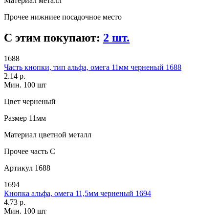
Материал
металл
Прочее
нижниее посадочное место
С этим покупают:
2 шт.
1688
Часть кнопки, тип альфа, омега 11мм черненый 1688
2.14 р.
Мин. 100 шт
Цвет
черненый
Размер
11мм
Материал
цветной металл
Прочее
часть С
Артикул
1688
1694
Кнопка альфа, омега 11,5мм черненый 1694
4.73 р.
Мин. 100 шт