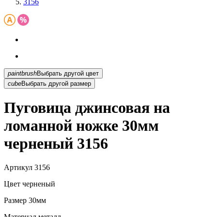
3156
paintbrush
Выбрать другой цвет
cube
Выбрать другой размер
Пуговица джинсовая на
ломанной ножке 30мм
черненый 3156
Артикул
3156
Цвет
черненый
Размер
30мм
Материал
металл