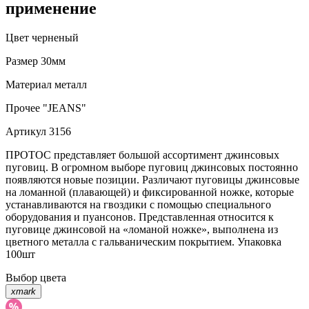
применение
Цвет
черненый
Размер
30мм
Материал
металл
Прочее
"JEANS"
Артикул
3156
ПРОТОС представляет большой ассортимент джинсовых
пуговиц. В огромном выборе пуговиц джинсовых постоянно
появляются новые позиции. Различают пуговицы джинсовые
на ломанной (плавающей) и фиксированной ножке, которые
устанавливаются на гвоздики с помощью специального
оборудования и пуансонов. Представленная относится к
пуговице джинсовой на «ломаной ножке», выполнена из
цветного металла с гальваническим покрытием. Упаковка
100шт
Выбор цвета
xmark