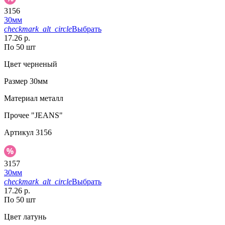
3156
30мм
checkmark_alt_circle
Выбрать
17.26 р.
По 50 шт
Цвет
черненый
Размер
30мм
Материал
металл
Прочее
"JEANS"
Артикул
3156
3157
30мм
checkmark_alt_circle
Выбрать
17.26 р.
По 50 шт
Цвет
латунь