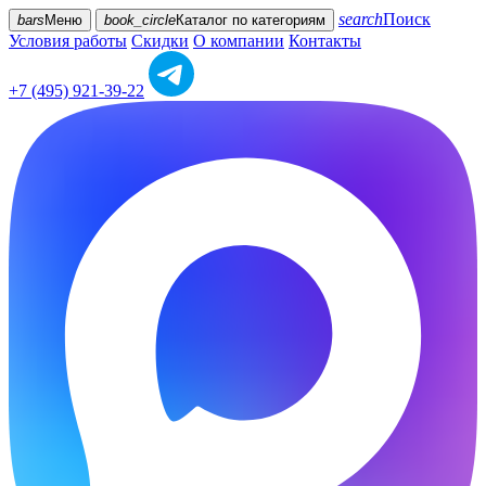
search
Поиск
bars
Меню
book_circle
Каталог
по категориям
Условия работы
Скидки
О компании
Контакты
+7 (495) 921-39-22