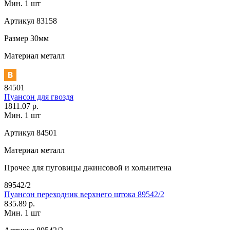
Мин. 1 шт
Артикул
83158
Размер
30мм
Материал
металл
84501
Пуансон для гвоздя
1811.07 р.
Мин. 1 шт
Артикул
84501
Материал
металл
Прочее
для пуговицы джинсовой и хольнитена
89542/2
Пуансон переходник верхнего штока 89542/2
835.89 р.
Мин. 1 шт