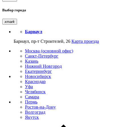
Выбор города
xmark
Барнаул
Барнаул, пр-т Строителей, 26
Карта проезда
Москва (основной офис)
Санкт-Петербург
Казань
Нижний Новгород
Екатеринбург
Новосибирск
Краснодар
Уфа
Челябинск
Самара
Пермь
Ростов-на-Дону
Волгоград
Якутск