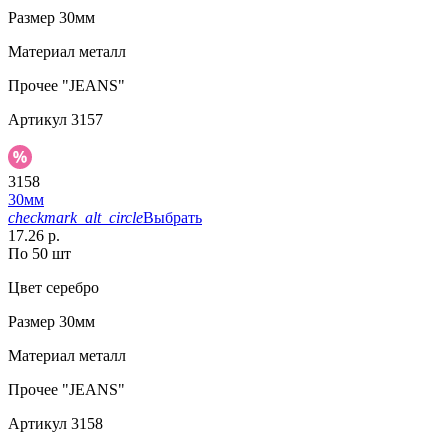
Размер
30мм
Материал
металл
Прочее
"JEANS"
Артикул
3157
3158
30мм
checkmark_alt_circle
Выбрать
17.26 р.
По 50 шт
Цвет
серебро
Размер
30мм
Материал
металл
Прочее
"JEANS"
Артикул
3158