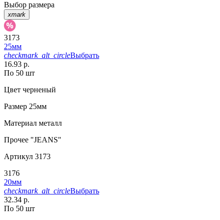
Выбор размера
xmark
3173
25мм
checkmark_alt_circle
Выбрать
16.93 р.
По 50 шт
Цвет
черненый
Размер
25мм
Материал
металл
Прочее
"JEANS"
Артикул
3173
3176
20мм
checkmark_alt_circle
Выбрать
32.34 р.
По 50 шт