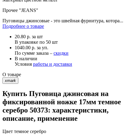
Прочее
"JEANS"
Пуговицы джинсовые - это швейная фурнитура, котора...
Подробнее о товаре
20.80
р.
за шт
В упаковке по
50 шт
1040.00 р. за уп.
По сумме заказа –
скидки
В наличии
Условия
работы и доставки
О товаре
xmark
Купить Пуговица джинсовая на
фиксированной ножке 17мм темное
серебро 50373: характеристики,
описание, применение
Цвет
темное серебро