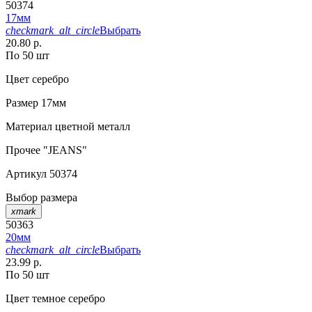
50374
17мм
checkmark_alt_circle
Выбрать
20.80 р.
По 50 шт
Цвет
серебро
Размер
17мм
Материал
цветной металл
Прочее
"JEANS"
Артикул
50374
Выбор размера
xmark
50363
20мм
checkmark_alt_circle
Выбрать
23.99 р.
По 50 шт
Цвет
темное серебро