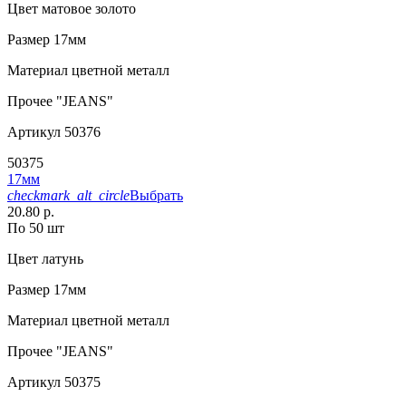
Цвет
матовое золото
Размер
17мм
Материал
цветной металл
Прочее
"JEANS"
Артикул
50376
50375
17мм
checkmark_alt_circle
Выбрать
20.80 р.
По 50 шт
Цвет
латунь
Размер
17мм
Материал
цветной металл
Прочее
"JEANS"
Артикул
50375