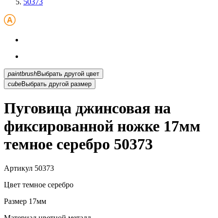
50373
paintbrush
Выбрать другой цвет
cube
Выбрать другой размер
Пуговица джинсовая на
фиксированной ножке 17мм
темное серебро 50373
Артикул
50373
Цвет
темное серебро
Размер
17мм
Материал
цветной металл