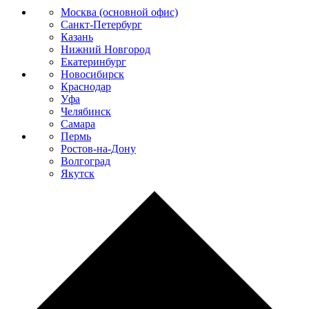
Москва (основной офис)
Санкт-Петербург
Казань
Нижний Новгород
Екатеринбург
Новосибирск
Краснодар
Уфа
Челябинск
Самара
Пермь
Ростов-на-Дону
Волгоград
Якутск