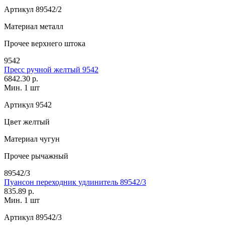
Артикул
89542/2
Материал
металл
Прочее
верхнего штока
9542
Пресс ручной желтый 9542
6842.30 р.
Мин. 1 шт
Артикул
9542
Цвет
желтый
Материал
чугун
Прочее
рычажный
89542/3
Пуансон переходник удлинитель 89542/3
835.89 р.
Мин. 1 шт
Артикул
89542/3