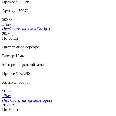
Прочее
"JEANS"
Артикул
50372
50373
17мм
checkmark_alt_circle
Выбрать
20.80 р.
По 50 шт
Цвет
темное серебро
Размер
17мм
Материал
цветной металл
Прочее
"JEANS"
Артикул
50373
50376
17мм
checkmark_alt_circle
Выбрать
20.80 р.
По 50 шт