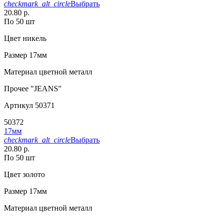
checkmark_alt_circle
Выбрать
20.80 р.
По 50 шт
Цвет
никель
Размер
17мм
Материал
цветной металл
Прочее
"JEANS"
Артикул
50371
50372
17мм
checkmark_alt_circle
Выбрать
20.80 р.
По 50 шт
Цвет
золото
Размер
17мм
Материал
цветной металл