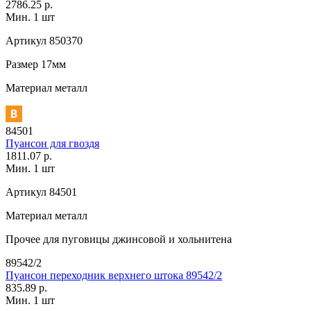
2786.25 р.
Мин. 1 шт
Артикул
850370
Размер
17мм
Материал
металл
84501
Пуансон для гвоздя
1811.07 р.
Мин. 1 шт
Артикул
84501
Материал
металл
Прочее
для пуговицы джинсовой и хольнитена
89542/2
Пуансон переходник верхнего штока 89542/2
835.89 р.
Мин. 1 шт