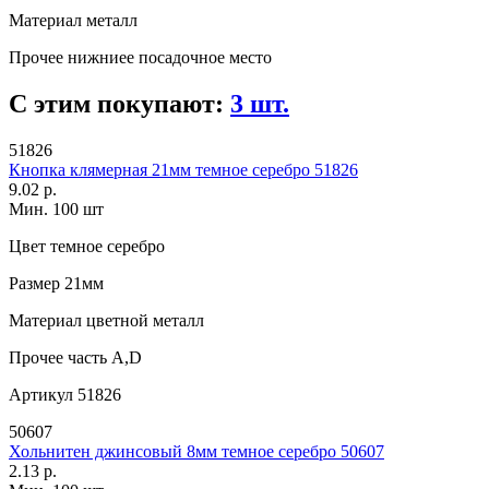
Материал
металл
Прочее
нижниее посадочное место
С этим покупают:
3 шт.
51826
Кнопка клямерная 21мм темное серебро 51826
9.02 р.
Мин. 100 шт
Цвет
темное серебро
Размер
21мм
Материал
цветной металл
Прочее
часть А,D
Артикул
51826
50607
Хольнитен джинсовый 8мм темное серебро 50607
2.13 р.