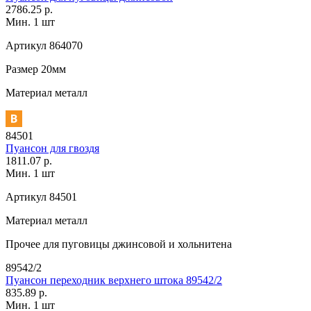
2786.25 р.
Мин. 1 шт
Артикул
864070
Размер
20мм
Материал
металл
84501
Пуансон для гвоздя
1811.07 р.
Мин. 1 шт
Артикул
84501
Материал
металл
Прочее
для пуговицы джинсовой и хольнитена
89542/2
Пуансон переходник верхнего штока 89542/2
835.89 р.
Мин. 1 шт