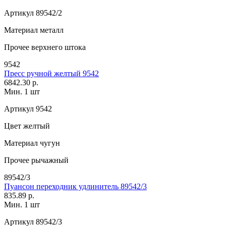
Артикул
89542/2
Материал
металл
Прочее
верхнего штока
9542
Пресс ручной желтый 9542
6842.30 р.
Мин. 1 шт
Артикул
9542
Цвет
желтый
Материал
чугун
Прочее
рычажный
89542/3
Пуансон переходник удлинитель 89542/3
835.89 р.
Мин. 1 шт
Артикул
89542/3