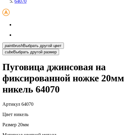
64070
paintbrush
Выбрать другой цвет
cube
Выбрать другой размер
Пуговица джинсовая на
фиксированной ножке 20мм
никель 64070
Артикул
64070
Цвет
никель
Размер
20мм
Материал
цветной металл