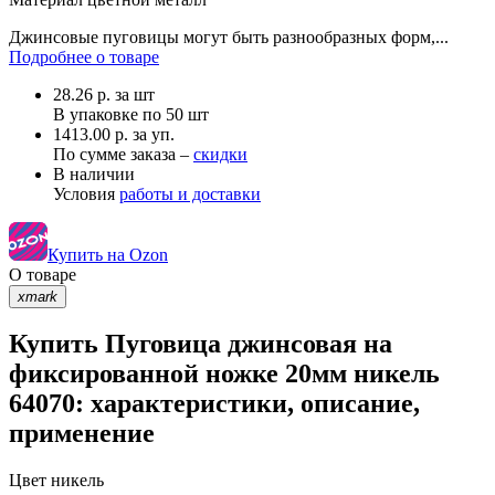
Джинсовые пуговицы могут быть разнообразных форм,...
Подробнее о товаре
28.26
р.
за шт
В упаковке по
50 шт
1413.00 р. за уп.
По сумме заказа –
скидки
В наличии
Условия
работы и доставки
Купить на Ozon
О товаре
xmark
Купить Пуговица джинсовая на
фиксированной ножке 20мм никель
64070: характеристики, описание,
применение
Цвет
никель