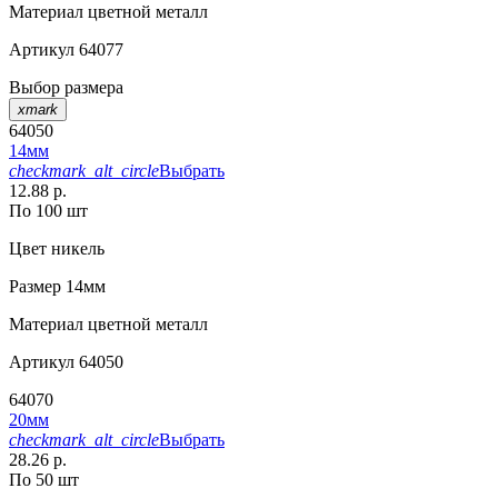
Материал
цветной металл
Артикул
64077
Выбор размера
xmark
64050
14мм
checkmark_alt_circle
Выбрать
12.88 р.
По 100 шт
Цвет
никель
Размер
14мм
Материал
цветной металл
Артикул
64050
64070
20мм
checkmark_alt_circle
Выбрать
28.26 р.
По 50 шт