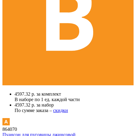
4597.32 р. за комплект
В наборе по
1 ед.
каждой части
4597.32 р. за набор
По сумме заказа –
скидки
864070
Пуансон для пуговицы джинсовой