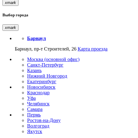
xmark
Выбор города
xmark
Барнаул
Барнаул, пр-т Строителей, 26
Карта проезда
Москва (основной офис)
Санкт-Петербург
Казань
Нижний Новгород
Екатеринбург
Новосибирск
Краснодар
Уфа
Челябинск
Самара
Пермь
Ростов-на-Дону
Волгоград
Якутск