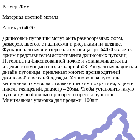
Размер
20мм
Материал
цветной металл
Артикул
64070
Джинсовые пуговицы могут быть разнообразных форм,
размеров, цветов, с надписями и рисунками на шляпке.
Функциональная и интересная пуговица арт. 64070 является
ярким представителем ассортимента джинсовых пуговиц.
Пуговица на фиксированной ножке и устанавливается на
изделие с помощью гвоздика- арт. 4503. Актуальная надпись и
дизайн пуговицы, привлекает многих производителей
джинсовой и верхней одежды. Установочная пуговица
выполнена из металла с гальваническим покрытием, в цвете
никель глянцевый, диаметр – 20мм. Чтобы установить такую
пуговицу необходимо приобрести пресс и пуансоны.
Минимальная упаковка для продажи -100шт.