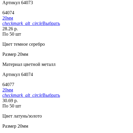
Артикул
64073
64074
20мм
checkmark_alt_circle
Выбрать
28.26 р.
По 50 шт
Цвет
темное серебро
Размер
20мм
Материал
цветной металл
Артикул
64074
64077
20мм
checkmark_alt_circle
Выбрать
30.69 р.
По 50 шт
Цвет
латунь/золото
Размер
20мм