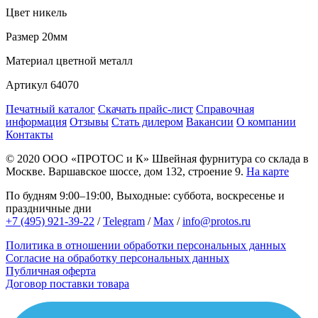
Цвет
никель
Размер
20мм
Материал
цветной металл
Артикул
64070
Печатный каталог
Скачать прайс-лист
Справочная
информация
Отзывы
Стать дилером
Вакансии
О компании
Контакты
© 2020
ООО «ПРОТОС и К»
Швейная фурнитура со склада в
Москве.
Варшавское шоссе, дом 132, строение 9.
На карте
По будням 9:00–19:00, Выходные: суббота, воскресенье и
праздничные дни
+7 (495) 921-39-22
/
Telegram
/
Max
/
info@protos.ru
Политика в отношении обработки персональных данных
Согласие на обработку персональных данных
Публичная оферта
Договор поставки товара