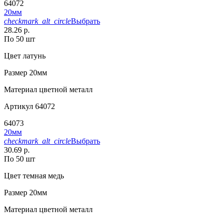
64072
20мм
checkmark_alt_circle
Выбрать
28.26 р.
По 50 шт
Цвет
латунь
Размер
20мм
Материал
цветной металл
Артикул
64072
64073
20мм
checkmark_alt_circle
Выбрать
30.69 р.
По 50 шт
Цвет
темная медь
Размер
20мм
Материал
цветной металл