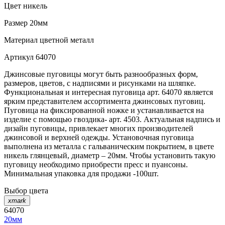
Цвет
никель
Размер
20мм
Материал
цветной металл
Артикул
64070
Джинсовые пуговицы могут быть разнообразных форм,
размеров, цветов, с надписями и рисунками на шляпке.
Функциональная и интересная пуговица арт. 64070 является
ярким представителем ассортимента джинсовых пуговиц.
Пуговица на фиксированной ножке и устанавливается на
изделие с помощью гвоздика- арт. 4503. Актуальная надпись и
дизайн пуговицы, привлекает многих производителей
джинсовой и верхней одежды. Установочная пуговица
выполнена из металла с гальваническим покрытием, в цвете
никель глянцевый, диаметр – 20мм. Чтобы установить такую
пуговицу необходимо приобрести пресс и пуансоны.
Минимальная упаковка для продажи -100шт.
Выбор цвета
xmark
64070
20мм