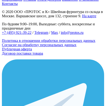
Контакты
© 2020
ООО «ПРОТОС и К»
Швейная фурнитура со склада в
Москве.
Варшавское шоссе, дом 132, строение 9.
На карте
По будням 9:00–19:00, Выходные: суббота, воскресенье и
праздничные дни
+7 (495) 921-39-22
/
Telegram
/
Max
/
info@protos.ru
Политика в отношении обработки персональных данных
Согласие на обработку персональных данных
Публичная оферта
Договор поставки товара