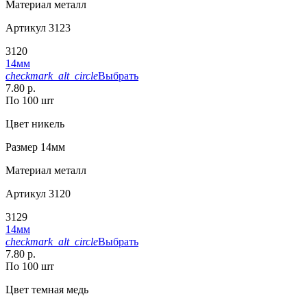
Материал
металл
Артикул
3123
3120
14мм
checkmark_alt_circle
Выбрать
7.80 р.
По 100 шт
Цвет
никель
Размер
14мм
Материал
металл
Артикул
3120
3129
14мм
checkmark_alt_circle
Выбрать
7.80 р.
По 100 шт
Цвет
темная медь