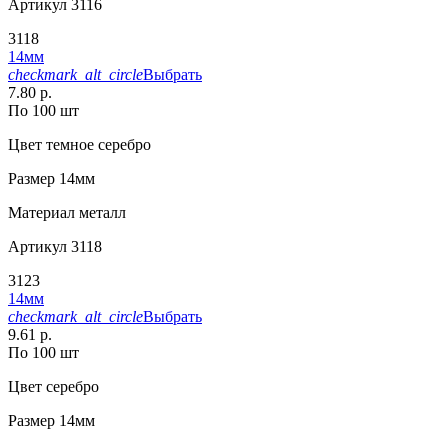
Артикул
3116
3118
14мм
checkmark_alt_circle
Выбрать
7.80 р.
По 100 шт
Цвет
темное серебро
Размер
14мм
Материал
металл
Артикул
3118
3123
14мм
checkmark_alt_circle
Выбрать
9.61 р.
По 100 шт
Цвет
серебро
Размер
14мм