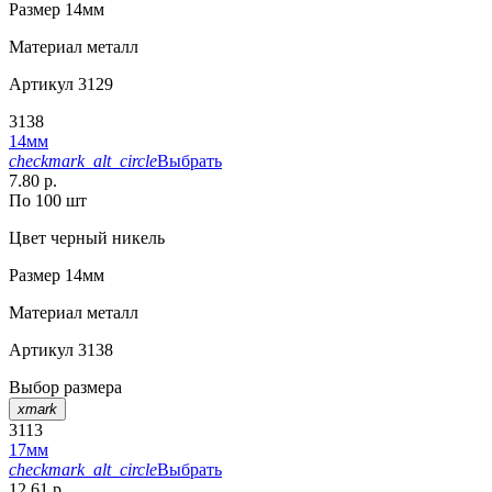
Размер
14мм
Материал
металл
Артикул
3129
3138
14мм
checkmark_alt_circle
Выбрать
7.80 р.
По 100 шт
Цвет
черный никель
Размер
14мм
Материал
металл
Артикул
3138
Выбор размера
xmark
3113
17мм
checkmark_alt_circle
Выбрать
12.61 р.