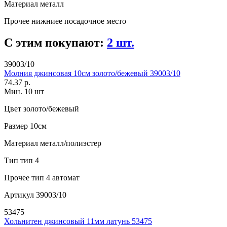
Материал
металл
Прочее
нижниее посадочное место
С этим покупают:
2 шт.
39003/10
Молния джинсовая 10см золото/бежевый 39003/10
74.37 р.
Мин. 10 шт
Цвет
золото/бежевый
Размер
10см
Материал
металл/полиэстер
Тип
тип 4
Прочее
тип 4 автомат
Артикул
39003/10
53475
Хольнитен джинсовый 11мм латунь 53475