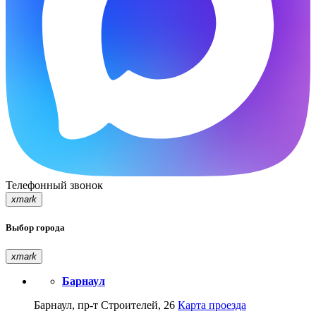
Телефонный звонок
xmark
Выбор города
xmark
Барнаул
Барнаул, пр-т Строителей, 26
Карта проезда