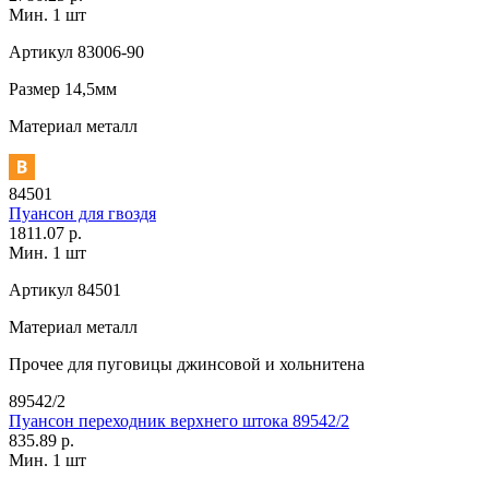
Мин. 1 шт
Артикул
83006-90
Размер
14,5мм
Материал
металл
84501
Пуансон для гвоздя
1811.07 р.
Мин. 1 шт
Артикул
84501
Материал
металл
Прочее
для пуговицы джинсовой и хольнитена
89542/2
Пуансон переходник верхнего штока 89542/2
835.89 р.
Мин. 1 шт