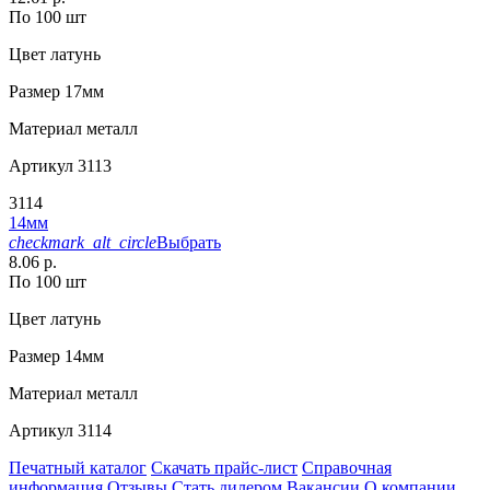
По 100 шт
Цвет
латунь
Размер
17мм
Материал
металл
Артикул
3113
3114
14мм
checkmark_alt_circle
Выбрать
8.06 р.
По 100 шт
Цвет
латунь
Размер
14мм
Материал
металл
Артикул
3114
Печатный каталог
Скачать прайс-лист
Справочная
информация
Отзывы
Стать дилером
Вакансии
О компании