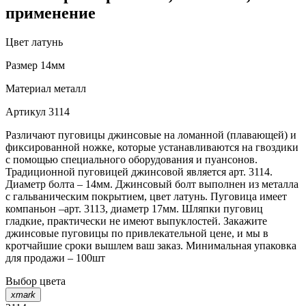
применение
Цвет
латунь
Размер
14мм
Материал
металл
Артикул
3114
Различают пуговицы джинсовые на ломанной (плавающей) и
фиксированной ножке, которые устанавливаются на гвоздики
с помощью специального оборудования и пуансонов.
Традиционной пуговицей джинсовой является арт. 3114.
Диаметр болта – 14мм. Джинсовый болт выполнен из металла
с гальваническим покрытием, цвет латунь. Пуговица имеет
компаньон –арт. 3113, диаметр 17мм. Шляпки пуговиц
гладкие, практически не имеют выпуклостей. Закажите
джинсовые пуговицы по привлекательной цене, и мы в
кротчайшие сроки вышлем ваш заказ. Минимальная упаковка
для продажи – 100шт
Выбор цвета
xmark