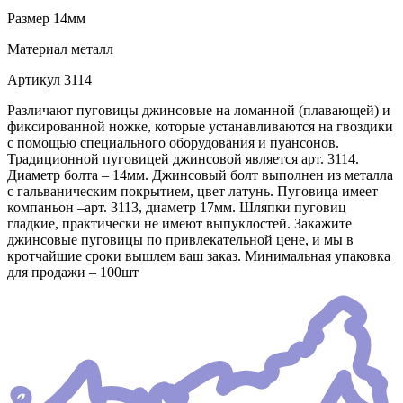
Размер
14мм
Материал
металл
Артикул
3114
Различают пуговицы джинсовые на ломанной (плавающей) и
фиксированной ножке, которые устанавливаются на гвоздики
с помощью специального оборудования и пуансонов.
Традиционной пуговицей джинсовой является арт. 3114.
Диаметр болта – 14мм. Джинсовый болт выполнен из металла
с гальваническим покрытием, цвет латунь. Пуговица имеет
компаньон –арт. 3113, диаметр 17мм. Шляпки пуговиц
гладкие, практически не имеют выпуклостей. Закажите
джинсовые пуговицы по привлекательной цене, и мы в
кротчайшие сроки вышлем ваш заказ. Минимальная упаковка
для продажи – 100шт