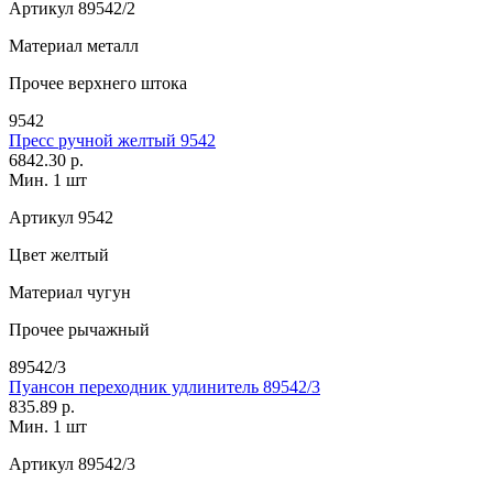
Артикул
89542/2
Материал
металл
Прочее
верхнего штока
9542
Пресс ручной желтый 9542
6842.30 р.
Мин. 1 шт
Артикул
9542
Цвет
желтый
Материал
чугун
Прочее
рычажный
89542/3
Пуансон переходник удлинитель 89542/3
835.89 р.
Мин. 1 шт
Артикул
89542/3