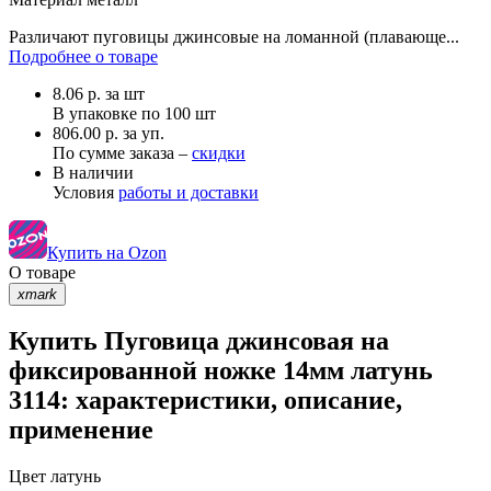
Различают пуговицы джинсовые на ломанной (плавающе...
Подробнее о товаре
8.06
р.
за шт
В упаковке по
100 шт
806.00 р. за уп.
По сумме заказа –
скидки
В наличии
Условия
работы и доставки
Купить на Ozon
О товаре
xmark
Купить Пуговица джинсовая на
фиксированной ножке 14мм латунь
3114: характеристики, описание,
применение
Цвет
латунь