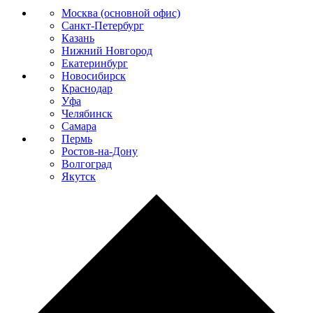
Москва (основной офис)
Санкт-Петербург
Казань
Нижний Новгород
Екатеринбург
Новосибирск
Краснодар
Уфа
Челябинск
Самара
Пермь
Ростов-на-Дону
Волгоград
Якутск