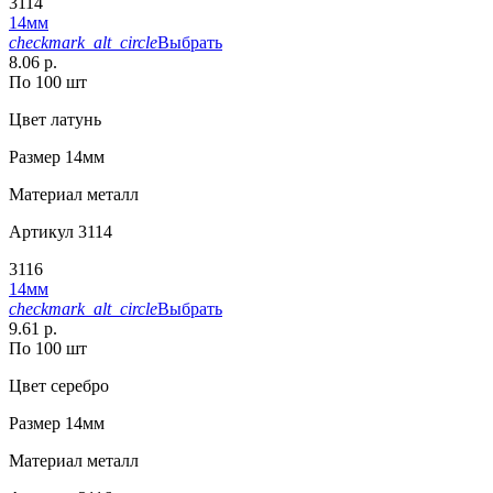
3114
14мм
checkmark_alt_circle
Выбрать
8.06 р.
По 100 шт
Цвет
латунь
Размер
14мм
Материал
металл
Артикул
3114
3116
14мм
checkmark_alt_circle
Выбрать
9.61 р.
По 100 шт
Цвет
серебро
Размер
14мм
Материал
металл