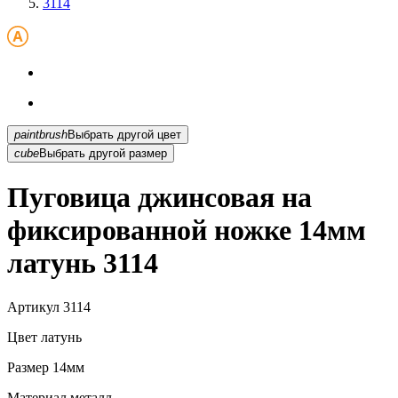
3114
paintbrush
Выбрать другой цвет
cube
Выбрать другой размер
Пуговица джинсовая на
фиксированной ножке 14мм
латунь 3114
Артикул
3114
Цвет
латунь
Размер
14мм
Материал
металл