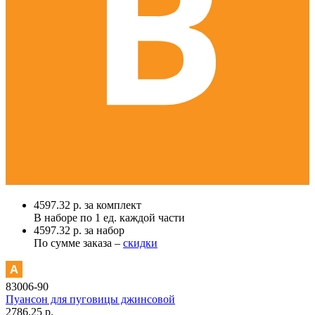
4597.32 р. за комплект
В наборе по
1 ед.
каждой части
4597.32 р. за набор
По сумме заказа –
скидки
83006-90
Пуансон для пуговицы джинсовой
2786.25 р.