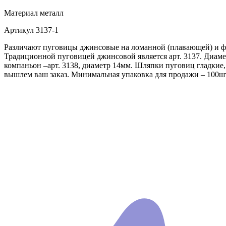
Материал
металл
Артикул
3137-1
Различают пуговицы джинсовые на ломанной (плавающей) и фи
Традиционной пуговицей джинсовой является арт. 3137. Диаме
компаньон –арт. 3138, диаметр 14мм. Шляпки пуговиц гладкие
вышлем ваш заказ. Минимальная упаковка для продажи – 100ш