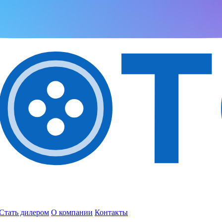
Стать дилером
О компании
Контакты