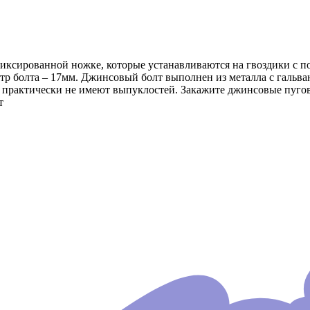
ксированной ножке, которые устанавливаются на гвоздики с п
тр болта – 17мм. Джинсовый болт выполнен из металла с гальв
, практически не имеют выпуклостей. Закажите джинсовые пуго
т