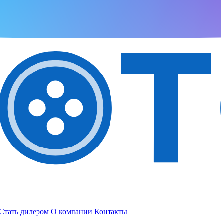
Стать дилером
О компании
Контакты