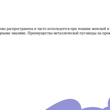
око распространена и часто используется при пошиве женской 
одными эмалями. Преимущества металлической пуговицы на прок