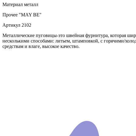
Материал
металл
Прочее
"MAY BE"
Артикул
2102
Металлические пуговицы-это швейная фурнитура, которая шир
несколькими способами: литьем, штамповкой, с горячими/хол
средствам и влаге, высокое качество.