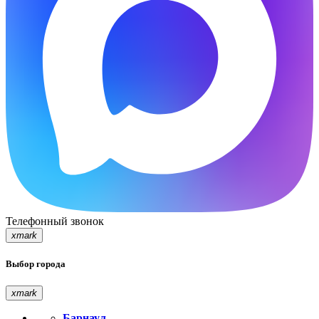
Телефонный звонок
xmark
Выбор города
xmark
Барнаул