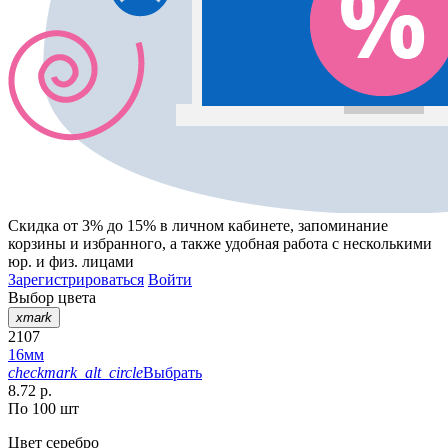
Скидка от 3% до 15%
в личном кабинете, запоминание
корзины
и
избранного
, а также удобная работа с несколькими
юр. и физ. лицами
Зарегистрироваться
Войти
Выбор цвета
xmark
2107
16мм
checkmark_alt_circle
Выбрать
8.72 р.
По 100 шт
Цвет
серебро