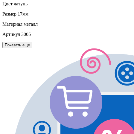
Цвет
латунь
Размер
17мм
Материал
металл
Артикул
3005
Показать еще