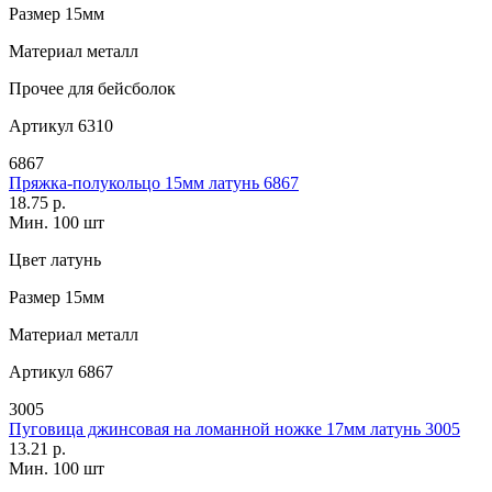
Размер
15мм
Материал
металл
Прочее
для бейсболок
Артикул
6310
6867
Пряжка-полукольцо 15мм латунь 6867
18.75 р.
Мин. 100 шт
Цвет
латунь
Размер
15мм
Материал
металл
Артикул
6867
3005
Пуговица джинсовая на ломанной ножке 17мм латунь 3005
13.21 р.
Мин. 100 шт