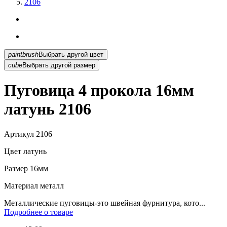
2106
paintbrush
Выбрать другой цвет
cube
Выбрать другой размер
Пуговица 4 прокола 16мм
латунь 2106
Артикул
2106
Цвет
латунь
Размер
16мм
Материал
металл
Металлические пуговицы-это швейная фурнитура, кото...
Подробнее о товаре