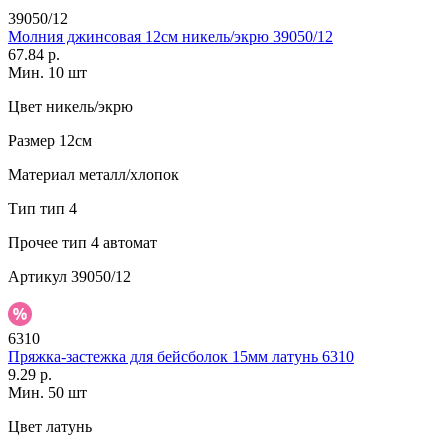
39050/12
Молния джинсовая 12см никель/экрю 39050/12
67.84 р.
Мин. 10 шт
Цвет
никель/экрю
Размер
12см
Материал
металл/хлопок
Тип
тип 4
Прочее
тип 4 автомат
Артикул
39050/12
6310
Пряжка-застежка для бейсболок 15мм латунь 6310
9.29 р.
Мин. 50 шт
Цвет
латунь