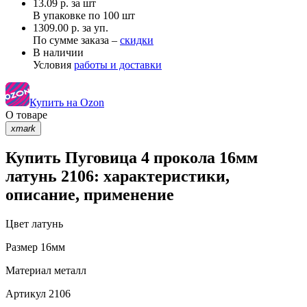
13.09
р.
за шт
В упаковке по
100 шт
1309.00 р. за уп.
По сумме заказа –
скидки
В наличии
Условия
работы и доставки
Купить на Ozon
О товаре
xmark
Купить Пуговица 4 прокола 16мм
латунь 2106: характеристики,
описание, применение
Цвет
латунь
Размер
16мм
Материал
металл
Артикул
2106