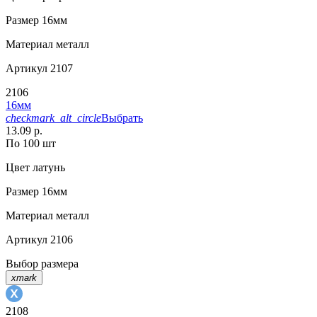
Размер
16мм
Материал
металл
Артикул
2107
2106
16мм
checkmark_alt_circle
Выбрать
13.09 р.
По 100 шт
Цвет
латунь
Размер
16мм
Материал
металл
Артикул
2106
Выбор размера
xmark
2108