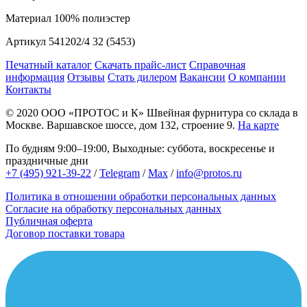
Материал
100% полиэстер
Артикул
541202/4 32 (5453)
Печатный каталог
Скачать прайс-лист
Справочная
информация
Отзывы
Стать дилером
Вакансии
О компании
Контакты
© 2020
ООО «ПРОТОС и К»
Швейная фурнитура со склада в
Москве.
Варшавское шоссе, дом 132, строение 9.
На карте
По будням 9:00–19:00, Выходные: суббота, воскресенье и
праздничные дни
+7 (495) 921-39-22
/
Telegram
/
Max
/
info@protos.ru
Политика в отношении обработки персональных данных
Согласие на обработку персональных данных
Публичная оферта
Договор поставки товара