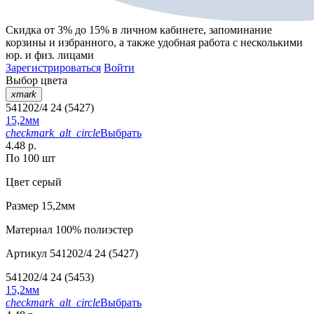
Скидка от 3% до 15%
в личном кабинете, запоминание
корзины
и
избранного
, а также удобная работа с несколькими
юр. и физ. лицами
Зарегистрироваться
Войти
Выбор цвета
xmark
541202/4 24 (5427)
15,2мм
checkmark_alt_circle
Выбрать
4.48 р.
По 100 шт
Цвет
серый
Размер
15,2мм
Материал
100% полиэстер
Артикул
541202/4 24 (5427)
541202/4 24 (5453)
15,2мм
checkmark_alt_circle
Выбрать