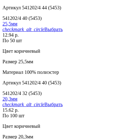
Артикул
541202/4 44 (5453)
541202/4 40 (5453)
25,5мм
checkmark_alt_circle
Выбрать
12.94 р.
По 50 шт
Цвет
коричневый
Размер
25,5мм
Материал
100% полиэстер
Артикул
541202/4 40 (5453)
541202/4 32 (5453)
20,3мм
checkmark_alt_circle
Выбрать
15.62 р.
По 100 шт
Цвет
коричневый
Размер
20,3мм