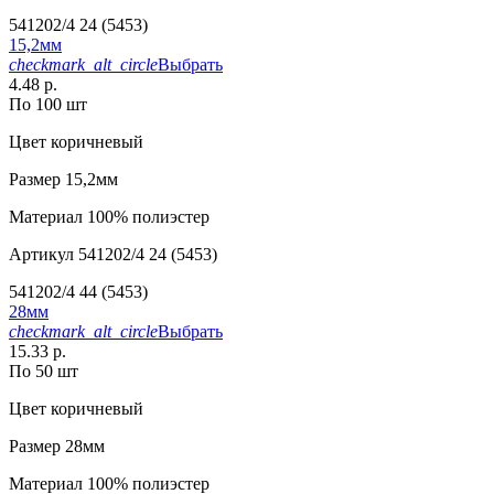
541202/4 24 (5453)
15,2мм
checkmark_alt_circle
Выбрать
4.48 р.
По 100 шт
Цвет
коричневый
Размер
15,2мм
Материал
100% полиэстер
Артикул
541202/4 24 (5453)
541202/4 44 (5453)
28мм
checkmark_alt_circle
Выбрать
15.33 р.
По 50 шт
Цвет
коричневый
Размер
28мм
Материал
100% полиэстер