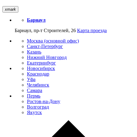
xmark
Барнаул
Барнаул, пр-т Строителей, 26
Карта проезда
Москва (основной офис)
Санкт-Петербург
Казань
Нижний Новгород
Екатеринбург
Новосибирск
Краснодар
Уфа
Челябинск
Самара
Пермь
Ростов-на-Дону
Волгоград
Якутск