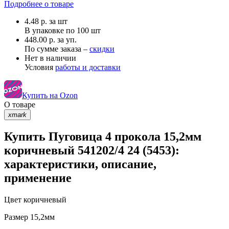
Подробнее о товаре
4.48
р.
за шт
В упаковке по
100 шт
448.00 р. за уп.
По сумме заказа –
скидки
Нет в наличии
Условия
работы и доставки
Купить на Ozon
О товаре
xmark
Купить Пуговица 4 прокола 15,2мм
коричневый 541202/4 24 (5453):
характеристики, описание,
применение
Цвет
коричневый
Размер
15,2мм