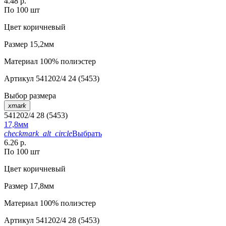
4.48 р.
По 100 шт
Цвет
коричневый
Размер
15,2мм
Материал
100% полиэстер
Артикул
541202/4 24 (5453)
Выбор размера
xmark
541202/4 28 (5453)
17,8мм
checkmark_alt_circle
Выбрать
6.26 р.
По 100 шт
Цвет
коричневый
Размер
17,8мм
Материал
100% полиэстер
Артикул
541202/4 28 (5453)