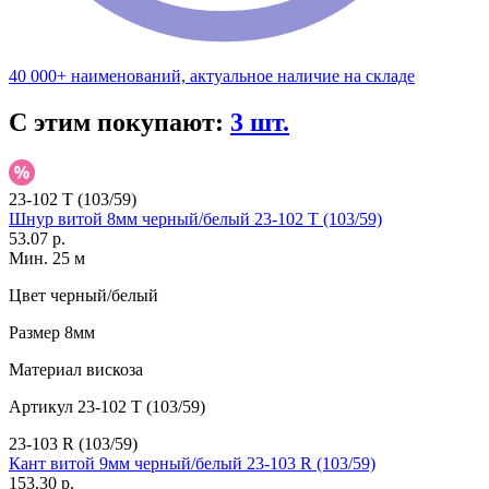
40 000+ наименований, актуальное наличие на складе
С этим покупают:
3 шт.
23-102 T (103/59)
Шнур витой 8мм черный/белый 23-102 T (103/59)
53.07 р.
Мин. 25 м
Цвет
черный/белый
Размер
8мм
Материал
вискоза
Артикул
23-102 T (103/59)
23-103 R (103/59)
Кант витой 9мм черный/белый 23-103 R (103/59)
153.30 р.