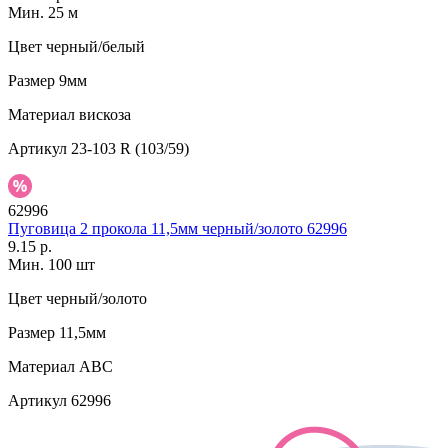
Мин. 25 м
Цвет
черный/белый
Размер
9мм
Материал
вискоза
Артикул
23-103 R (103/59)
62996
Пуговица 2 прокола 11,5мм черный/золото 62996
9.15 р.
Мин. 100 шт
Цвет
черный/золото
Размер
11,5мм
Материал
АВС
Артикул
62996