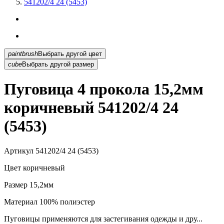
541202/4 24 (5453)
paintbrush
Выбрать другой цвет
cube
Выбрать другой размер
Пуговица 4 прокола 15,2мм
коричневый 541202/4 24
(5453)
Артикул
541202/4 24 (5453)
Цвет
коричневый
Размер
15,2мм
Материал
100% полиэстер
Пуговицы применяются для застегивания одежды и дру...