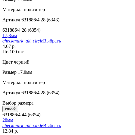
Материал
полиэстер
Артикул
631886/4 28 (6343)
631886/4 28 (6354)
17,8мм
checkmark_alt_circle
Выбрать
4.67 р.
По 100 шт
Цвет
черный
Размер
17,8мм
Материал
полиэстер
Артикул
631886/4 28 (6354)
Выбор размера
xmark
631886/4 44 (6354)
28мм
checkmark_alt_circle
Выбрать
12.84 р.