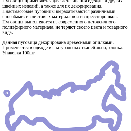
Пуговицы применяются для застегивания одежды и других
швейных изделий, а также для их декорирования.
Пластмассовые пуговицы вырабатываются различными
способами: из листовых материалов и из пресспорошков.
Пуговицы выполняются из современного нетоксичного
полиэфирного материала, не теряют своего цвета и товарного
вида.
Данная пуговица декорирована древесными опилками.
Применяется в одежде из натуральных тканей-льна, хлопка.
Упаковка 100шт.