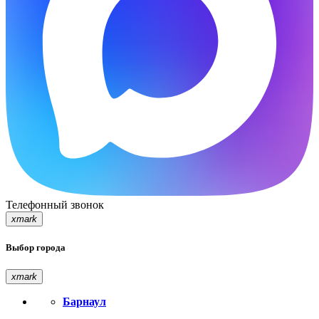
Телефонный звонок
xmark
Выбор города
xmark
Барнаул