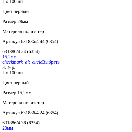
По 100 шт
Цвет
черный
Размер
28мм
Материал
полиэстер
Артикул
631886/4 44 (6354)
631886/4 24 (6354)
15,2мм
checkmark_alt_circle
Выбрать
3.19 р.
По 100 шт
Цвет
черный
Размер
15,2мм
Материал
полиэстер
Артикул
631886/4 24 (6354)
631886/4 36 (6354)
23мм