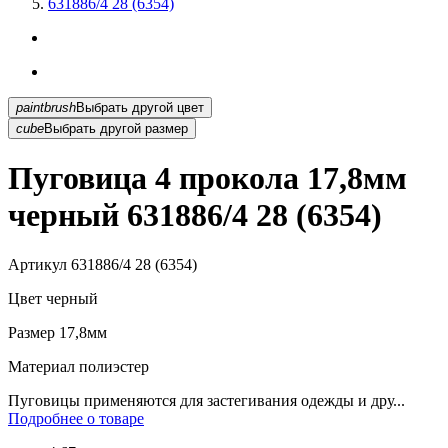
631886/4 28 (6354)
paintbrush
Выбрать другой цвет
cube
Выбрать другой размер
Пуговица 4 прокола 17,8мм
черный 631886/4 28 (6354)
Артикул
631886/4 28 (6354)
Цвет
черный
Размер
17,8мм
Материал
полиэстер
Пуговицы применяются для застегивания одежды и дру...
Подробнее о товаре