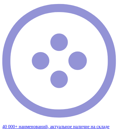
40 000+ наименований, актуальное наличие на складе