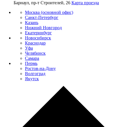
Барнаул, пр-т Строителей, 26
Карта проезда
Москва (основной офис)
Санкт-Петербург
Казань
Нижний Новгород
Екатеринбург
Новосибирск
Краснодар
Уфа
Челябинск
Самара
Пермь
Ростов-на-Дону
Волгоград
Якутск