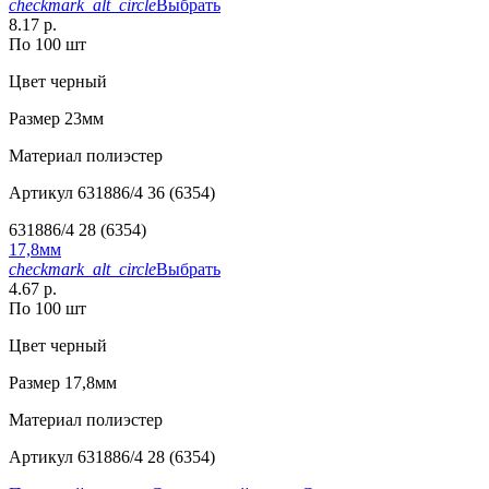
checkmark_alt_circle
Выбрать
8.17 р.
По 100 шт
Цвет
черный
Размер
23мм
Материал
полиэстер
Артикул
631886/4 36 (6354)
631886/4 28 (6354)
17,8мм
checkmark_alt_circle
Выбрать
4.67 р.
По 100 шт
Цвет
черный
Размер
17,8мм
Материал
полиэстер
Артикул
631886/4 28 (6354)