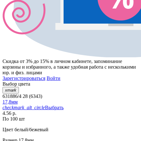
Скидка от 3% до 15%
в личном кабинете, запоминание
корзины
и
избранного
, а также удобная работа с несколькими
юр. и физ. лицами
Зарегистрироваться
Войти
Выбор цвета
xmark
631886/4 28 (6343)
17,8мм
checkmark_alt_circle
Выбрать
4.56 р.
По 100 шт
Цвет
белый/бежевый
Размер
17,8мм