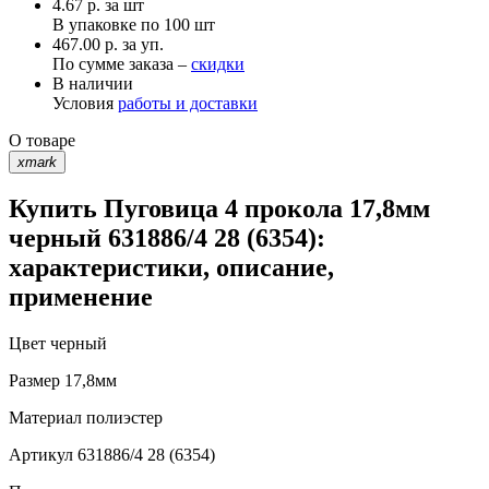
4.67
р.
за шт
В упаковке по
100 шт
467.00 р. за уп.
По сумме заказа –
скидки
В наличии
Условия
работы и доставки
О товаре
xmark
Купить Пуговица 4 прокола 17,8мм
черный 631886/4 28 (6354):
характеристики, описание,
применение
Цвет
черный
Размер
17,8мм
Материал
полиэстер
Артикул
631886/4 28 (6354)