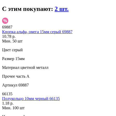
С этим покупают:
2 шт.
69887
Кнопка альфа, омега 15мм серый 69887
10.78 р.
Мин. 50 шт
Цвет
серый
Размер
15мм
Материал
цветной металл
Прочее
часть A
Артикул
69887
66135
Полукольцо 10мм черный 66135
1.18 р.
Мин. 100 шт