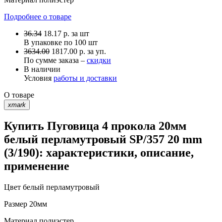
Подробнее о товаре
36.34
18.17
р.
за шт
В упаковке по
100 шт
3634.00
1817.00 р. за уп.
По сумме заказа –
скидки
В наличии
Условия
работы и доставки
О товаре
xmark
Купить Пуговица 4 прокола 20мм
белый перламутровый SP/357 20 mm
(3/190): характеристики, описание,
применение
Цвет
белый перламутровый
Размер
20мм
Материал
полиэстер