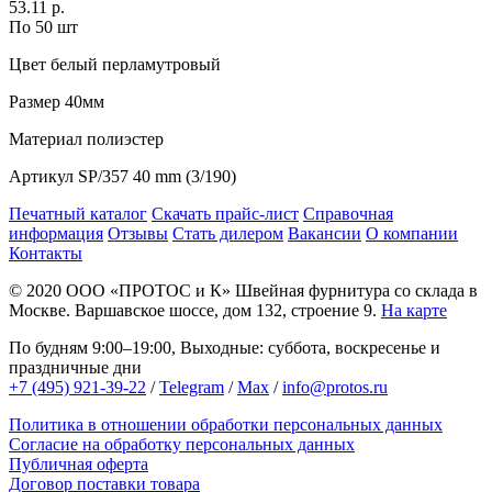
53.11 р.
По 50 шт
Цвет
белый перламутровый
Размер
40мм
Материал
полиэстер
Артикул
SP/357 40 mm (3/190)
Печатный каталог
Скачать прайс-лист
Справочная
информация
Отзывы
Стать дилером
Вакансии
О компании
Контакты
© 2020
ООО «ПРОТОС и К»
Швейная фурнитура со склада в
Москве.
Варшавское шоссе, дом 132, строение 9.
На карте
По будням 9:00–19:00, Выходные: суббота, воскресенье и
праздничные дни
+7 (495) 921-39-22
/
Telegram
/
Max
/
info@protos.ru
Политика в отношении обработки персональных данных
Согласие на обработку персональных данных
Публичная оферта
Договор поставки товара