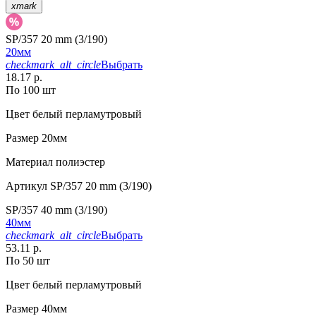
xmark
SP/357 20 mm (3/190)
20мм
checkmark_alt_circle
Выбрать
18.17 р.
По 100 шт
Цвет
белый перламутровый
Размер
20мм
Материал
полиэстер
Артикул
SP/357 20 mm (3/190)
SP/357 40 mm (3/190)
40мм
checkmark_alt_circle
Выбрать
53.11 р.
По 50 шт
Цвет
белый перламутровый
Размер
40мм