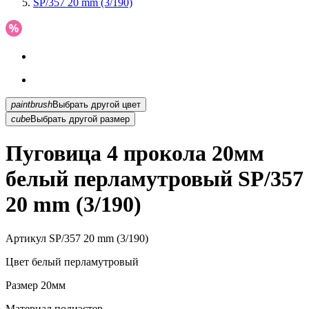
SP/357 20 mm (3/190)
paintbrush
Выбрать другой цвет
cube
Выбрать другой размер
Пуговица 4 прокола 20мм
белый перламутровый SP/357
20 mm (3/190)
Артикул
SP/357 20 mm (3/190)
Цвет
белый перламутровый
Размер
20мм
Материал
полиэстер