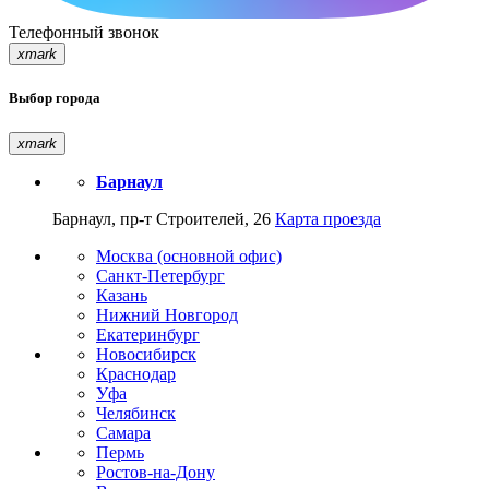
Телефонный звонок
xmark
Выбор города
xmark
Барнаул
Барнаул, пр-т Строителей, 26
Карта проезда
Москва (основной офис)
Санкт-Петербург
Казань
Нижний Новгород
Екатеринбург
Новосибирск
Краснодар
Уфа
Челябинск
Самара
Пермь
Ростов-на-Дону