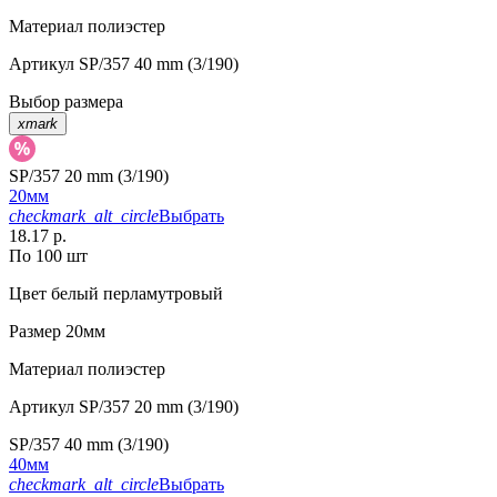
Материал
полиэстер
Артикул
SP/357 40 mm (3/190)
Выбор размера
xmark
SP/357 20 mm (3/190)
20мм
checkmark_alt_circle
Выбрать
18.17 р.
По 100 шт
Цвет
белый перламутровый
Размер
20мм
Материал
полиэстер
Артикул
SP/357 20 mm (3/190)
SP/357 40 mm (3/190)
40мм
checkmark_alt_circle
Выбрать