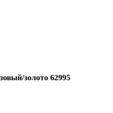
зовый/золото 62995