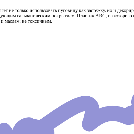
яет не только использовать пуговицу как застежку, но и декори
едующим гальваническим покрытием. Пластик АВС, из которого
 и маслам; не токсичным.