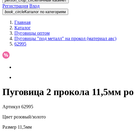
person_crop_circle
Личный кабинет
Регистрация
Вход
book_circle
Каталог
по категориям
Главная
Каталог
Пуговицы оптом
Пуговицы "под металл" на прокол (материал авс)
62995
Пуговица 2 прокола 11,5мм ро
Артикул
62995
Цвет
розовый/золото
Размер
11,5мм