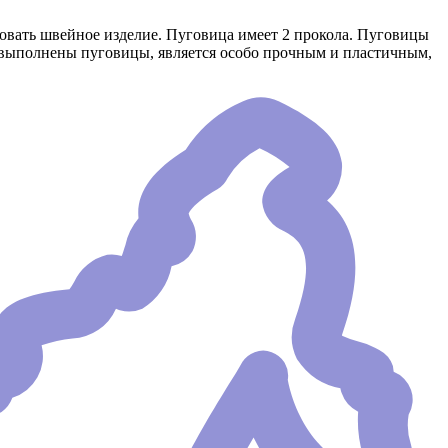
ровать швейное изделие. Пуговица имеет 2 прокола. Пуговицы
 выполнены пуговицы, является особо прочным и пластичным,