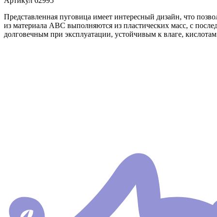
Артикул
62995
Представленная пуговица имеет интересный дизайн, что позвол
из материала АВС выполняются из пластических масс, с посл
долговечным при эксплуатации, устойчивым к влаге, кислотам