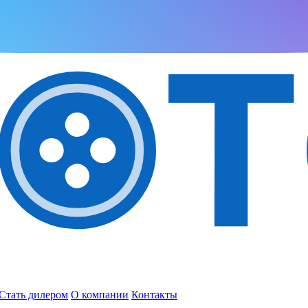
Стать дилером
О компании
Контакты