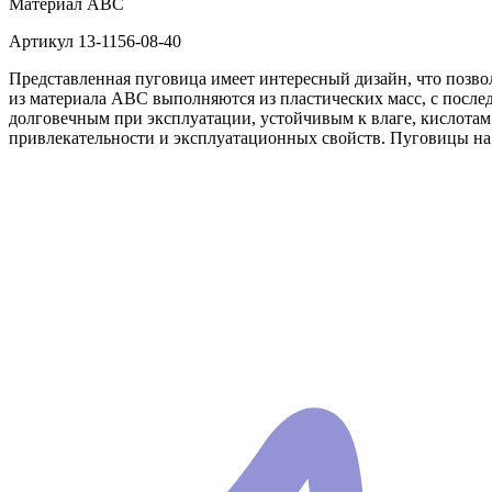
Материал
АВС
Артикул
13-1156-08-40
Представленная пуговица имеет интересный дизайн, что позвол
из материала АВС выполняются из пластических масс, с посл
долговечным при эксплуатации, устойчивым к влаге, кислотам 
привлекательности и эксплуатационных свойств. Пуговицы на 