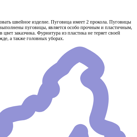
ровать швейное изделие. Пуговица имеет 2 прокола. Пуговицы
 выполнены пуговицы, является особо прочным и пластичным,
цвет заказчика. Фурнитура из пластика не теряет своей
де, а также головных уборах.