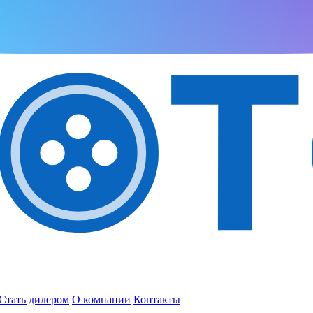
Стать дилером
О компании
Контакты