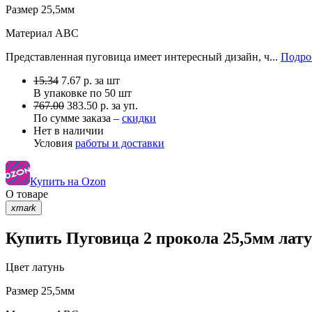
Размер
25,5мм
Материал
АВС
Представленная пуговица имеет интересный дизайн, ч...
Подро
15.34
7.67
р.
за шт
В упаковке по
50 шт
767.00
383.50 р. за уп.
По сумме заказа –
скидки
Нет в наличии
Условия
работы и доставки
Купить на Ozon
О товаре
xmark
Купить Пуговица 2 прокола 25,5мм лату
Цвет
латунь
Размер
25,5мм