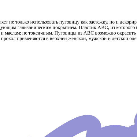
яет не только использовать пуговицу как застежку, но и декори
едующим гальваническим покрытием. Пластик АВС, из которого
и маслам; не токсичным. Пуговицы из АВС возможно окрасить в 
прокол применяются в верхней женской, мужской и детской одеж