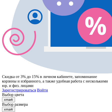
Скидка от 3% до 15%
в личном кабинете, запоминание
корзины
и
избранного
, а также удобная работа с несколькими
юр. и физ. лицами
Зарегистрироваться
Войти
Выбор цвета
xmark
Выбор размера
xmark