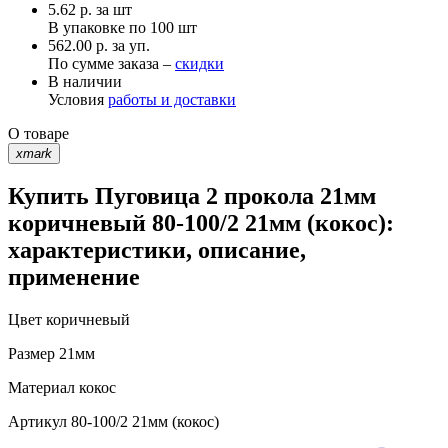
5.62
р.
за шт
В упаковке по
100 шт
562.00 р. за уп.
По сумме заказа –
скидки
В наличии
Условия
работы и доставки
О товаре
xmark
Купить Пуговица 2 прокола 21мм
коричневый 80-100/2 21мм (кокос):
характеристики, описание,
применение
Цвет
коричневый
Размер
21мм
Материал
кокос
Артикул
80-100/2 21мм (кокос)