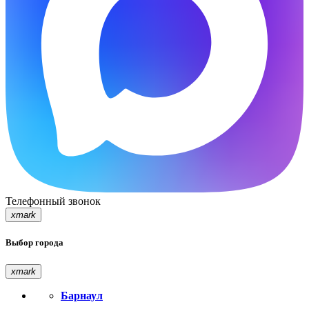
Телефонный звонок
xmark
Выбор города
xmark
Барнаул