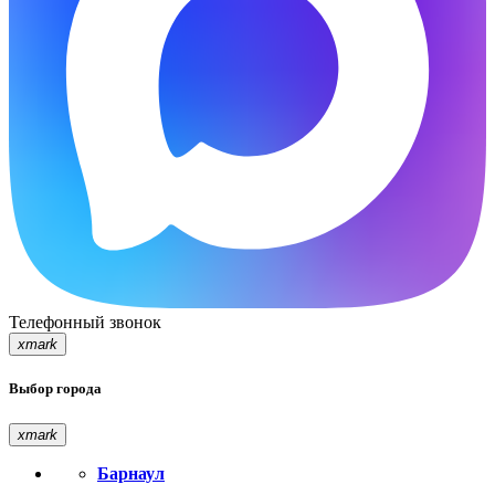
Телефонный звонок
xmark
Выбор города
xmark
Барнаул