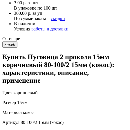
3.00
р.
за шт
В упаковке по
100 шт
300.00 р. за уп.
По сумме заказа –
скидки
В наличии
Условия
работы и доставки
О товаре
xmark
Купить Пуговица 2 прокола 15мм
коричневый 80-100/2 15мм (кокос):
характеристики, описание,
применение
Цвет
коричневый
Размер
15мм
Материал
кокос
Артикул
80-100/2 15мм (кокос)