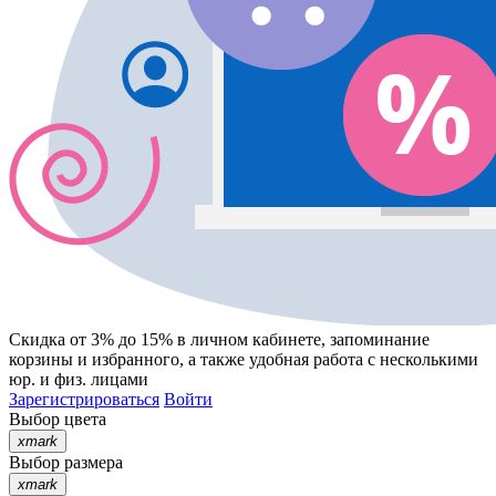
Скидка от 3% до 15%
в личном кабинете, запоминание
корзины
и
избранного
, а также удобная работа с несколькими
юр. и физ. лицами
Зарегистрироваться
Войти
Выбор цвета
xmark
Выбор размера
xmark