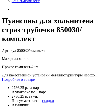
850030/комплект
Пуансоны для хольнитена
страз трубочка 850030/
комплект
Артикул
850030/комплект
Материал
металл
Прочее
комплект-2шт
Для качественной установки металлофурнитуры необхо...
Подробнее о товаре
2786.25
р.
за пара
В упаковке по
1 пара
2786.25 р. за уп.
По сумме заказа –
скидки
В наличии