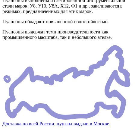
Пуансоны выполнены из легированной инструментальной
стали марок: У8, У10, У8А, Х12, Ф1 и др., закаливаются в
режимах, предназначенных для этих марок.
Пуансоны обладают повышенной изностойкостью.
Пуансоны выдержат темп производительности как
промышленного масштаба, так и небольшого ателье.
Доставка по всей России, пункты выдачи в Москве