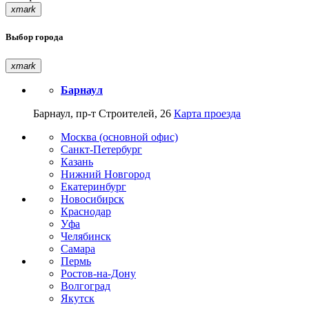
xmark
Выбор города
xmark
Барнаул
Барнаул, пр-т Строителей, 26
Карта проезда
Москва (основной офис)
Санкт-Петербург
Казань
Нижний Новгород
Екатеринбург
Новосибирск
Краснодар
Уфа
Челябинск
Самара
Пермь
Ростов-на-Дону
Волгоград
Якутск