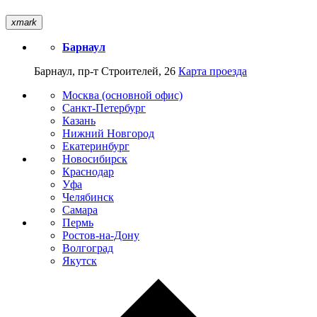
xmark
Барнаул
Барнаул, пр-т Строителей, 26
Карта проезда
Москва (основной офис)
Санкт-Петербург
Казань
Нижний Новгород
Екатеринбург
Новосибирск
Краснодар
Уфа
Челябинск
Самара
Пермь
Ростов-на-Дону
Волгоград
Якутск