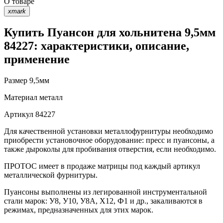
О товаре
xmark
Купить Пуансон для хольнитена 9,5мм
84227: характеристики, описание,
применение
Размер
9,5мм
Материал
металл
Артикул
84227
Для качественной установки металлофурнитуры необходимо
приобрести установочное оборудование: пресс и пуансоны, а
также дыроколы для пробивания отверстия, если необходимо.
ПРОТОС имеет в продаже матрицы под каждый артикул
металлической фурнитуры.
Пуансоны выполнены из легированной инструментальной
стали марок: У8, У10, У8А, Х12, Ф1 и др., закаливаются в
режимах, предназначенных для этих марок.