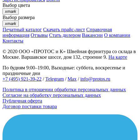
Выбор цвета
xmark
Выбор размера
xmark
Печатный каталог
Скачать прайс-лист
Справочная
информация
Отзывы
Стать дилером
Вакансии
О компании
Контакты
© 2020
ООО «ПРОТОС и К»
Швейная фурнитура со склада в
Москве.
Варшавское шоссе, дом 132, строение 9.
На карте
По будням 9:00–19:00, Выходные: суббота, воскресенье и
праздничные дни
+7 (495) 921-39-22
/
Telegram
/
Max
/
info@protos.ru
Политика в отношении обработки персональных данных
Согласие на обработку персональных данных
Публичная оферта
Договор поставки товара