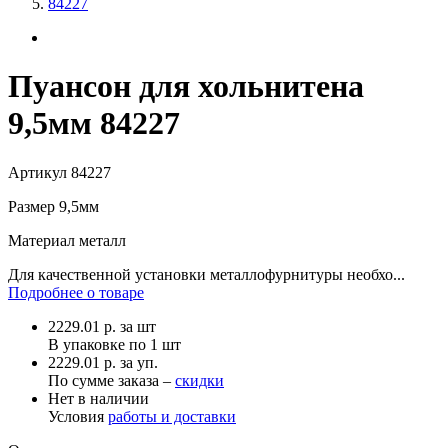
84227
Пуансон для хольнитена
9,5мм 84227
Артикул
84227
Размер
9,5мм
Материал
металл
Для качественной установки металлофурнитуры необхо...
Подробнее о товаре
2229.01
р.
за шт
В упаковке по
1 шт
2229.01 р. за уп.
По сумме заказа –
скидки
Нет в наличии
Условия
работы и доставки