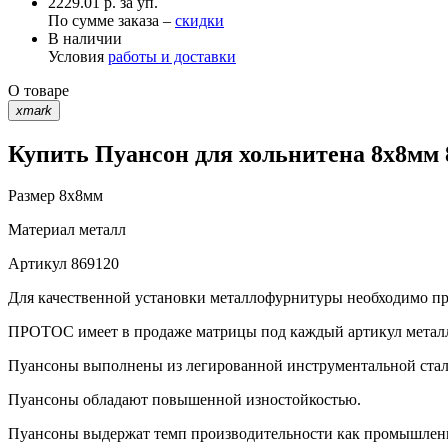
2229.01 р. за уп.
По сумме заказа –
скидки
В наличии
Условия
работы и доставки
О товаре
xmark
Купить Пуансон для хольнитена 8х8мм 
Размер
8х8мм
Материал
металл
Артикул
869120
Для качественной установки металлофурнитуры необходимо при
ПРОТОС имеет в продаже матрицы под каждый артикул метал
Пуансоны выполнены из легированной инструментальной стали 
Пуансоны обладают повышенной изностойкостью.
Пуансоны выдержат темп производительности как промышленно