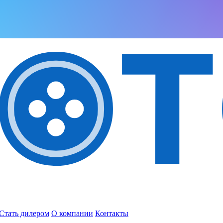
Стать дилером
О компании
Контакты