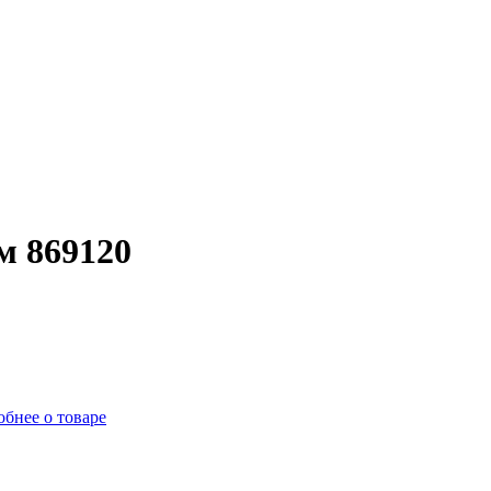
м 869120
бнее о товаре