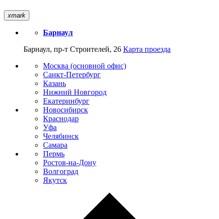
xmark
Барнаул
Барнаул, пр-т Строителей, 26
Карта проезда
Москва (основной офис)
Санкт-Петербург
Казань
Нижний Новгород
Екатеринбург
Новосибирск
Краснодар
Уфа
Челябинск
Самара
Пермь
Ростов-на-Дону
Волгоград
Якутск