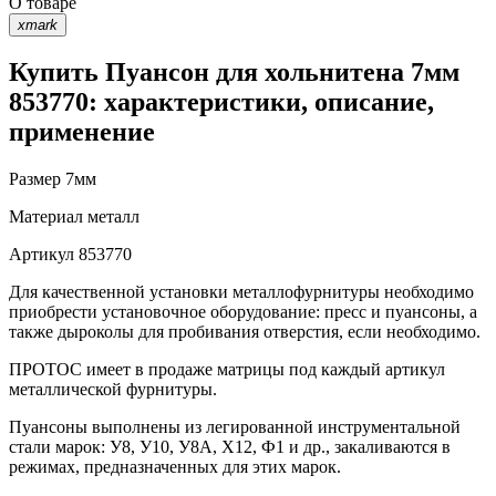
О товаре
xmark
Купить Пуансон для хольнитена 7мм
853770: характеристики, описание,
применение
Размер
7мм
Материал
металл
Артикул
853770
Для качественной установки металлофурнитуры необходимо
приобрести установочное оборудование: пресс и пуансоны, а
также дыроколы для пробивания отверстия, если необходимо.
ПРОТОС имеет в продаже матрицы под каждый артикул
металлической фурнитуры.
Пуансоны выполнены из легированной инструментальной
стали марок: У8, У10, У8А, Х12, Ф1 и др., закаливаются в
режимах, предназначенных для этих марок.