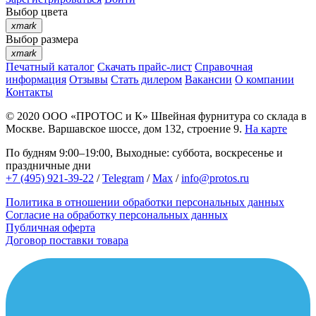
Выбор цвета
xmark
Выбор размера
xmark
Печатный каталог
Скачать прайс-лист
Справочная
информация
Отзывы
Стать дилером
Вакансии
О компании
Контакты
© 2020
ООО «ПРОТОС и К»
Швейная фурнитура со склада в
Москве.
Варшавское шоссе, дом 132, строение 9.
На карте
По будням 9:00–19:00, Выходные: суббота, воскресенье и
праздничные дни
+7 (495) 921-39-22
/
Telegram
/
Max
/
info@protos.ru
Политика в отношении обработки персональных данных
Согласие на обработку персональных данных
Публичная оферта
Договор поставки товара