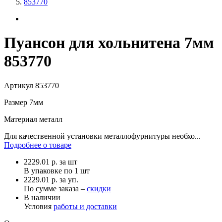
853770
Пуансон для хольнитена 7мм
853770
Артикул
853770
Размер
7мм
Материал
металл
Для качественной установки металлофурнитуры необхо...
Подробнее о товаре
2229.01
р.
за шт
В упаковке по
1 шт
2229.01 р. за уп.
По сумме заказа –
скидки
В наличии
Условия
работы и доставки