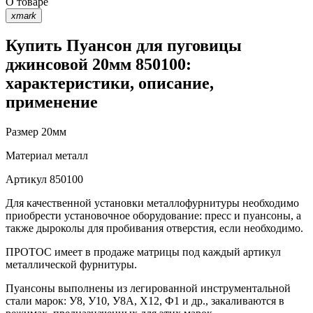
О товаре
xmark
Купить Пуансон для пуговицы
джинсовой 20мм 850100:
характеристики, описание,
применение
Размер
20мм
Материал
металл
Артикул
850100
Для качественной установки металлофурнитуры необходимо
приобрести установочное оборудование: пресс и пуансоны, а
также дыроколы для пробивания отверстия, если необходимо.
ПРОТОС имеет в продаже матрицы под каждый артикул
металлической фурнитуры.
Пуансоны выполнены из легированной инструментальной
стали марок: У8, У10, У8А, Х12, Ф1 и др., закаливаются в