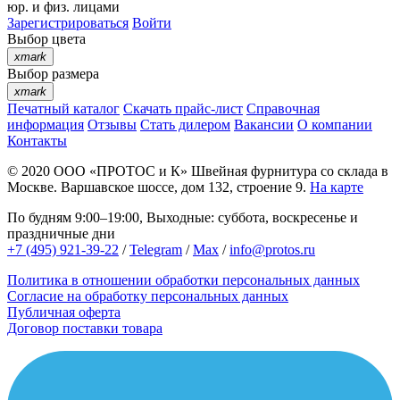
юр. и физ. лицами
Зарегистрироваться
Войти
Выбор цвета
xmark
Выбор размера
xmark
Печатный каталог
Скачать прайс-лист
Справочная
информация
Отзывы
Стать дилером
Вакансии
О компании
Контакты
© 2020
ООО «ПРОТОС и К»
Швейная фурнитура со склада в
Москве.
Варшавское шоссе, дом 132, строение 9.
На карте
По будням 9:00–19:00, Выходные: суббота, воскресенье и
праздничные дни
+7 (495) 921-39-22
/
Telegram
/
Max
/
info@protos.ru
Политика в отношении обработки персональных данных
Согласие на обработку персональных данных
Публичная оферта
Договор поставки товара