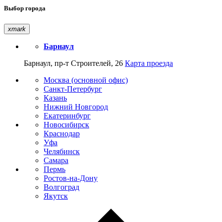
Выбор города
xmark
Барнаул
Барнаул, пр-т Строителей, 26
Карта проезда
Москва (основной офис)
Санкт-Петербург
Казань
Нижний Новгород
Екатеринбург
Новосибирск
Краснодар
Уфа
Челябинск
Самара
Пермь
Ростов-на-Дону
Волгоград
Якутск