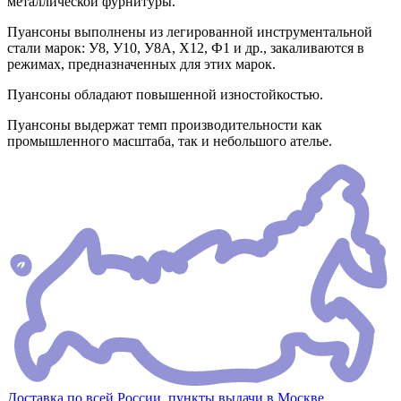
металлической фурнитуры.
Пуансоны выполнены из легированной инструментальной
стали марок: У8, У10, У8А, Х12, Ф1 и др., закаливаются в
режимах, предназначенных для этих марок.
Пуансоны обладают повышенной изностойкостью.
Пуансоны выдержат темп производительности как
промышленного масштаба, так и небольшого ателье.
Доставка по всей России, пункты выдачи в Москве