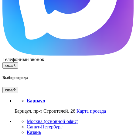
Телефонный звонок
xmark
Выбор города
xmark
Барнаул
Барнаул, пр-т Строителей, 26
Карта проезда
Москва (основной офис)
Санкт-Петербург
Казань