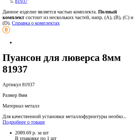
81937
Данное изделие является частью комплекта.
Полный
комплект
состоит из нескольких частей, напр. (А), (B), (С) и
(D).
Справка о комплектах
Пуансон для люверса 8мм
81937
Артикул
81937
Размер
8мм
Материал
металл
Для качественной установки металлофурнитуры необхо...
Подробнее о товаре
2089.69
р.
за шт
В упаковке по
1 шт