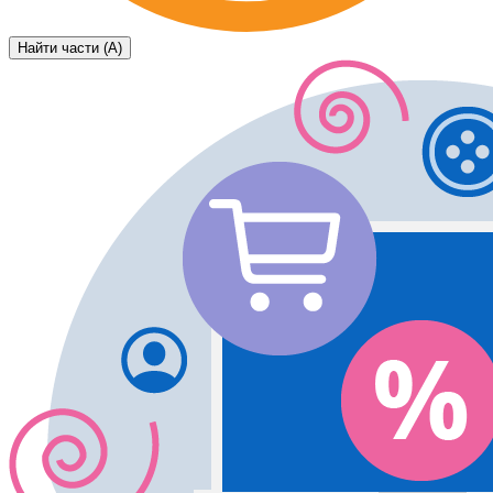
Найти части (А)