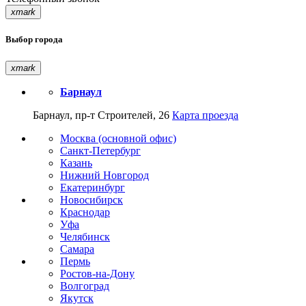
xmark
Выбор города
xmark
Барнаул
Барнаул, пр-т Строителей, 26
Карта проезда
Москва (основной офис)
Санкт-Петербург
Казань
Нижний Новгород
Екатеринбург
Новосибирск
Краснодар
Уфа
Челябинск
Самара
Пермь
Ростов-на-Дону
Волгоград
Якутск