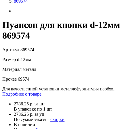
869574
Пуансон для кнопки d-12мм
869574
Артикул
869574
Размер
d-12мм
Материал
металл
Прочее
69574
Для качественной установки металлофурнитуры необхо...
Подробнее о товаре
2786.25
р.
за шт
В упаковке по
1 шт
2786.25 р. за уп.
По сумме заказа –
скидки
В наличии