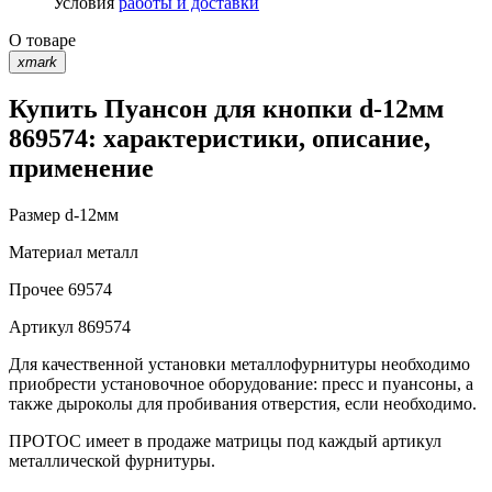
Условия
работы и доставки
О товаре
xmark
Купить Пуансон для кнопки d-12мм
869574: характеристики, описание,
применение
Размер
d-12мм
Материал
металл
Прочее
69574
Артикул
869574
Для качественной установки металлофурнитуры необходимо
приобрести установочное оборудование: пресс и пуансоны, а
также дыроколы для пробивания отверстия, если необходимо.
ПРОТОС имеет в продаже матрицы под каждый артикул
металлической фурнитуры.