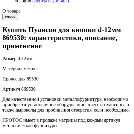
Условия
работы и доставки
О товаре
xmark
Купить Пуансон для кнопки d-12мм
869530: характеристики, описание,
применение
Размер
d-12мм
Материал
металл
Прочее
для 69530
Артикул
869530
Для качественной установки металлофурнитуры необходимо
приобрести установочное оборудование: пресс и пуансоны, а
также дыроколы для пробивания отверстия, если необходимо.
ПРОТОС имеет в продаже матрицы под каждый артикул
металлической фурнитуры.