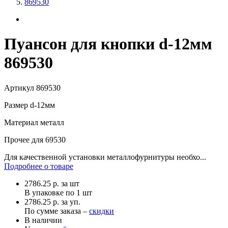
869530
Пуансон для кнопки d-12мм
869530
Артикул
869530
Размер
d-12мм
Материал
металл
Прочее
для 69530
Для качественной установки металлофурнитуры необхо...
Подробнее о товаре
2786.25
р.
за шт
В упаковке по
1 шт
2786.25 р. за уп.
По сумме заказа –
скидки
В наличии