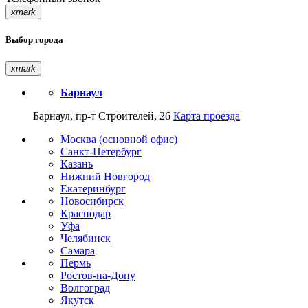
xmark
Выбор города
xmark
Барнаул
Барнаул, пр-т Строителей, 26
Карта проезда
Москва (основной офис)
Санкт-Петербург
Казань
Нижний Новгород
Екатеринбург
Новосибирск
Краснодар
Уфа
Челябинск
Самара
Пермь
Ростов-на-Дону
Волгоград
Якутск