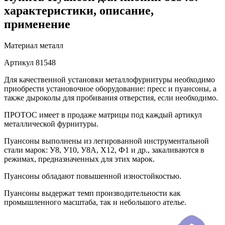
характеристики, описание,
применение
Материал
металл
Артикул
81548
Для качественной установки металлофурнитуры необходимо
приобрести установочное оборудование: пресс и пуансоны, а
также дыроколы для пробивания отверстия, если необходимо.
ПРОТОС имеет в продаже матрицы под каждый артикул
металлической фурнитуры.
Пуансоны выполнены из легированной инструментальной
стали марок: У8, У10, У8А, Х12, Ф1 и др., закаливаются в
режимах, предназначенных для этих марок.
Пуансоны обладают повышенной изностойкостью.
Пуансоны выдержат темп производительности как
промышленного масштаба, так и небольшого ателье.