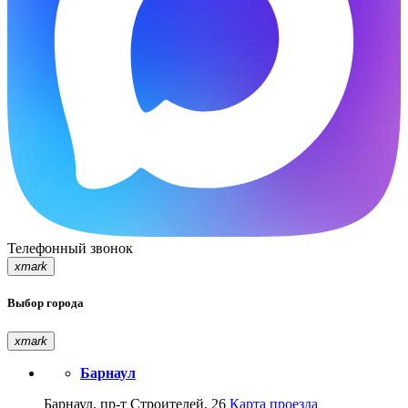
Телефонный звонок
xmark
Выбор города
xmark
Барнаул
Барнаул, пр-т Строителей, 26
Карта проезда