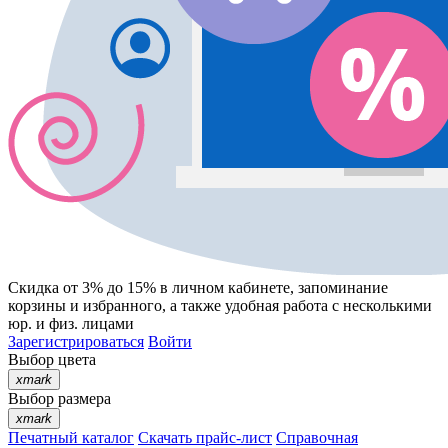
Скидка от 3% до 15%
в личном кабинете, запоминание
корзины
и
избранного
, а также удобная работа с несколькими
юр. и физ. лицами
Зарегистрироваться
Войти
Выбор цвета
xmark
Выбор размера
xmark
Печатный каталог
Скачать прайс-лист
Справочная