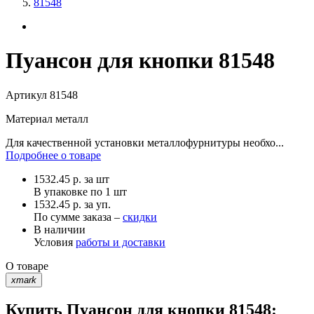
81548
Пуансон для кнопки 81548
Артикул
81548
Материал
металл
Для качественной установки металлофурнитуры необхо...
Подробнее о товаре
1532.45
р.
за шт
В упаковке по
1 шт
1532.45 р. за уп.
По сумме заказа –
скидки
В наличии
Условия
работы и доставки
О товаре
xmark
Купить Пуансон для кнопки 81548: