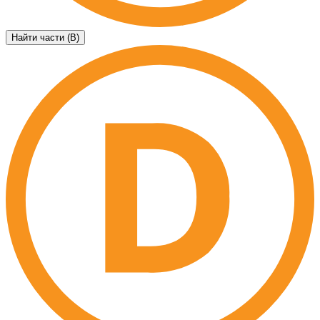
Найти части (B)