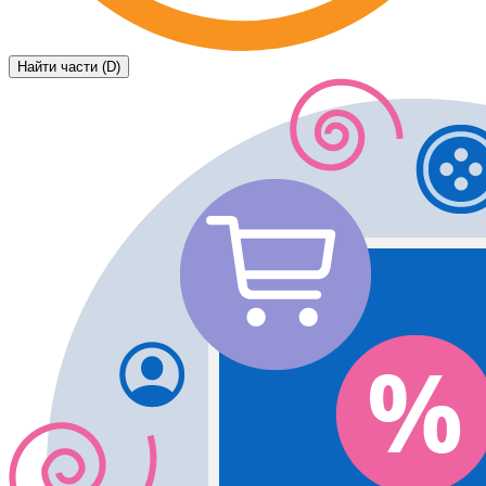
Найти части (D)