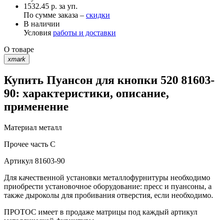
1532.45 р. за уп.
По сумме заказа –
скидки
В наличии
Условия
работы и доставки
О товаре
xmark
Купить Пуансон для кнопки 520 81603-
90: характеристики, описание,
применение
Материал
металл
Прочее
часть C
Артикул
81603-90
Для качественной установки металлофурнитуры необходимо
приобрести установочное оборудование: пресс и пуансоны, а
также дыроколы для пробивания отверстия, если необходимо.
ПРОТОС имеет в продаже матрицы под каждый артикул