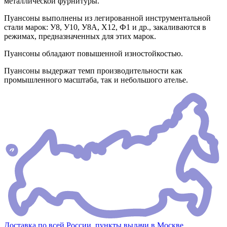
металлической фурнитуры.
Пуансоны выполнены из легированной инструментальной
стали марок: У8, У10, У8А, Х12, Ф1 и др., закаливаются в
режимах, предназначенных для этих марок.
Пуансоны обладают повышенной изностойкостью.
Пуансоны выдержат темп производительности как
промышленного масштаба, так и небольшого ателье.
Доставка по всей России, пункты выдачи в Москве