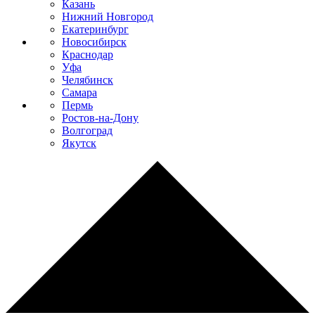
Казань
Нижний Новгород
Екатеринбург
Новосибирск
Краснодар
Уфа
Челябинск
Самара
Пермь
Ростов-на-Дону
Волгоград
Якутск