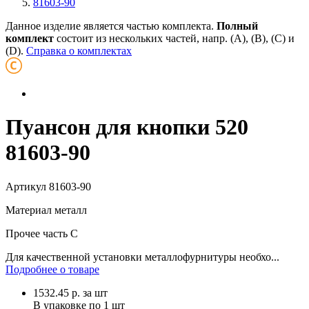
81603-90
Данное изделие является частью комплекта.
Полный
комплект
состоит из нескольких частей, напр. (А), (B), (С) и
(D).
Справка о комплектах
Пуансон для кнопки 520
81603-90
Артикул
81603-90
Материал
металл
Прочее
часть C
Для качественной установки металлофурнитуры необхо...
Подробнее о товаре
1532.45
р.
за шт
В упаковке по
1 шт