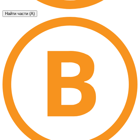
Найти части (А)