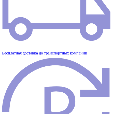
Бесплатная доставка до транспортных компаний