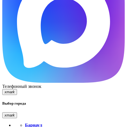
Телефонный звонок
xmark
Выбор города
xmark
Барнаул