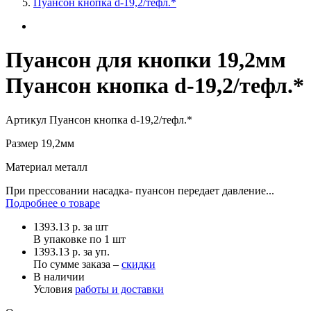
Пуансон кнопка d-19,2/тефл.*
Пуансон для кнопки 19,2мм
Пуансон кнопка d-19,2/тефл.*
Артикул
Пуансон кнопка d-19,2/тефл.*
Размер
19,2мм
Материал
металл
При прессовании насадка- пуансон передает давление...
Подробнее о товаре
1393.13
р.
за шт
В упаковке по
1 шт
1393.13 р. за уп.
По сумме заказа –
скидки
В наличии
Условия
работы и доставки