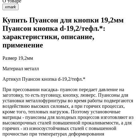
О товаре
xmark
Купить Пуансон для кнопки 19,2мм
Пуансон кнопка d-19,2/тефл.*:
характеристики, описание,
применение
Размер
19,2мм
Материал
металл
Артикул
Пуансон кнопка d-19,2/тефл.*
При прессовании насадка- пуансон передает давление на
заготовку, то есть пуговицу, кнопку, люверс. Пуансоны для
установки металлофурнитуры во время работы подвергаются
воздействию высоких силовых, а при горячих процессах,
кроме того, тепловых нагрузок. Поэтому установочные
матрицы - пуансоны для холодных процессов изготовляют из
высокопрочных сталей повышенной прокаливаемости, а для
горячих - из износоустойчивых сталей с повышенной
прочностью при температурах деформирования