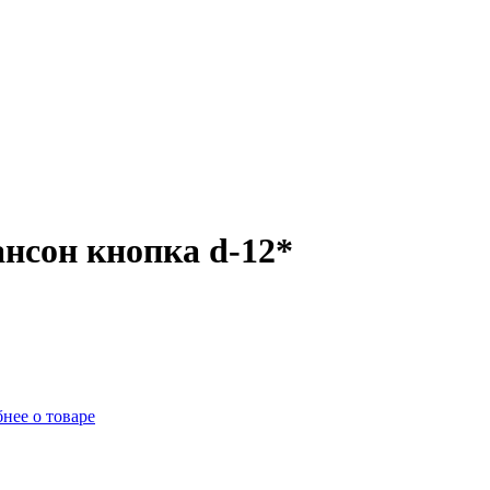
нсон кнопка d-12*
нее о товаре