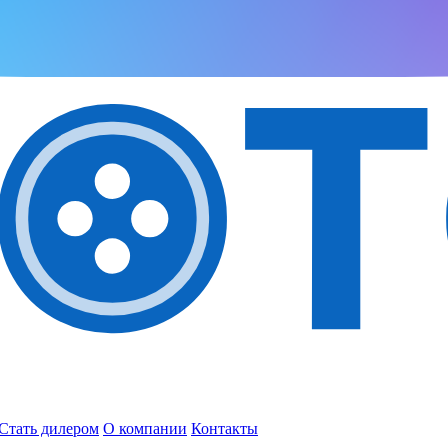
Стать дилером
О компании
Контакты