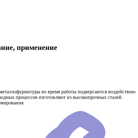
ание, применение
ки металлофурнитуры во время работы подвергаются воздействию
олодных процессов изготовляют из высокопрочных сталей
рмирования