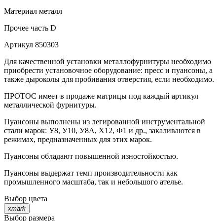
Материал
металл
Прочее
часть D
Артикул
850303
Для качественной установки металлофурнитуры необходимо
приобрести установочное оборудование: пресс и пуансоны, а
также дыроколы для пробивания отверстия, если необходимо.
ПРОТОС имеет в продаже матрицы под каждый артикул
металлической фурнитуры.
Пуансоны выполнены из легированной инструментальной
стали марок: У8, У10, У8А, Х12, Ф1 и др., закаливаются в
режимах, предназначенных для этих марок.
Пуансоны обладают повышенной изностойкостью.
Пуансоны выдержат темп производительности как
промышленного масштаба, так и небольшого ателье.
Выбор цвета
xmark
Выбор размера