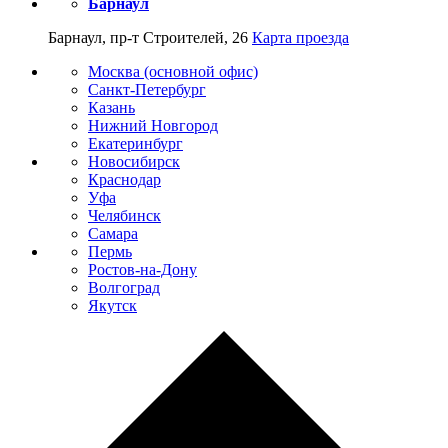
Барнаул
Барнаул, пр-т Строителей, 26
Карта проезда
Москва (основной офис)
Санкт-Петербург
Казань
Нижний Новгород
Екатеринбург
Новосибирск
Краснодар
Уфа
Челябинск
Самара
Пермь
Ростов-на-Дону
Волгоград
Якутск