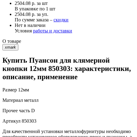
2504.08
р.
за шт
В упаковке по
1 шт
2504.08 р. за уп.
По сумме заказа –
скидки
Нет в наличии
Условия
работы и доставки
О товаре
xmark
Купить Пуансон для клямерной
кнопки 12мм 850303: характеристики,
описание, применение
Размер
12мм
Материал
металл
Прочее
часть D
Артикул
850303
Для качественной установки металлофурнитуры необходимо
приобрести установочное оборудование: пресс и пуансоны, а