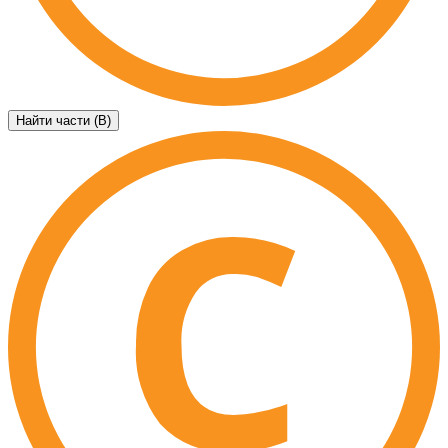
Найти части (B)