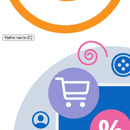
Найти части (C)