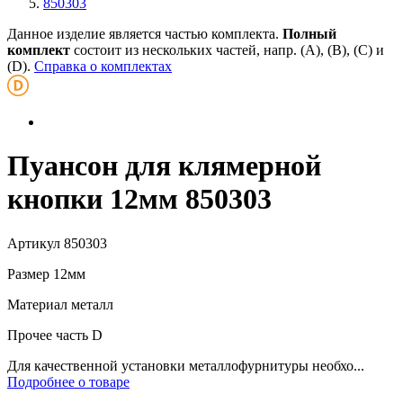
850303
Данное изделие является частью комплекта.
Полный
комплект
состоит из нескольких частей, напр. (А), (B), (С) и
(D).
Справка о комплектах
Пуансон для клямерной
кнопки 12мм 850303
Артикул
850303
Размер
12мм
Материал
металл
Прочее
часть D
Для качественной установки металлофурнитуры необхо...
Подробнее о товаре