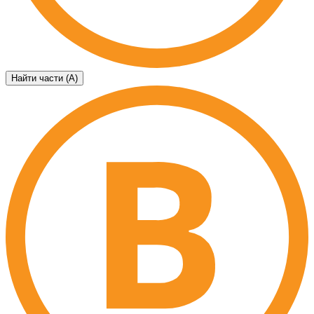
Найти части (А)