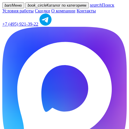
search
Поиск
bars
Меню
book_circle
Каталог
по категориям
Условия работы
Скидки
О компании
Контакты
+7 (495) 921-39-22