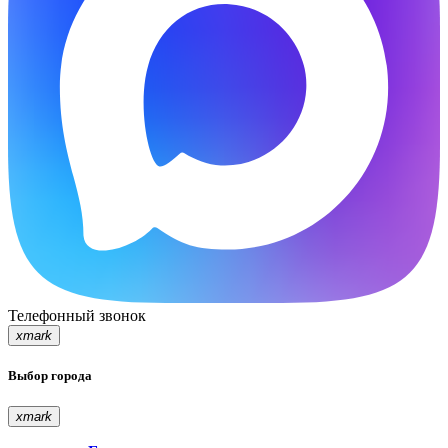
Телефонный звонок
xmark
Выбор города
xmark