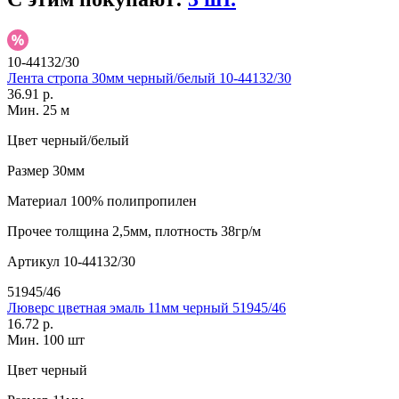
10-44132/30
Лента стропа 30мм черный/белый 10-44132/30
36.91 р.
Мин. 25 м
Цвет
черный/белый
Размер
30мм
Материал
100% полипропилен
Прочее
толщина 2,5мм, плотность 38гр/м
Артикул
10-44132/30
51945/46
Люверс цветная эмаль 11мм черный 51945/46
16.72 р.
Мин. 100 шт
Цвет
черный