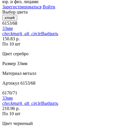
юр. и физ. лицами
Зарегистрироваться
Войти
Выбор цвета
xmark
6153/68
33мм
checkmark_alt_circle
Выбрать
150.83 р.
По 10 шт
Цвет
серебро
Размер
33мм
Материал
металл
Артикул
6153/68
6170/71
33мм
checkmark_alt_circle
Выбрать
210.96 р.
По 10 шт
Цвет
черненый