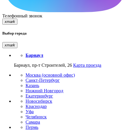
Телефонный звонок
xmark
Выбор города
xmark
Барнаул
Барнаул, пр-т Строителей, 26
Карта проезда
Москва (основной офис)
Санкт-Петербург
Казань
Нижний Новгород
Екатеринбург
Новосибирск
Краснодар
Уфа
Челябинск
Самара
Пермь