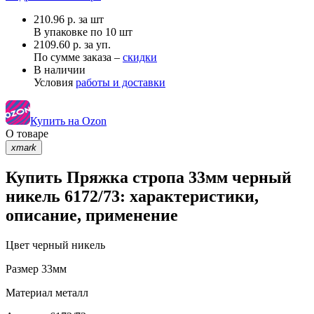
210.96
р.
за шт
В упаковке по
10 шт
2109.60 р. за уп.
По сумме заказа –
скидки
В наличии
Условия
работы и доставки
Купить на Ozon
О товаре
xmark
Купить Пряжка стропа 33мм черный
никель 6172/73: характеристики,
описание, применение
Цвет
черный никель
Размер
33мм
Материал
металл