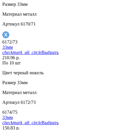
Размер
33мм
Материал
металл
Артикул
6170/71
6172/73
33мм
checkmark_alt_circle
Выбрать
210.96 р.
По 10 шт
Цвет
черный никель
Размер
33мм
Материал
металл
Артикул
6172/73
6174/75
33мм
checkmark_alt_circle
Выбрать
150.83 р.