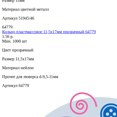
Размер
11мм
Материал
цветной металл
Артикул
51945/46
64779
Кольцо пластмассовое 11,5х17мм прозрачный 64779
1.56 р.
Мин. 1000 шт
Цвет
прозрачный
Размер
11,5х17мм
Материал
нейлон
Прочее
для люверса d-9,5-11мм
Артикул
64779