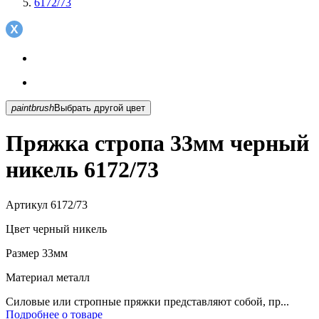
6172/73
paintbrush
Выбрать другой цвет
Пряжка стропа 33мм черный
никель 6172/73
Артикул
6172/73
Цвет
черный никель
Размер
33мм
Материал
металл
Силовые или стропные пряжки представляют собой, пр...
Подробнее о товаре