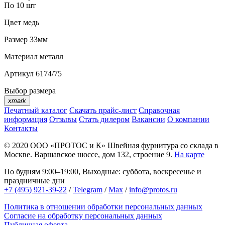
По 10 шт
Цвет
медь
Размер
33мм
Материал
металл
Артикул
6174/75
Выбор размера
xmark
Печатный каталог
Скачать прайс-лист
Справочная
информация
Отзывы
Стать дилером
Вакансии
О компании
Контакты
© 2020
ООО «ПРОТОС и К»
Швейная фурнитура со склада в
Москве.
Варшавское шоссе, дом 132, строение 9.
На карте
По будням 9:00–19:00, Выходные: суббота, воскресенье и
праздничные дни
+7 (495) 921-39-22
/
Telegram
/
Max
/
info@protos.ru
Политика в отношении обработки персональных данных
Согласие на обработку персональных данных
Публичная оферта