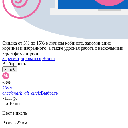
Скидка от 3% до 15%
в личном кабинете, запоминание
корзины
и
избранного
, а также удобная работа с несколькими
юр. и физ. лицами
Зарегистрироваться
Войти
Выбор цвета
xmark
6358
23мм
checkmark_alt_circle
Выбрать
71.11 р.
По 10 шт
Цвет
никель
Размер
23мм