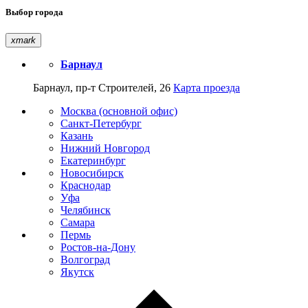
Выбор города
xmark
Барнаул
Барнаул, пр-т Строителей, 26
Карта проезда
Москва (основной офис)
Санкт-Петербург
Казань
Нижний Новгород
Екатеринбург
Новосибирск
Краснодар
Уфа
Челябинск
Самара
Пермь
Ростов-на-Дону
Волгоград
Якутск