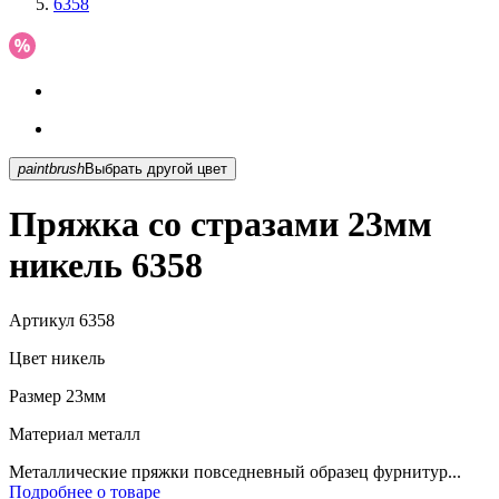
6358
paintbrush
Выбрать другой цвет
Пряжка со стразами 23мм
никель 6358
Артикул
6358
Цвет
никель
Размер
23мм
Материал
металл
Металлические пряжки повседневный образец фурнитур...
Подробнее о товаре