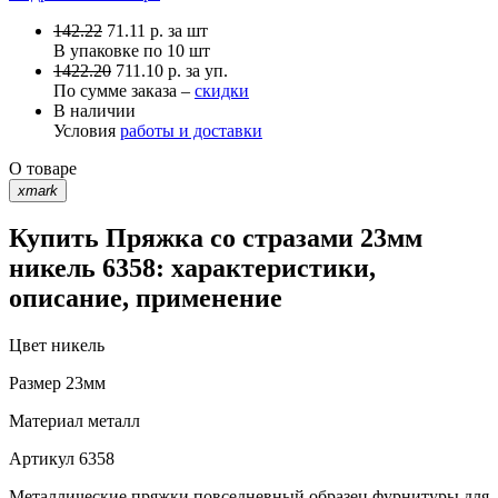
142.22
71.11
р.
за шт
В упаковке по
10 шт
1422.20
711.10 р. за уп.
По сумме заказа –
скидки
В наличии
Условия
работы и доставки
О товаре
xmark
Купить Пряжка со стразами 23мм
никель 6358: характеристики,
описание, применение
Цвет
никель
Размер
23мм
Материал
металл
Артикул
6358
Металлические пряжки повседневный образец фурнитуры для