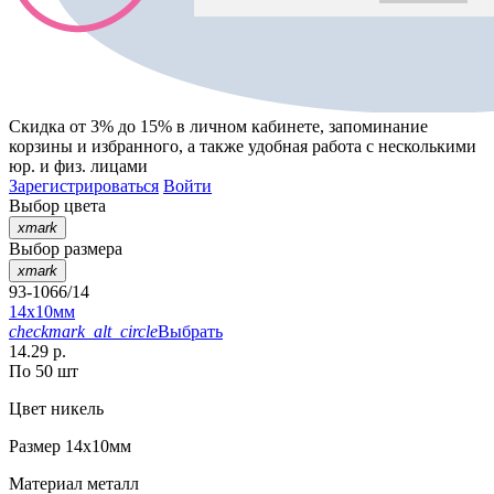
Скидка от 3% до 15%
в личном кабинете, запоминание
корзины
и
избранного
, а также удобная работа с несколькими
юр. и физ. лицами
Зарегистрироваться
Войти
Выбор цвета
xmark
Выбор размера
xmark
93-1066/14
14х10мм
checkmark_alt_circle
Выбрать
14.29 р.
По 50 шт
Цвет
никель
Размер
14х10мм
Материал
металл