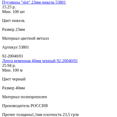
Пуговица "slot" 23мм никель 53801
15.25 р.
Мин. 100 шт
Цвет
никель
Размер
23мм
Материал
цветной металл
Артикул
53801
92-20040/01
Лента ременная 40мм черный 92-20040/01
25.94 р.
Мин. 100 м
Цвет
черный
Размер
40мм
Материал
полипропилен
Производитель
РОССИЯ
Прочее
толщина1,1мм плотность 23,5 гр/м