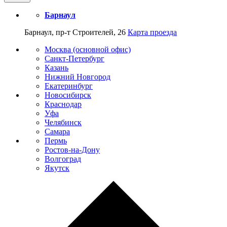
Барнаул
Барнаул, пр-т Строителей, 26
Карта проезда
Москва (основной офис)
Санкт-Петербург
Казань
Нижний Новгород
Екатеринбург
Новосибирск
Краснодар
Уфа
Челябинск
Самара
Пермь
Ростов-на-Дону
Волгоград
Якутск