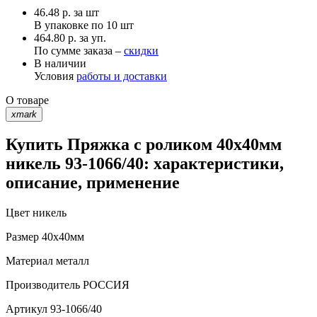
46.48
р.
за шт
В упаковке по
10 шт
464.80 р. за уп.
По сумме заказа –
скидки
В наличии
Условия
работы и доставки
О товаре
xmark
Купить Пряжка с роликом 40х40мм
никель 93-1066/40: характеристики,
описание, применение
Цвет
никель
Размер
40х40мм
Материал
металл
Производитель
РОССИЯ
Артикул
93-1066/40