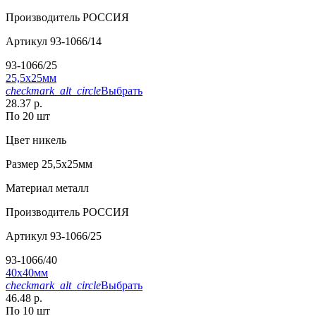
Производитель
РОССИЯ
Артикул
93-1066/14
93-1066/25
25,5х25мм
checkmark_alt_circle
Выбрать
28.37 р.
По 20 шт
Цвет
никель
Размер
25,5х25мм
Материал
металл
Производитель
РОССИЯ
Артикул
93-1066/25
93-1066/40
40х40мм
checkmark_alt_circle
Выбрать
46.48 р.
По 10 шт