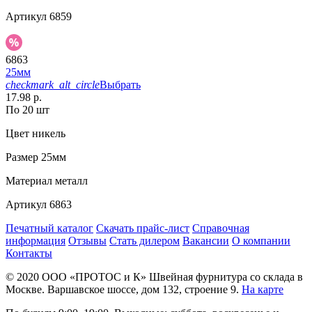
Артикул
6859
6863
25мм
checkmark_alt_circle
Выбрать
17.98 р.
По 20 шт
Цвет
никель
Размер
25мм
Материал
металл
Артикул
6863
Печатный каталог
Скачать прайс-лист
Справочная
информация
Отзывы
Стать дилером
Вакансии
О компании
Контакты
© 2020
ООО «ПРОТОС и К»
Швейная фурнитура со склада в
Москве.
Варшавское шоссе, дом 132, строение 9.
На карте