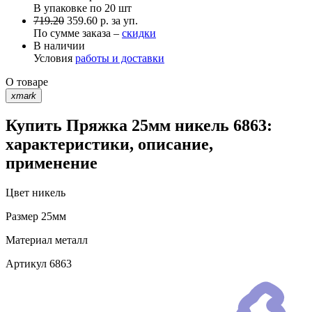
В упаковке по
20 шт
719.20
359.60 р. за уп.
По сумме заказа –
скидки
В наличии
Условия
работы и доставки
О товаре
xmark
Купить Пряжка 25мм никель 6863:
характеристики, описание,
применение
Цвет
никель
Размер
25мм
Материал
металл
Артикул
6863