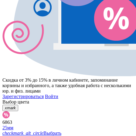
Скидка от 3% до 15%
в личном кабинете, запоминание
корзины
и
избранного
, а также удобная работа с несколькими
юр. и физ. лицами
Зарегистрироваться
Войти
Выбор цвета
xmark
6863
25мм
checkmark_alt_circle
Выбрать