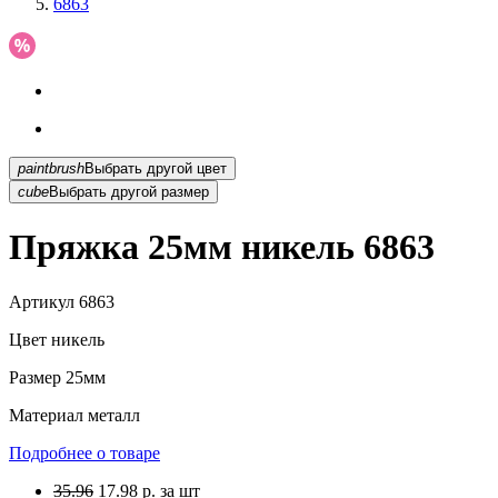
6863
paintbrush
Выбрать другой цвет
cube
Выбрать другой размер
Пряжка 25мм никель 6863
Артикул
6863
Цвет
никель
Размер
25мм
Материал
металл
Подробнее о товаре
35.96
17.98
р.
за шт