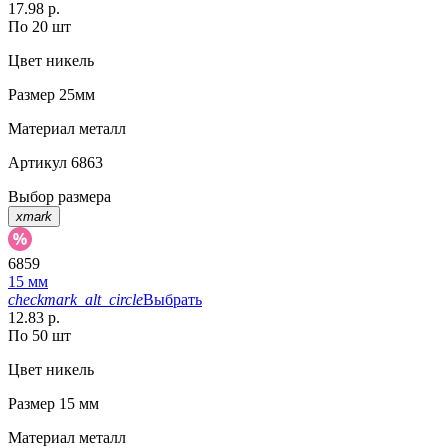
17.98 р.
По 20 шт
Цвет
никель
Размер
25мм
Материал
металл
Артикул
6863
Выбор размера
xmark
6859
15 мм
checkmark_alt_circle
Выбрать
12.83 р.
По 50 шт
Цвет
никель
Размер
15 мм
Материал
металл