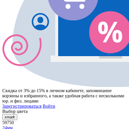
Скидка от 3% до 15%
в личном кабинете, запоминание
корзины
и
избранного
, а также удобная работа с несколькими
юр. и физ. лицами
Зарегистрироваться
Войти
Выбор цвета
xmark
59750
24мм