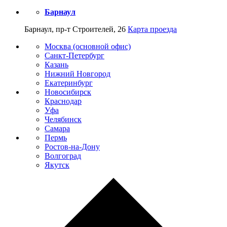
Барнаул
Барнаул, пр-т Строителей, 26
Карта проезда
Москва (основной офис)
Санкт-Петербург
Казань
Нижний Новгород
Екатеринбург
Новосибирск
Краснодар
Уфа
Челябинск
Самара
Пермь
Ростов-на-Дону
Волгоград
Якутск