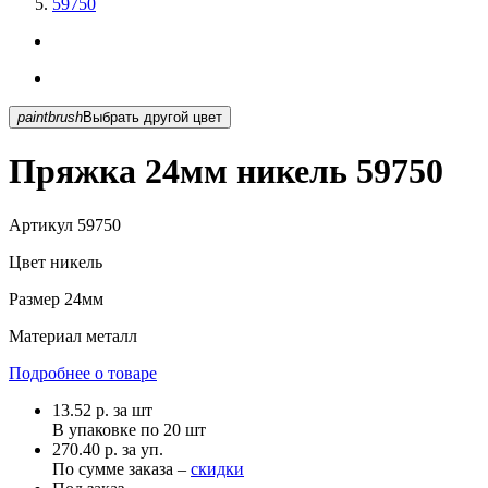
59750
paintbrush
Выбрать другой цвет
Пряжка 24мм никель 59750
Артикул
59750
Цвет
никель
Размер
24мм
Материал
металл
Подробнее о товаре
13.52
р.
за шт
В упаковке по
20 шт
270.40 р. за уп.
По сумме заказа –
скидки