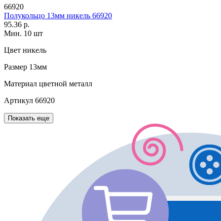
66920
Полукольцо 13мм никель 66920
95.36 р.
Мин. 10 шт
Цвет
никель
Размер
13мм
Материал
цветной металл
Артикул
66920
Показать еще