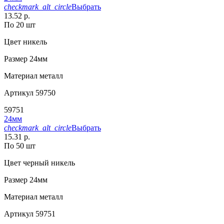
checkmark_alt_circle
Выбрать
13.52 р.
По 20 шт
Цвет
никель
Размер
24мм
Материал
металл
Артикул
59750
59751
24мм
checkmark_alt_circle
Выбрать
15.31 р.
По 50 шт
Цвет
черный никель
Размер
24мм
Материал
металл
Артикул
59751