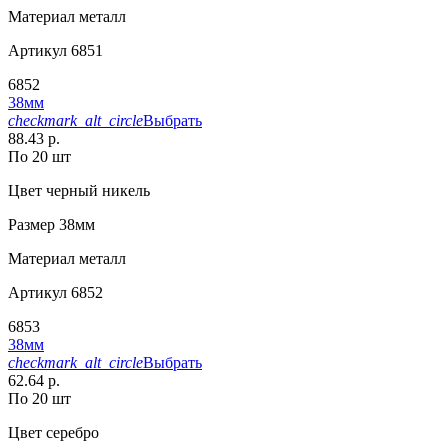
Материал
металл
Артикул
6851
6852
38мм
checkmark_alt_circle
Выбрать
88.43 р.
По 20 шт
Цвет
черный никель
Размер
38мм
Материал
металл
Артикул
6852
6853
38мм
checkmark_alt_circle
Выбрать
62.64 р.
По 20 шт
Цвет
серебро