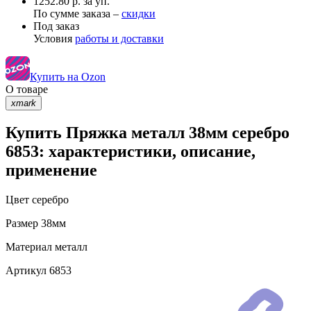
1252.80 р. за уп.
По сумме заказа –
скидки
Под заказ
Условия
работы и доставки
Купить на Ozon
О товаре
xmark
Купить Пряжка металл 38мм серебро
6853: характеристики, описание,
применение
Цвет
серебро
Размер
38мм
Материал
металл
Артикул
6853