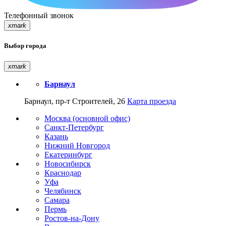
Телефонный звонок
xmark
Выбор города
xmark
Барнаул
Барнаул, пр-т Строителей, 26
Карта проезда
Москва (основной офис)
Санкт-Петербург
Казань
Нижний Новгород
Екатеринбург
Новосибирск
Краснодар
Уфа
Челябинск
Самара
Пермь
Ростов-на-Дону