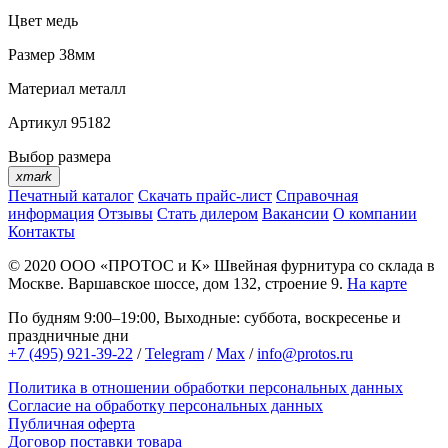
Цвет
медь
Размер
38мм
Материал
металл
Артикул
95182
Выбор размера
xmark
Печатный каталог
Скачать прайс-лист
Справочная
информация
Отзывы
Стать дилером
Вакансии
О компании
Контакты
© 2020
ООО «ПРОТОС и К»
Швейная фурнитура со склада в
Москве.
Варшавское шоссе, дом 132, строение 9.
На карте
По будням 9:00–19:00, Выходные: суббота, воскресенье и
праздничные дни
+7 (495) 921-39-22
/
Telegram
/
Max
/
info@protos.ru
Политика в отношении обработки персональных данных
Согласие на обработку персональных данных
Публичная оферта
Договор поставки товара