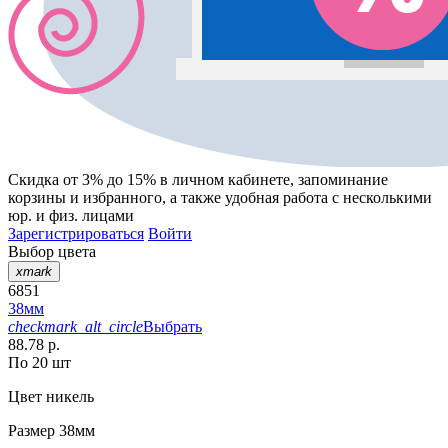
Скидка от 3% до 15%
в личном кабинете, запоминание
корзины
и
избранного
, а также удобная работа с несколькими
юр. и физ. лицами
Зарегистрироваться
Войти
Выбор цвета
xmark
6851
38мм
checkmark_alt_circle
Выбрать
88.78 р.
По 20 шт
Цвет
никель
Размер
38мм