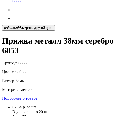
6853
paintbrush
Выбрать другой цвет
Пряжка металл 38мм серебро
6853
Артикул
6853
Цвет
серебро
Размер
38мм
Материал
металл
Подробнее о товаре
62.64
р.
за шт
В упаковке по
20 шт