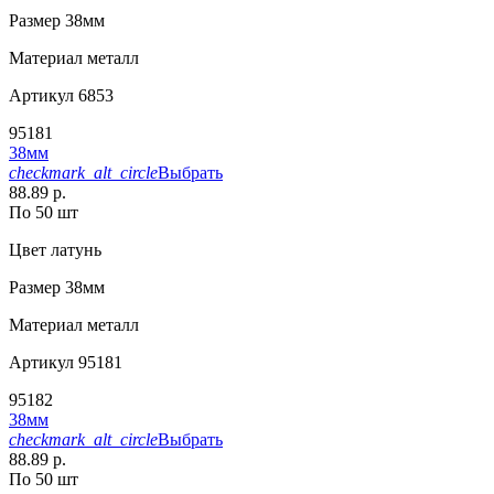
Размер
38мм
Материал
металл
Артикул
6853
95181
38мм
checkmark_alt_circle
Выбрать
88.89 р.
По 50 шт
Цвет
латунь
Размер
38мм
Материал
металл
Артикул
95181
95182
38мм
checkmark_alt_circle
Выбрать
88.89 р.
По 50 шт