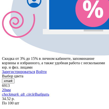
Скидка от 3% до 15%
в личном кабинете, запоминание
корзины
и
избранного
, а также удобная работа с несколькими
юр. и физ. лицами
Зарегистрироваться
Войти
Выбор цвета
xmark
6913
20мм
checkmark_alt_circle
Выбрать
34.52 р.
По 100 шт