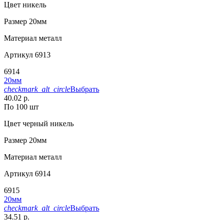
Цвет
никель
Размер
20мм
Материал
металл
Артикул
6913
6914
20мм
checkmark_alt_circle
Выбрать
40.02 р.
По 100 шт
Цвет
черный никель
Размер
20мм
Материал
металл
Артикул
6914
6915
20мм
checkmark_alt_circle
Выбрать
34.51 р.