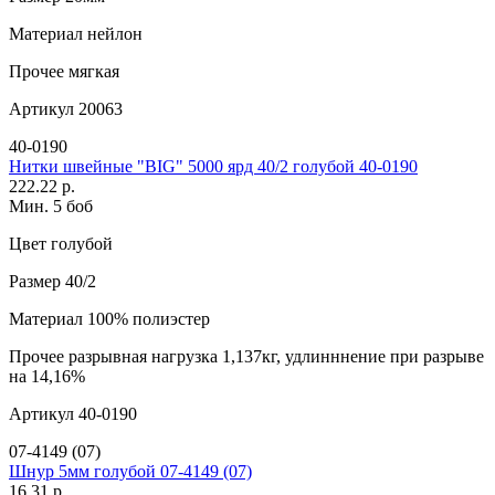
Материал
нейлон
Прочее
мягкая
Артикул
20063
40-0190
Нитки швейные "BIG" 5000 ярд 40/2 голубой 40-0190
222.22 р.
Мин. 5 боб
Цвет
голубой
Размер
40/2
Материал
100% полиэстер
Прочее
разрывная нагрузка 1,137кг, удлинннение при разрыве
на 14,16%
Артикул
40-0190
07-4149 (07)
Шнур 5мм голубой 07-4149 (07)
16.31 р.