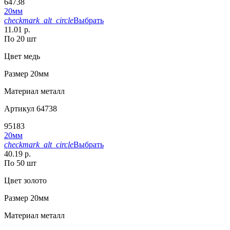
64738
20мм
checkmark_alt_circle
Выбрать
11.01 р.
По 20 шт
Цвет
медь
Размер
20мм
Материал
металл
Артикул
64738
95183
20мм
checkmark_alt_circle
Выбрать
40.19 р.
По 50 шт
Цвет
золото
Размер
20мм
Материал
металл