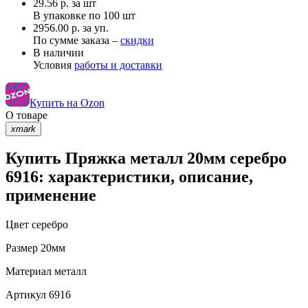
29.56
р.
за шт
В упаковке по
100 шт
2956.00 р. за уп.
По сумме заказа –
скидки
В наличии
Условия
работы и доставки
Купить на Ozon
О товаре
xmark
Купить Пряжка металл 20мм серебро
6916: характеристики, описание,
применение
Цвет
серебро
Размер
20мм
Материал
металл
Артикул
6916