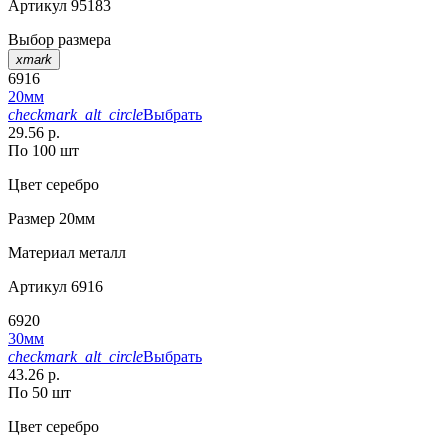
Артикул
95183
Выбор размера
xmark
6916
20мм
checkmark_alt_circle
Выбрать
29.56 р.
По 100 шт
Цвет
серебро
Размер
20мм
Материал
металл
Артикул
6916
6920
30мм
checkmark_alt_circle
Выбрать
43.26 р.
По 50 шт
Цвет
серебро