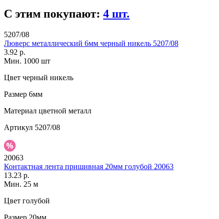
С этим покупают:
4 шт.
5207/08
Люверс металлический 6мм черный никель 5207/08
3.92 р.
Мин. 1000 шт
Цвет
черный никель
Размер
6мм
Материал
цветной металл
Артикул
5207/08
20063
Контактная лента пришивная 20мм голубой 20063
13.23 р.
Мин. 25 м
Цвет
голубой
Размер
20мм