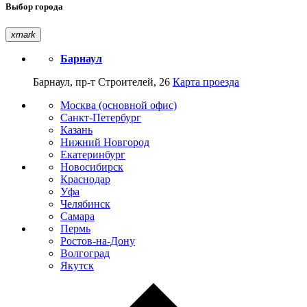
Выбор города
xmark
Барнаул
Барнаул, пр-т Строителей, 26
Карта проезда
Москва (основной офис)
Санкт-Петербург
Казань
Нижний Новгород
Екатеринбург
Новосибирск
Краснодар
Уфа
Челябинск
Самара
Пермь
Ростов-на-Дону
Волгоград
Якутск