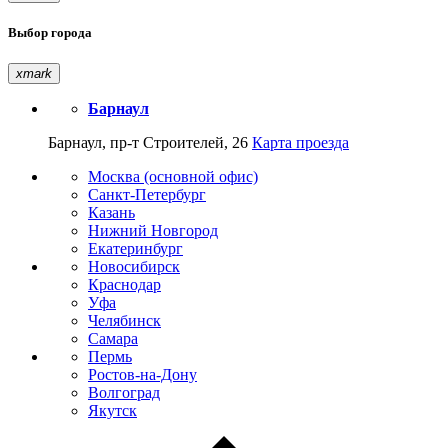
Выбор города
xmark
Барнаул
Барнаул, пр-т Строителей, 26
Карта проезда
Москва (основной офис)
Санкт-Петербург
Казань
Нижний Новгород
Екатеринбург
Новосибирск
Краснодар
Уфа
Челябинск
Самара
Пермь
Ростов-на-Дону
Волгоград
Якутск