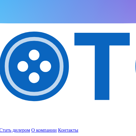
Стать дилером
О компании
Контакты