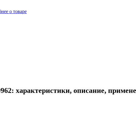
нее о товаре
62: характеристики, описание, примен