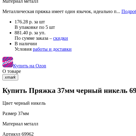
Материал
металл
Металлическая пряжка имеет один язычок, идеально п...
Подроб
176.28
р.
за шт
В упаковке по
5 шт
881.40 р. за уп.
По сумме заказа –
скидки
В наличии
Условия
работы и доставки
Купить на Ozon
О товаре
xmark
Купить Пряжка 37мм черный никель 699
Цвет
черный никель
Размер
37мм
Материал
металл
Артикул
69962