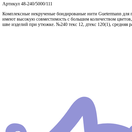
Артикул
48-240/5000/111
Комплексные некрученые бондированые нити Guetermann для п
имеют высокую совместимость с большим количеством цветов,
шве изделий при утюжке. №240 текс 12, дтекс 120(1), средняя 