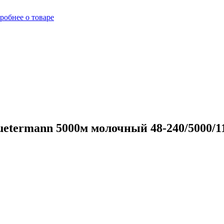
робнее о товаре
etermann 5000м молочный 48-240/5000/11