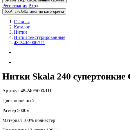
person_crop_circle
Личный кабинет
Регистрация
Вход
book_circle
Каталог
по категориям
Главная
Каталог
Нитки
Нитки текстурированные
48-240/5000/111
Нитки Skala 240 супертонкие 
Артикул
48-240/5000/111
Цвет
молочный
Размер
5000м
Материал
100% полиэстер