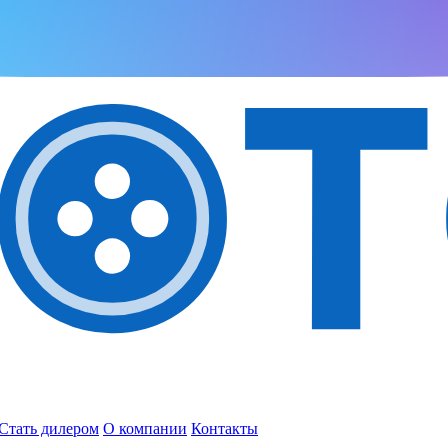
Стать дилером
О компании
Контакты