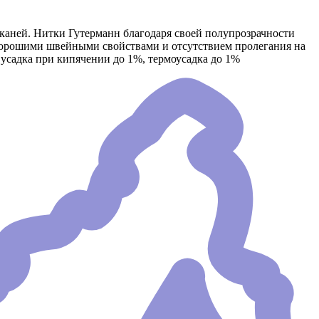
каней. Нитки Гутерманн благодаря своей полупрозрачности
 хорошими швейными свойствами и отсутствием пролегания на
%,усадка при кипячении до 1%, термоусадка до 1%