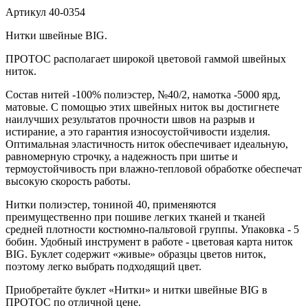
Артикул
40-0354
Нитки швейные BIG.
ПРОТОС располагает широкой цветовой гаммой швейных
ниток.
Состав нитей -100% полиэстер, №40/2, намотка -5000 ярд,
матовые. С помощью этих швейных ниток вы достигнете
наилучших результатов прочности швов на разрыв и
истирание, а это гарантия износоустойчивости изделия.
Оптимальная эластичность ниток обеспечивает идеальную,
равномерную строчку, а надежность при шитье и
термоустойчивость при влажно-тепловой обработке обеспечат
высокую скорость работы.
Нитки полиэстер, тониной 40, применяются
преимущественно при пошиве легких тканей и тканей
средней плотности костюмно-пальтовой группы. Упаковка - 5
бобин. Удобный инструмент в работе - цветовая карта ниток
BIG. Буклет содержит «живые» образцы цветов ниток,
поэтому легко выбрать подходящий цвет.
Приобретайте буклет «Нитки» и нитки швейные BIG в
ПРОТОС по отличной цене.