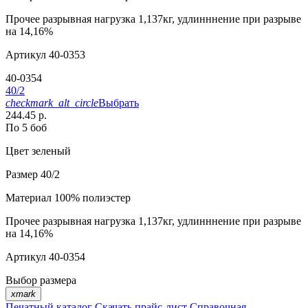
Прочее
разрывная нагрузка 1,137кг, удлинннение при разрыве
на 14,16%
Артикул
40-0353
40-0354
40/2
checkmark_alt_circle
Выбрать
244.45 р.
По 5 боб
Цвет
зеленый
Размер
40/2
Материал
100% полиэстер
Прочее
разрывная нагрузка 1,137кг, удлинннение при разрыве
на 14,16%
Артикул
40-0354
Выбор размера
xmark
Печатный каталог
Скачать прайс-лист
Справочная