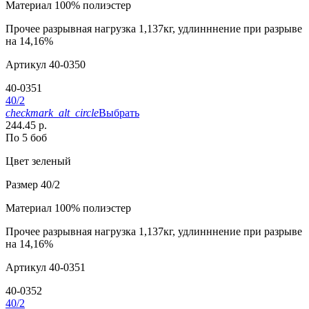
Материал
100% полиэстер
Прочее
разрывная нагрузка 1,137кг, удлинннение при разрыве
на 14,16%
Артикул
40-0350
40-0351
40/2
checkmark_alt_circle
Выбрать
244.45 р.
По 5 боб
Цвет
зеленый
Размер
40/2
Материал
100% полиэстер
Прочее
разрывная нагрузка 1,137кг, удлинннение при разрыве
на 14,16%
Артикул
40-0351
40-0352
40/2