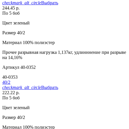
checkmark_alt_circle
Выбрать
244.45 р.
По 5 боб
Цвет
зеленый
Размер
40/2
Материал
100% полиэстер
Прочее
разрывная нагрузка 1,137кг, удлинннение при разрыве
на 14,16%
Артикул
40-0352
40-0353
40/2
checkmark_alt_circle
Выбрать
222.22 р.
По 5 боб
Цвет
зеленый
Размер
40/2
Материал
100% полиэстер