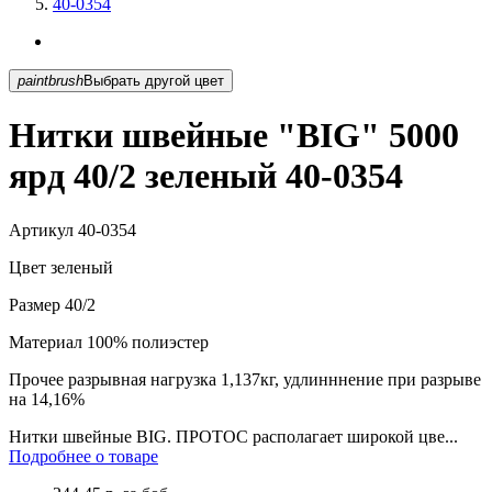
40-0354
paintbrush
Выбрать другой цвет
Нитки швейные "BIG" 5000
ярд 40/2 зеленый 40-0354
Артикул
40-0354
Цвет
зеленый
Размер
40/2
Материал
100% полиэстер
Прочее
разрывная нагрузка 1,137кг, удлинннение при разрыве
на 14,16%
Нитки швейные BIG. ПРОТОС располагает широкой цве...
Подробнее о товаре