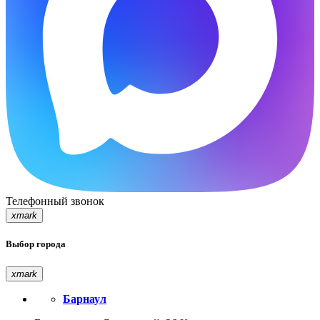
Телефонный звонок
xmark
Выбор города
xmark
Барнаул