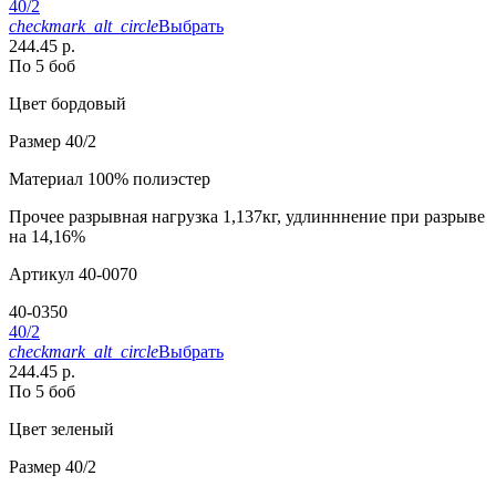
40/2
checkmark_alt_circle
Выбрать
244.45 р.
По 5 боб
Цвет
бордовый
Размер
40/2
Материал
100% полиэстер
Прочее
разрывная нагрузка 1,137кг, удлинннение при разрыве
на 14,16%
Артикул
40-0070
40-0350
40/2
checkmark_alt_circle
Выбрать
244.45 р.
По 5 боб
Цвет
зеленый
Размер
40/2