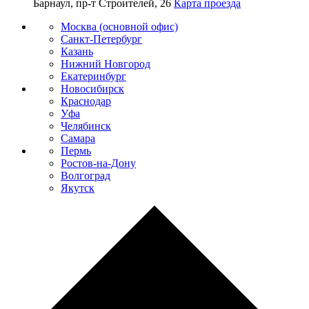
Барнаул, пр-т Строителей, 26
Карта проезда
Москва (основной офис)
Санкт-Петербург
Казань
Нижний Новгород
Екатеринбург
Новосибирск
Краснодар
Уфа
Челябинск
Самара
Пермь
Ростов-на-Дону
Волгоград
Якутск