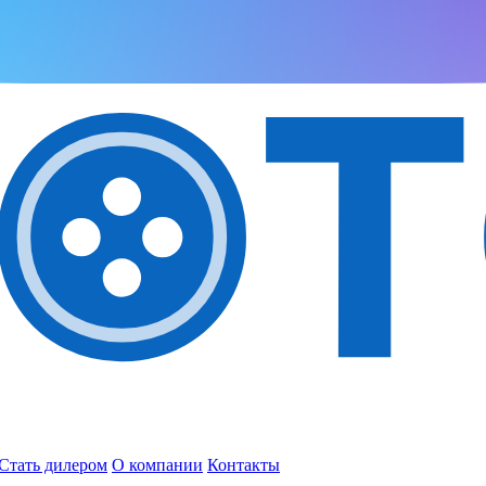
Стать дилером
О компании
Контакты