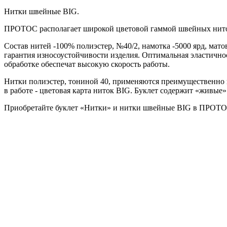
Нитки швейные BIG.
ПРОТОС располагает широкой цветовой гаммой швейных нит
Состав нитей -100% полиэстер, №40/2, намотка -5000 ярд, мат
гарантия износоустойчивости изделия. Оптимальная эластично
обработке обеспечат высокую скорость работы.
Нитки полиэстер, тониной 40, применяются преимущественно п
в работе - цветовая карта ниток BIG. Буклет содержит «живые
Приобретайте буклет «Нитки» и нитки швейные BIG в ПРОТО