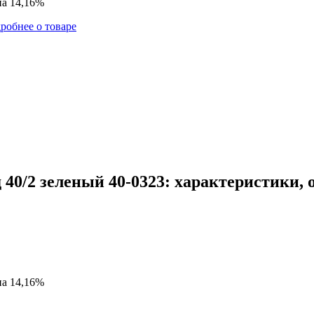
на 14,16%
робнее о товаре
40/2 зеленый 40-0323: характеристики, 
на 14,16%