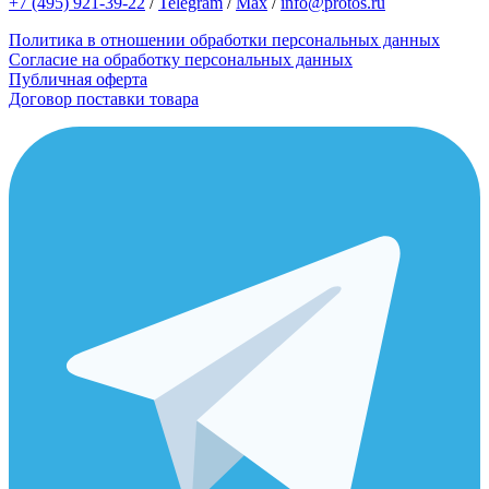
+7 (495) 921-39-22
/
Telegram
/
Max
/
info@protos.ru
Политика в отношении обработки персональных данных
Согласие на обработку персональных данных
Публичная оферта
Договор поставки товара