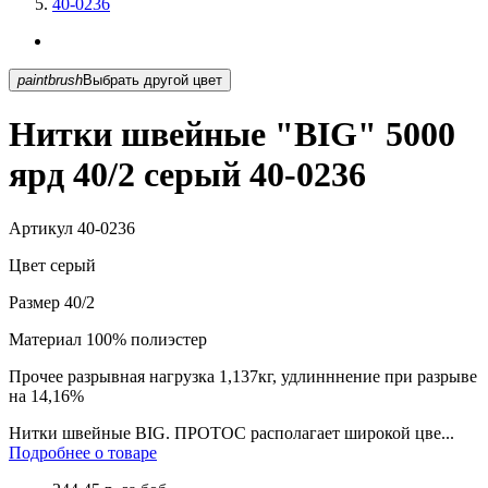
40-0236
paintbrush
Выбрать другой цвет
Нитки швейные "BIG" 5000
ярд 40/2 серый 40-0236
Артикул
40-0236
Цвет
серый
Размер
40/2
Материал
100% полиэстер
Прочее
разрывная нагрузка 1,137кг, удлинннение при разрыве
на 14,16%
Нитки швейные BIG. ПРОТОС располагает широкой цве...
Подробнее о товаре