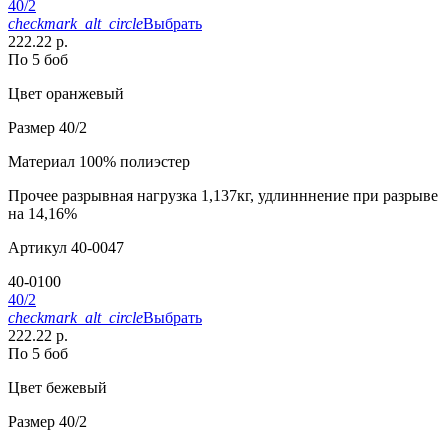
40/2
checkmark_alt_circle
Выбрать
222.22 р.
По 5 боб
Цвет
оранжевый
Размер
40/2
Материал
100% полиэстер
Прочее
разрывная нагрузка 1,137кг, удлинннение при разрыве
на 14,16%
Артикул
40-0047
40-0100
40/2
checkmark_alt_circle
Выбрать
222.22 р.
По 5 боб
Цвет
бежевый
Размер
40/2