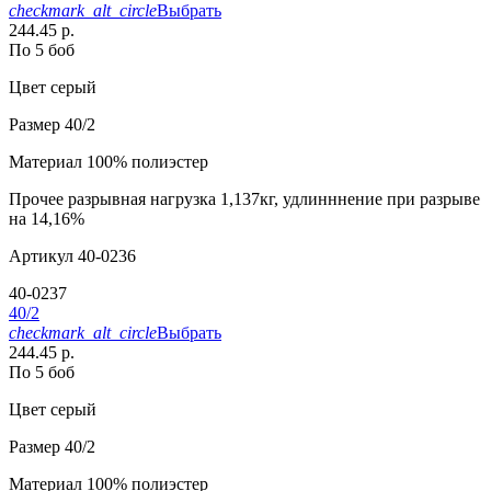
checkmark_alt_circle
Выбрать
244.45 р.
По 5 боб
Цвет
серый
Размер
40/2
Материал
100% полиэстер
Прочее
разрывная нагрузка 1,137кг, удлинннение при разрыве
на 14,16%
Артикул
40-0236
40-0237
40/2
checkmark_alt_circle
Выбрать
244.45 р.
По 5 боб
Цвет
серый
Размер
40/2
Материал
100% полиэстер