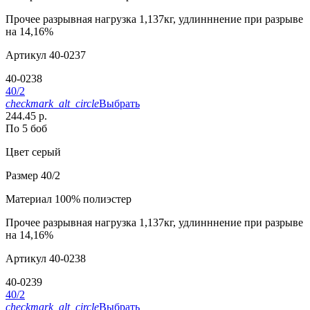
Прочее
разрывная нагрузка 1,137кг, удлинннение при разрыве
на 14,16%
Артикул
40-0237
40-0238
40/2
checkmark_alt_circle
Выбрать
244.45 р.
По 5 боб
Цвет
серый
Размер
40/2
Материал
100% полиэстер
Прочее
разрывная нагрузка 1,137кг, удлинннение при разрыве
на 14,16%
Артикул
40-0238
40-0239
40/2
checkmark_alt_circle
Выбрать