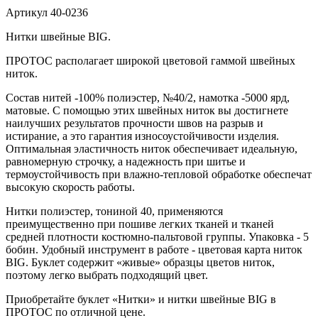
Артикул
40-0236
Нитки швейные BIG.
ПРОТОС располагает широкой цветовой гаммой швейных
ниток.
Состав нитей -100% полиэстер, №40/2, намотка -5000 ярд,
матовые. С помощью этих швейных ниток вы достигнете
наилучших результатов прочности швов на разрыв и
истирание, а это гарантия износоустойчивости изделия.
Оптимальная эластичность ниток обеспечивает идеальную,
равномерную строчку, а надежность при шитье и
термоустойчивость при влажно-тепловой обработке обеспечат
высокую скорость работы.
Нитки полиэстер, тониной 40, применяются
преимущественно при пошиве легких тканей и тканей
средней плотности костюмно-пальтовой группы. Упаковка - 5
бобин. Удобный инструмент в работе - цветовая карта ниток
BIG. Буклет содержит «живые» образцы цветов ниток,
поэтому легко выбрать подходящий цвет.
Приобретайте буклет «Нитки» и нитки швейные BIG в
ПРОТОС по отличной цене.