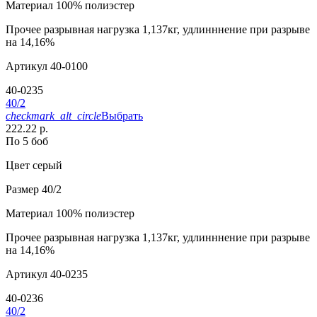
Материал
100% полиэстер
Прочее
разрывная нагрузка 1,137кг, удлинннение при разрыве
на 14,16%
Артикул
40-0100
40-0235
40/2
checkmark_alt_circle
Выбрать
222.22 р.
По 5 боб
Цвет
серый
Размер
40/2
Материал
100% полиэстер
Прочее
разрывная нагрузка 1,137кг, удлинннение при разрыве
на 14,16%
Артикул
40-0235
40-0236
40/2