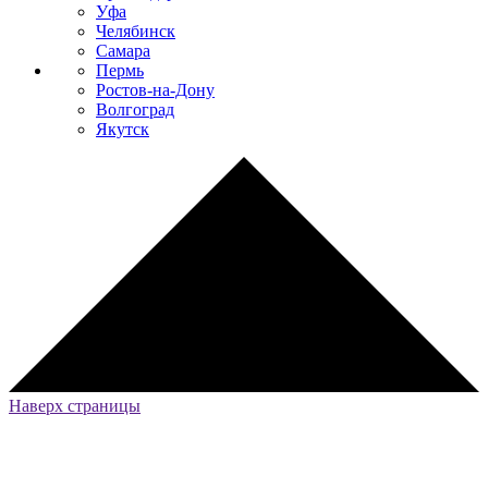
Уфа
Челябинск
Самара
Пермь
Ростов-на-Дону
Волгоград
Якутск
Наверх страницы