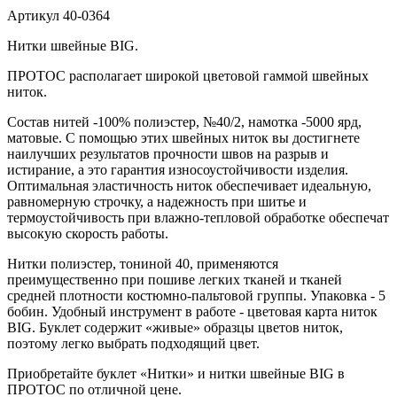
Артикул
40-0364
Нитки швейные BIG.
ПРОТОС располагает широкой цветовой гаммой швейных
ниток.
Состав нитей -100% полиэстер, №40/2, намотка -5000 ярд,
матовые. С помощью этих швейных ниток вы достигнете
наилучших результатов прочности швов на разрыв и
истирание, а это гарантия износоустойчивости изделия.
Оптимальная эластичность ниток обеспечивает идеальную,
равномерную строчку, а надежность при шитье и
термоустойчивость при влажно-тепловой обработке обеспечат
высокую скорость работы.
Нитки полиэстер, тониной 40, применяются
преимущественно при пошиве легких тканей и тканей
средней плотности костюмно-пальтовой группы. Упаковка - 5
бобин. Удобный инструмент в работе - цветовая карта ниток
BIG. Буклет содержит «живые» образцы цветов ниток,
поэтому легко выбрать подходящий цвет.
Приобретайте буклет «Нитки» и нитки швейные BIG в
ПРОТОС по отличной цене.