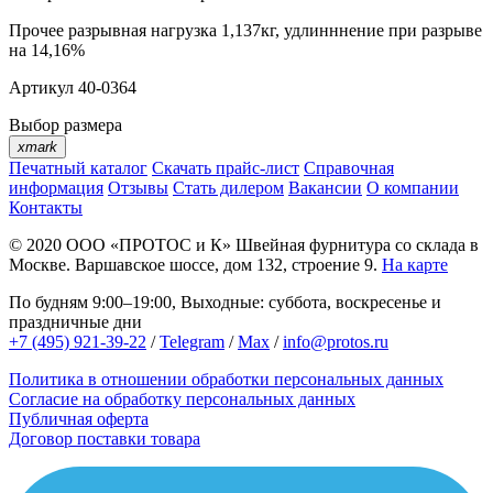
Прочее
разрывная нагрузка 1,137кг, удлинннение при разрыве
на 14,16%
Артикул
40-0364
Выбор размера
xmark
Печатный каталог
Скачать прайс-лист
Справочная
информация
Отзывы
Стать дилером
Вакансии
О компании
Контакты
© 2020
ООО «ПРОТОС и К»
Швейная фурнитура со склада в
Москве.
Варшавское шоссе, дом 132, строение 9.
На карте
По будням 9:00–19:00, Выходные: суббота, воскресенье и
праздничные дни
+7 (495) 921-39-22
/
Telegram
/
Max
/
info@protos.ru
Политика в отношении обработки персональных данных
Согласие на обработку персональных данных
Публичная оферта
Договор поставки товара