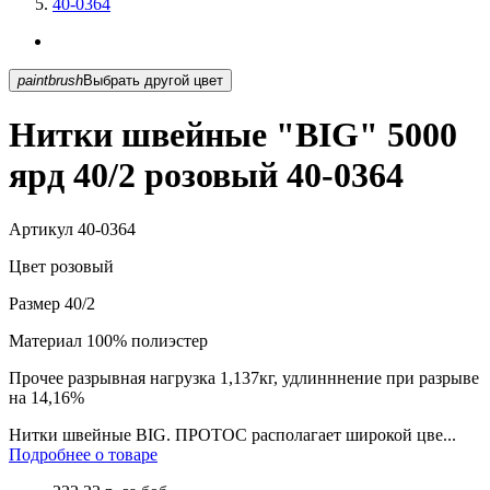
40-0364
paintbrush
Выбрать другой цвет
Нитки швейные "BIG" 5000
ярд 40/2 розовый 40-0364
Артикул
40-0364
Цвет
розовый
Размер
40/2
Материал
100% полиэстер
Прочее
разрывная нагрузка 1,137кг, удлинннение при разрыве
на 14,16%
Нитки швейные BIG. ПРОТОС располагает широкой цве...
Подробнее о товаре