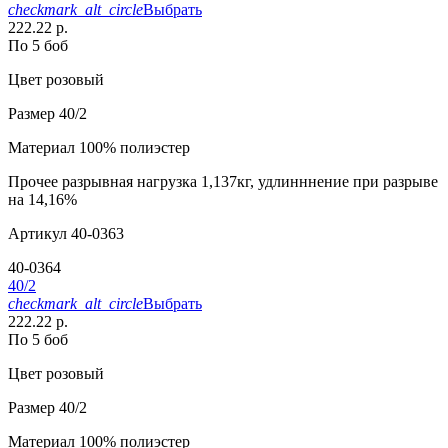
checkmark_alt_circle
Выбрать
222.22 р.
По 5 боб
Цвет
розовый
Размер
40/2
Материал
100% полиэстер
Прочее
разрывная нагрузка 1,137кг, удлинннение при разрыве
на 14,16%
Артикул
40-0363
40-0364
40/2
checkmark_alt_circle
Выбрать
222.22 р.
По 5 боб
Цвет
розовый
Размер
40/2
Материал
100% полиэстер