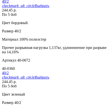
40/2
checkmark_alt_circle
Выбрать
244.45 р.
По 5 боб
Цвет
бордовый
Размер
40/2
Материал
100% полиэстер
Прочее
разрывная нагрузка 1,137кг, удлинннение при разрыве
на 14,16%
Артикул
40-0072
40-0360
40/2
checkmark_alt_circle
Выбрать
244.45 р.
По 5 боб
Цвет
зеленый
Размер
40/2