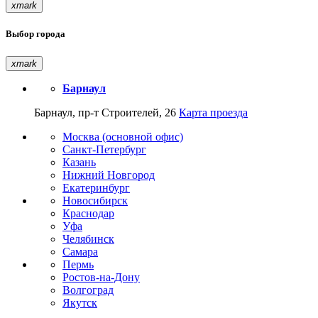
xmark
Выбор города
xmark
Барнаул
Барнаул, пр-т Строителей, 26
Карта проезда
Москва (основной офис)
Санкт-Петербург
Казань
Нижний Новгород
Екатеринбург
Новосибирск
Краснодар
Уфа
Челябинск
Самара
Пермь
Ростов-на-Дону
Волгоград
Якутск