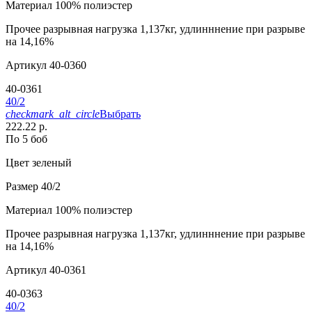
Материал
100% полиэстер
Прочее
разрывная нагрузка 1,137кг, удлинннение при разрыве
на 14,16%
Артикул
40-0360
40-0361
40/2
checkmark_alt_circle
Выбрать
222.22 р.
По 5 боб
Цвет
зеленый
Размер
40/2
Материал
100% полиэстер
Прочее
разрывная нагрузка 1,137кг, удлинннение при разрыве
на 14,16%
Артикул
40-0361
40-0363
40/2