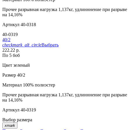
Прочее
разрывная нагрузка 1,137кг, удлинннение при разрыве
на 14,16%
Артикул
40-0318
40-0319
40/2
checkmark_alt_circle
Выбрать
222.22 р.
По 5 боб
Цвет
зеленый
Размер
40/2
Материал
100% полиэстер
Прочее
разрывная нагрузка 1,137кг, удлинннение при разрыве
на 14,16%
Артикул
40-0319
Выбор размера
xmark