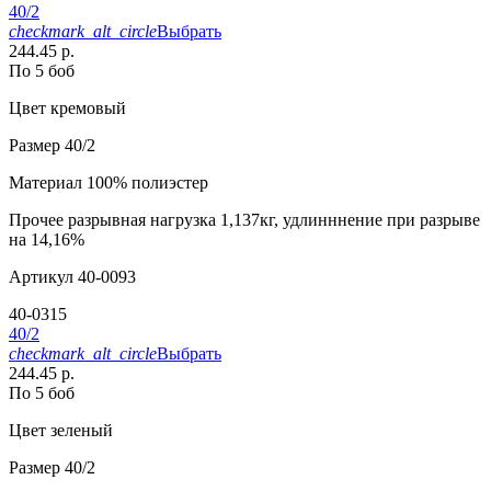
40/2
checkmark_alt_circle
Выбрать
244.45 р.
По 5 боб
Цвет
кремовый
Размер
40/2
Материал
100% полиэстер
Прочее
разрывная нагрузка 1,137кг, удлинннение при разрыве
на 14,16%
Артикул
40-0093
40-0315
40/2
checkmark_alt_circle
Выбрать
244.45 р.
По 5 боб
Цвет
зеленый
Размер
40/2