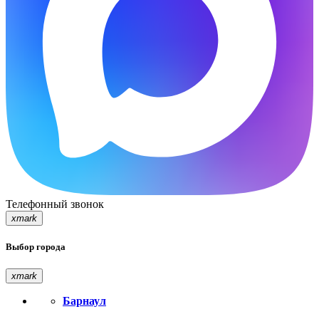
Телефонный звонок
xmark
Выбор города
xmark
Барнаул