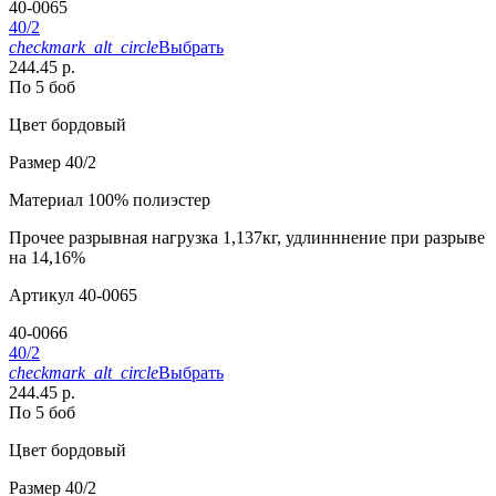
40-0065
40/2
checkmark_alt_circle
Выбрать
244.45 р.
По 5 боб
Цвет
бордовый
Размер
40/2
Материал
100% полиэстер
Прочее
разрывная нагрузка 1,137кг, удлинннение при разрыве
на 14,16%
Артикул
40-0065
40-0066
40/2
checkmark_alt_circle
Выбрать
244.45 р.
По 5 боб
Цвет
бордовый
Размер
40/2