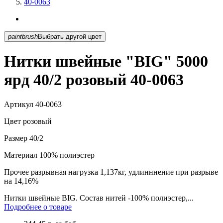
40-0063
paintbrush
Выбрать другой цвет
Нитки швейные "BIG" 5000
ярд 40/2 розовый 40-0063
Артикул
40-0063
Цвет
розовый
Размер
40/2
Материал
100% полиэстер
Прочее
разрывная нагрузка 1,137кг, удлинннение при разрыве
на 14,16%
Нитки швейные BIG. Состав нитей -100% полиэстер,...
Подробнее о товаре