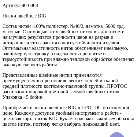
Артикул
40-0063
Нитки швейные BIG.
Состав нитей -100% полиэстер, №40/2, намотка -5000 ярд,
матовые. С помощью этих швейных ниток вы достигнете
наилучших результатов прочности швов на разрыв и
истирание, а это гарантия износоустойчивости изделия.
Оптимальная эластичность ниток обеспечивает идеальную,
равномерную строчку, а надежность при шитье и
термоустойчивость при влажно-тепловой обработке обеспечат
высокую скорость работы.
Представленные швейные нитки применяются
преимущественно при пошиве легких тканей и тканей
средней плотности костюмно-пальтовой группы. ПРОТОС
располагает широкой цветовой гаммой швейных ниток.
Упаковка - 5 бобин.
Приобретайте нитки швейные BIG в ПРОТОС по отличной
цене. Каждому доступен удобный инструмент в работе -
цветовая карта ниток BIG. Буклет содержит «живые» образцы
цветов ниток, поэтому легко выбрать подходящий цвет.