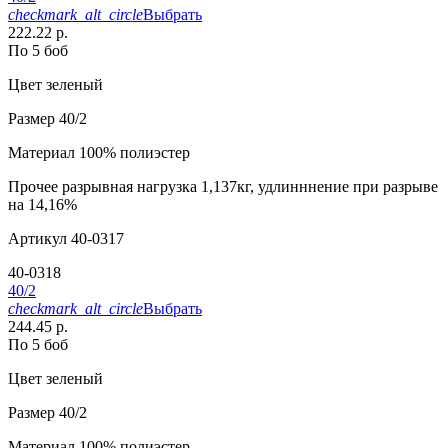
checkmark_alt_circle
Выбрать
222.22 р.
По 5 боб
Цвет
зеленый
Размер
40/2
Материал
100% полиэстер
Прочее
разрывная нагрузка 1,137кг, удлинннение при разрыве
на 14,16%
Артикул
40-0317
40-0318
40/2
checkmark_alt_circle
Выбрать
244.45 р.
По 5 боб
Цвет
зеленый
Размер
40/2
Материал
100% полиэстер