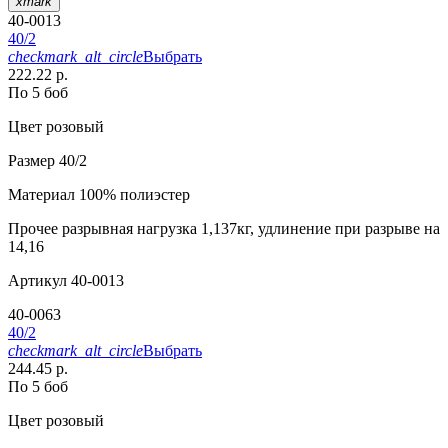
xmark
40-0013
40/2
checkmark_alt_circle
Выбрать
222.22 р.
По 5 боб
Цвет
розовый
Размер
40/2
Материал
100% полиэстер
Прочее
разрывная нагрузка 1,137кг, удлинение при разрыве на
14,16
Артикул
40-0013
40-0063
40/2
checkmark_alt_circle
Выбрать
244.45 р.
По 5 боб
Цвет
розовый