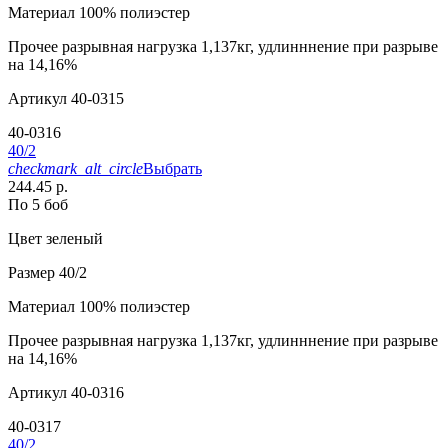
Материал
100% полиэстер
Прочее
разрывная нагрузка 1,137кг, удлинннение при разрыве
на 14,16%
Артикул
40-0315
40-0316
40/2
checkmark_alt_circle
Выбрать
244.45 р.
По 5 боб
Цвет
зеленый
Размер
40/2
Материал
100% полиэстер
Прочее
разрывная нагрузка 1,137кг, удлинннение при разрыве
на 14,16%
Артикул
40-0316
40-0317
40/2