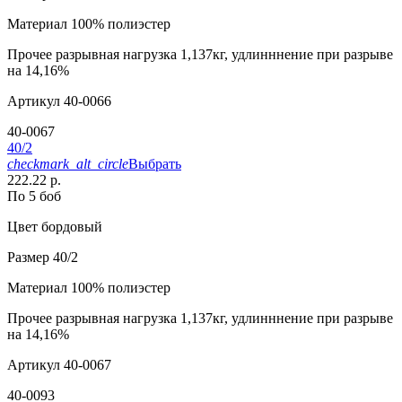
Материал
100% полиэстер
Прочее
разрывная нагрузка 1,137кг, удлинннение при разрыве
на 14,16%
Артикул
40-0066
40-0067
40/2
checkmark_alt_circle
Выбрать
222.22 р.
По 5 боб
Цвет
бордовый
Размер
40/2
Материал
100% полиэстер
Прочее
разрывная нагрузка 1,137кг, удлинннение при разрыве
на 14,16%
Артикул
40-0067
40-0093