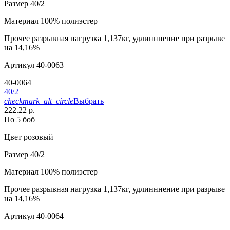
Размер
40/2
Материал
100% полиэстер
Прочее
разрывная нагрузка 1,137кг, удлинннение при разрыве
на 14,16%
Артикул
40-0063
40-0064
40/2
checkmark_alt_circle
Выбрать
222.22 р.
По 5 боб
Цвет
розовый
Размер
40/2
Материал
100% полиэстер
Прочее
разрывная нагрузка 1,137кг, удлинннение при разрыве
на 14,16%
Артикул
40-0064